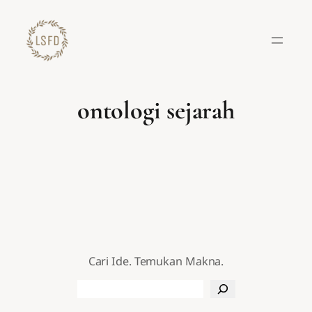
Lewati
ke
konten
ontologi sejarah
Cari Ide. Temukan Makna.
Search