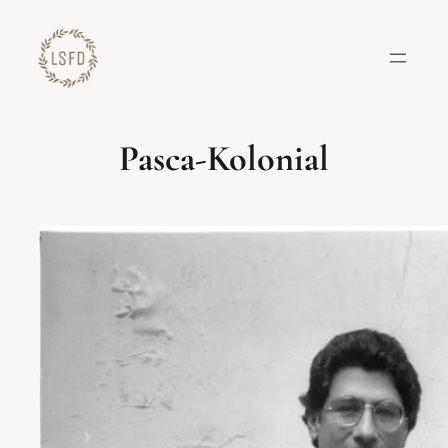
Lewati
ke
konten
Pasca-Kolonial