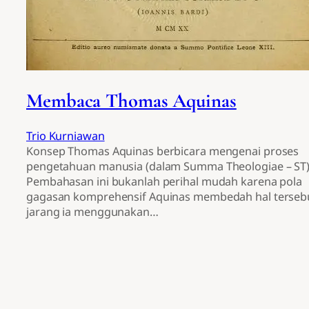
Membaca Thomas Aquinas
Trio Kurniawan
Konsep Thomas Aquinas berbicara mengenai proses
pengetahuan manusia (dalam Summa Theologiae – ST)
Pembahasan ini bukanlah perihal mudah karena pola
gagasan komprehensif Aquinas membedah hal tersebu
jarang ia menggunakan…