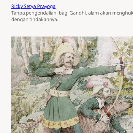
Ricky Setya Prayoga
Tanpa pengendalian, bagi Gandhi, alam akan menghu
dengan tindakannya.