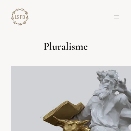
Lewati
ke
konten
Pluralisme