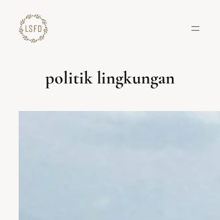
Lewati
ke
konten
politik lingkungan