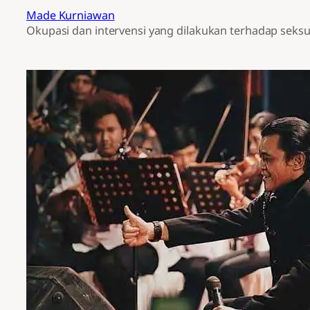
Made Kurniawan
Okupasi dan intervensi yang dilakukan terhadap seksu