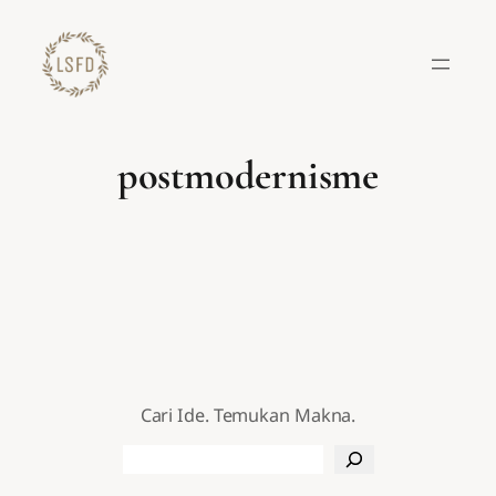
Lewati
ke
konten
postmodernisme
Cari Ide. Temukan Makna.
Search