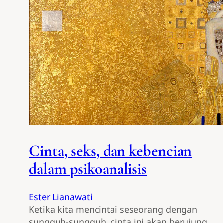
Cinta, seks, dan kebencian
dalam psikoanalisis
Ester Lianawati
Ketika kita mencintai seseorang dengan
sungguh-sungguh, cinta ini akan berujung