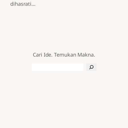
dihasrati…
Cari Ide. Temukan Makna.
Search