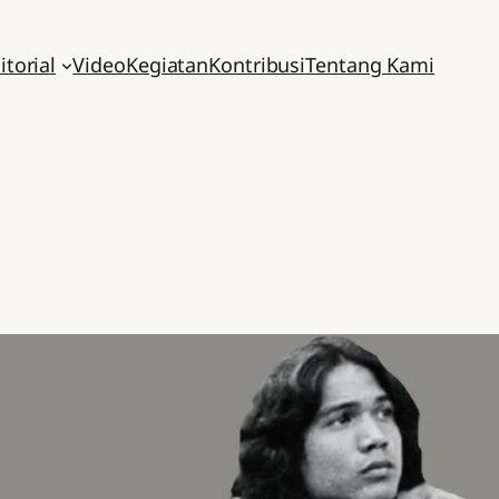
itorial
Video
Kegiatan
Kontribusi
Tentang Kami