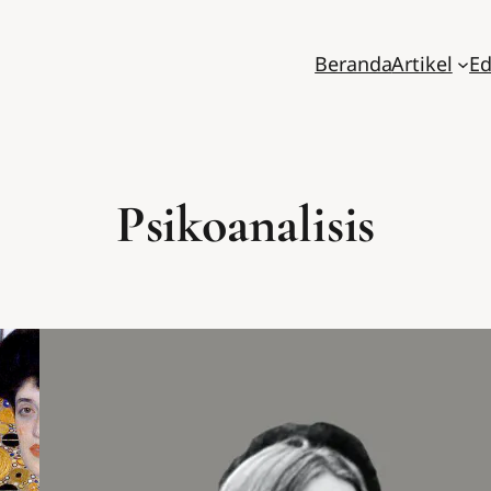
Beranda
Artikel
Ed
Psikoanalisis