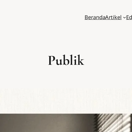
Beranda
Artikel
Ed
Publik