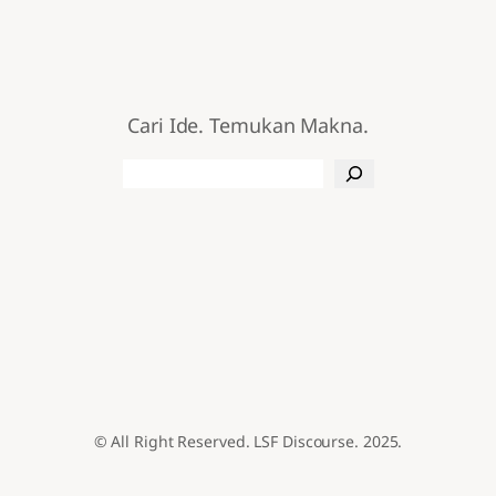
Cari Ide. Temukan Makna.
Search
© All Right Reserved. LSF Discourse. 2025.