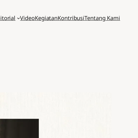
itorial
Video
Kegiatan
Kontribusi
Tentang Kami