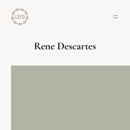
Lewati
ke
konten
Rene Descartes