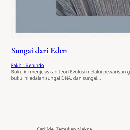
Sungai dari Eden
Fakhri Benindo
Buku ini menjelaskan teori Evolusi melalui pewarisan 
buku ini adalah sungai DNA, dan sungai…
Cari Ide. Temukan Makna.