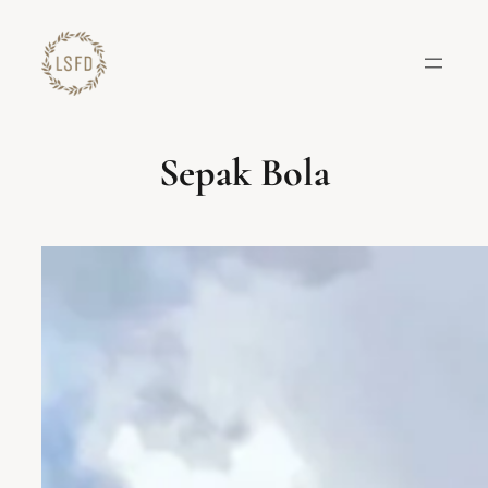
Lewati
ke
konten
Sepak Bola