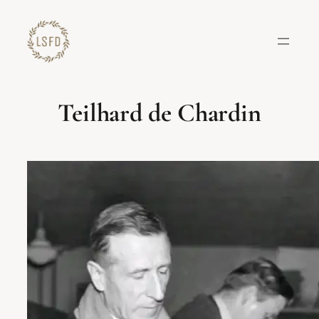
Lewati
ke
konten
Teilhard de Chardin