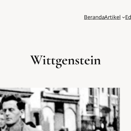
Beranda
Artikel
Ed
Wittgenstein