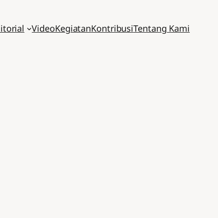
itorial
Video
Kegiatan
Kontribusi
Tentang Kami