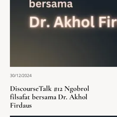
30/12/2024
DiscourseTalk #12 Ngobrol
filsafat bersama Dr. Akhol
Firdaus