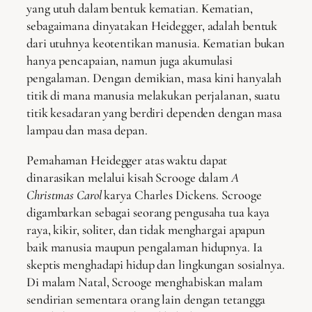
yang utuh dalam bentuk kematian. Kematian,
sebagaimana dinyatakan Heidegger, adalah bentuk
dari utuhnya keotentikan manusia. Kematian bukan
hanya pencapaian, namun juga akumulasi
pengalaman. Dengan demikian, masa kini hanyalah
titik di mana manusia melakukan perjalanan, suatu
titik kesadaran yang berdiri dependen dengan masa
lampau dan masa depan.
Pemahaman Heidegger atas waktu dapat
dinarasikan melalui kisah Scrooge dalam
A
Christmas Carol
karya Charles Dickens. Scrooge
digambarkan sebagai seorang pengusaha tua kaya
raya, kikir, soliter, dan tidak menghargai apapun
baik manusia maupun pengalaman hidupnya. Ia
skeptis menghadapi hidup dan lingkungan sosialnya.
Di malam Natal, Scrooge menghabiskan malam
sendirian sementara orang lain dengan tetangga