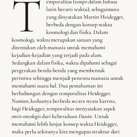
T
emporalitas (
tempo
dalam bahasa
latin berarti waktu), sebagaimana
yang dinyatakan Martin Heidegger,
berbeda dengan konsep waktu
kosmologi dan fisika. Dalam
kosmologi, waktu merupakan satuan yang
ditentukan oleh manusia untuk memahami
kejadian-kejadian yang terjadi pada alam.
Sedangkan dalam fisika, waktu dipahami sebagai
pergerakan benda-benda yang membentuk
peristiwa sehingga menjadi penentu manusia untuk
memahami suatu hal. Dua pemahaman ini
berhubungan dengan temporalitas Heidegger.
Namun, keduanya berbeda secara nyata karena,
bagi Heidegger, temporalitas menyatakan aspek
ontis-ontologis
dari keberadaan
Dasein
. Untuk
memahami lebih lanjut konsep waktu Heidegger,
maka perlu sekiranya kita mengupas struktur dari