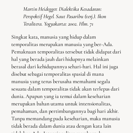
Martin Heidegger.
Dialektika Kesadaran:
Perspektif Hegel
. Saut Pasaribu (terj.). Ikon
Teralitera. Yogyakarta: 2002. Hlm. 71
Singkat kata, manusia yang hidup dalam
temporalitas merupakan manusia yang ber-Ada.
Pemaknaan temporalitas tersebut tidak didapat dari
hal yang berada jauh dari hidupnya melainkan
berasal dari kehidupannya sehari-hari. Hal ini juga
disebut sebagai temporalitas spasial di mana
manusia yang terus berusaha memahami segala
sesuatu dalam temporalitas tidak akan terlepas dari
dunia. Apapun yang ia temui dalam keseharian
merupakan bahan utama untuk intensionalitas,
pemahaman, dan pertimbangannya bagi hari akhir.
Tanpa memandang pada keseharian, maka manusia
tidak berada dalam dunia atau dengan kata lain