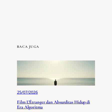
BACA JUGA
25/07/2026
Film L’Étranger dan Absurditas Hidup di
Era Algoritma