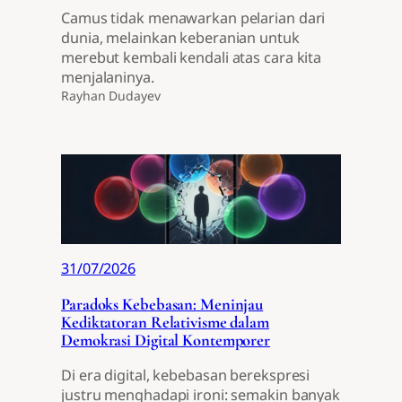
Camus tidak menawarkan pelarian dari
dunia, melainkan keberanian untuk
merebut kembali kendali atas cara kita
menjalaninya.
Rayhan Dudayev
31/07/2026
Paradoks Kebebasan: Meninjau
Kediktatoran Relativisme dalam
Demokrasi Digital Kontemporer
Di era digital, kebebasan berekspresi
justru menghadapi ironi: semakin banyak