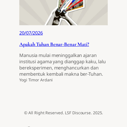
20/07/2026
Apakah Tuhan Benar-Benar Mati?
Manusia mulai meninggalkan ajaran
institusi agama yang dianggap kaku, lalu
bereksperimen, menghancurkan dan
membentuk kembali makna ber-Tuhan.
Yogi Timor Ardani
© All Right Reserved. LSF Discourse. 2025.