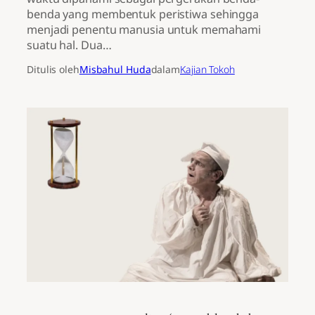
benda yang membentuk peristiwa sehingga
menjadi penentu manusia untuk memahami
suatu hal. Dua…
Ditulis oleh
Misbahul Huda
dalam
Kajian Tokoh