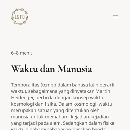
Lewati
ke
konten
6–8 menit
Waktu dan Manusia
Temporalitas (tempo dalam bahasa latin berarti
waktu), sebagaimana yang dinyatakan Martin
Heidegger, berbeda dengan konsep waktu
kosmologi dan fisika. Dalam kosmologi, waktu
merupakan satuan yang ditentukan oleh
manusia untuk memahami kejadian-kejadian
yang terjadi pada alam. Sedangkan dalam fisika,
waktu dipahami sebagai pergerakan benda-