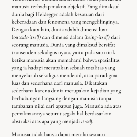
manusia terhadap makna objektif. Yang dimaksud
dunia bagi Heidegger adalah kesatuan dari
keberadaan dan fenomena yang mengelilinginya.
Dengan kata lain, dunia adalah dimensi luar
(
outside-itself
) dan dimensi dalam (
being-itself
) dari
seorang manusia. Dunia yang dimaksud bersifat
transenden sekaligus nyata, yaitu pada satu titik
ketika manusia akan memahami bahwa spasialitas
yang ia hadapi merupakan sebuah totalitas yang
menyeluruh sekaligus mendetail, atau paradigma
luas dan sederhana dari manusia. Dikatakan
sederhana karena dunia merupakan kejadian yang
berhubungan langsung dengan manusia tanpa
tambahan nilai dari apapun juga. Manusia ada atas
pemaknaannya seturut segala hal berdasarkan
abstraksi atas apa yang menjadi
it-self.
Manusia tidak hanya dapat menilai sesuatu