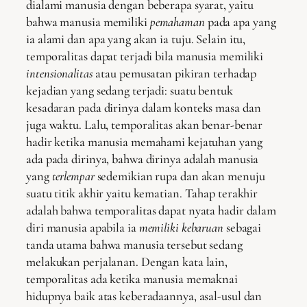
dialami manusia dengan beberapa syarat, yaitu
bahwa manusia memiliki
pemahaman
pada apa yang
ia alami dan apa yang akan ia tuju. Selain itu,
temporalitas dapat terjadi bila manusia memiliki
intensionalitas
atau pemusatan pikiran terhadap
kejadian yang sedang terjadi: suatu bentuk
kesadaran pada dirinya dalam konteks masa dan
juga waktu. Lalu, temporalitas akan benar-benar
hadir ketika manusia memahami kejatuhan yang
ada pada dirinya, bahwa dirinya adalah manusia
yang
terlempar
sedemikian rupa dan akan menuju
suatu titik akhir yaitu kematian. Tahap terakhir
adalah bahwa temporalitas dapat nyata hadir dalam
diri manusia apabila ia
memiliki kebaruan
sebagai
tanda utama bahwa manusia tersebut sedang
melakukan perjalanan. Dengan kata lain,
temporalitas ada ketika manusia memaknai
hidupnya baik atas keberadaannya, asal-usul dan