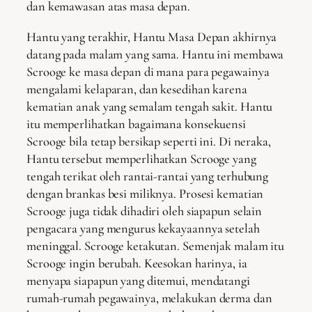
dan kemawasan atas masa depan.
Hantu yang terakhir, Hantu Masa Depan akhirnya
datang pada malam yang sama. Hantu ini membawa
Scrooge ke masa depan di mana para pegawainya
mengalami kelaparan, dan kesedihan karena
kematian anak yang semalam tengah sakit. Hantu
itu memperlihatkan bagaimana konsekuensi
Scrooge bila tetap bersikap seperti ini. Di neraka,
Hantu tersebut memperlihatkan Scrooge yang
tengah terikat oleh rantai-rantai yang terhubung
dengan brankas besi miliknya. Prosesi kematian
Scrooge juga tidak dihadiri oleh siapapun selain
pengacara yang mengurus kekayaannya setelah
meninggal. Scrooge ketakutan. Semenjak malam itu
Scrooge ingin berubah. Keesokan harinya, ia
menyapa siapapun yang ditemui, mendatangi
rumah-rumah pegawainya, melakukan derma dan