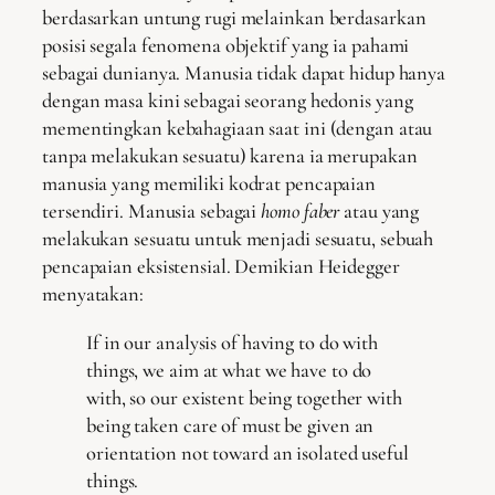
berdasarkan untung rugi melainkan berdasarkan
posisi segala fenomena objektif yang ia pahami
sebagai dunianya. Manusia tidak dapat hidup hanya
dengan masa kini sebagai seorang hedonis yang
mementingkan kebahagiaan saat ini (dengan atau
tanpa melakukan sesuatu) karena ia merupakan
manusia yang memiliki kodrat pencapaian
tersendiri. Manusia sebagai
homo faber
atau yang
melakukan sesuatu untuk menjadi sesuatu, sebuah
pencapaian eksistensial. Demikian Heidegger
menyatakan:
If in our analysis of having to do with
things, we aim at what we have to do
with, so our existent being together with
being taken care of must be given an
orientation not toward an isolated useful
things.