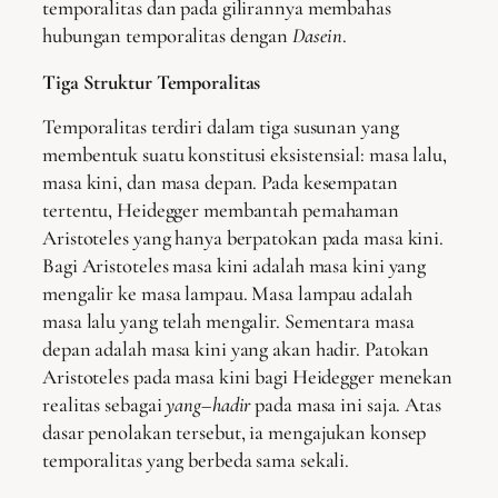
temporalitas dan pada gilirannya membahas
hubungan temporalitas dengan
Dasein
.
Tiga Struktur Temporalitas
Temporalitas terdiri dalam tiga susunan yang
membentuk suatu konstitusi eksistensial: masa lalu,
masa kini, dan masa depan. Pada kesempatan
tertentu, Heidegger membantah pemahaman
Aristoteles yang hanya berpatokan pada masa kini.
Bagi Aristoteles masa kini adalah masa kini yang
mengalir ke masa lampau. Masa lampau adalah
masa lalu yang telah mengalir. Sementara masa
depan adalah masa kini yang akan hadir. Patokan
Aristoteles pada masa kini bagi Heidegger menekan
realitas sebagai
yang
–
hadir
pada masa ini saja. Atas
dasar penolakan tersebut, ia mengajukan konsep
temporalitas yang berbeda sama sekali.