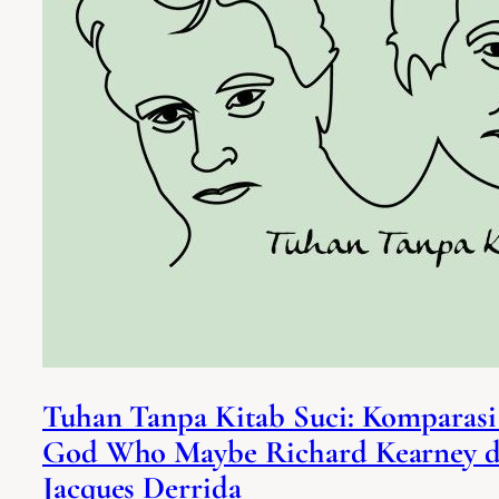
Tuhan Tanpa Kitab Suci: Komparas
God Who Maybe Richard Kearney d
Jacques Derrida