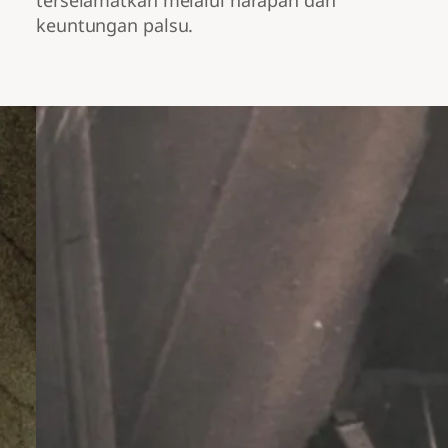
terselamatkan melalui harapan dan
keuntungan palsu.