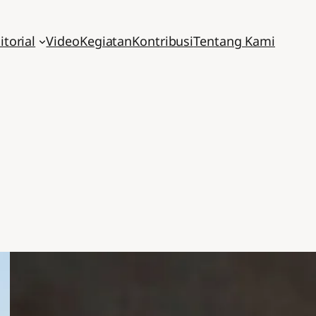
itorial
Video
Kegiatan
Kontribusi
Tentang Kami