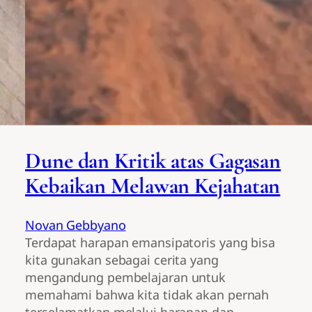
Dune dan Kritik atas Gagasan
Kebaikan Melawan Kejahatan
Novan Gebbyano
Terdapat harapan emansipatoris yang bisa
kita gunakan sebagai cerita yang
mengandung pembelajaran untuk
memahami bahwa kita tidak akan pernah