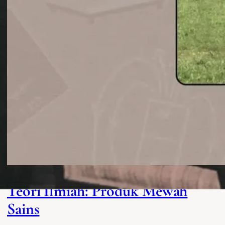
Teori Ilmiah: Produk Mewah
Sains