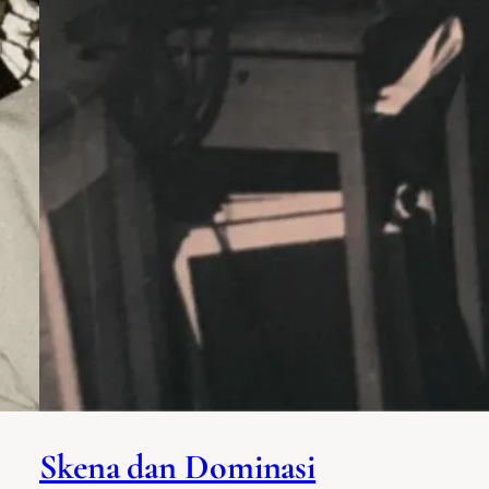
Skena dan Dominasi