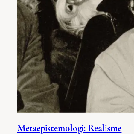
Metaepistemologi: Realisme