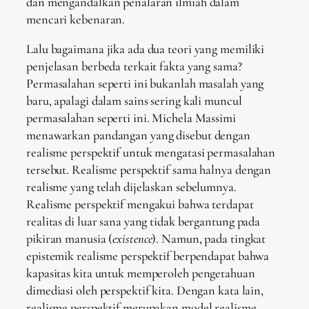
dan mengandalkan penalaran ilmiah dalam
mencari kebenaran.
Lalu bagaimana jika ada dua teori yang memiliki
penjelasan berbeda terkait fakta yang sama?
Permasalahan seperti ini bukanlah masalah yang
baru, apalagi dalam sains sering kali muncul
permasalahan seperti ini. Michela Massimi
menawarkan pandangan yang disebut dengan
realisme perspektif untuk mengatasi permasalahan
tersebut. Realisme perspektif sama halnya dengan
realisme yang telah dijelaskan sebelumnya.
Realisme perspektif mengakui bahwa terdapat
realitas di luar sana yang tidak bergantung pada
pikiran manusia (
existence
). Namun, pada tingkat
epistemik realisme perspektif berpendapat bahwa
kapasitas kita untuk memperoleh pengetahuan
dimediasi oleh perspektif kita. Dengan kata lain,
realisme perspektif merupakan model realisme