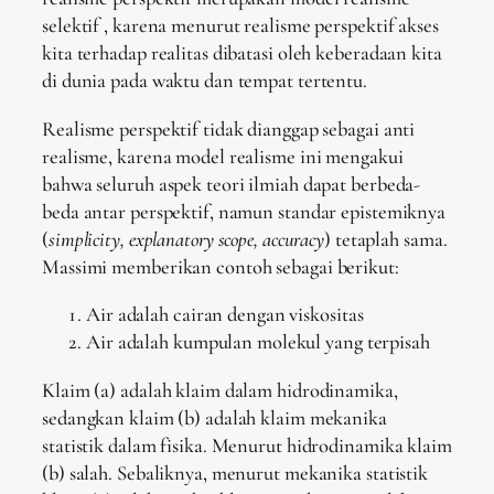
selektif , karena menurut realisme perspektif akses
kita terhadap realitas dibatasi oleh keberadaan kita
di dunia pada waktu dan tempat tertentu.
Realisme perspektif tidak dianggap sebagai anti
realisme, karena model realisme ini mengakui
bahwa seluruh aspek teori ilmiah dapat berbeda-
beda antar perspektif, namun standar epistemiknya
(
simplicity, explanatory scope, accuracy
) tetaplah sama.
Massimi memberikan contoh sebagai berikut:
Air adalah cairan dengan viskositas
Air adalah kumpulan molekul yang terpisah
Klaim (a) adalah klaim dalam hidrodinamika,
sedangkan klaim (b) adalah klaim mekanika
statistik dalam fisika. Menurut hidrodinamika klaim
(b) salah. Sebaliknya, menurut mekanika statistik