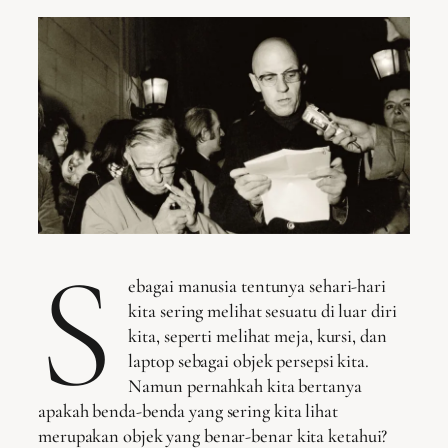
S
ebagai manusia tentunya sehari-hari
kita sering melihat sesuatu di luar diri
kita, seperti melihat meja, kursi, dan
laptop sebagai objek persepsi kita.
Namun pernahkah kita bertanya
apakah benda-benda yang sering kita lihat
merupakan objek yang benar-benar kita ketahui?