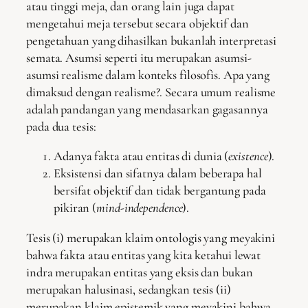
atau tinggi meja, dan orang lain juga dapat
mengetahui meja tersebut secara objektif dan
pengetahuan yang dihasilkan bukanlah interpretasi
semata. Asumsi seperti itu merupakan asumsi-
asumsi realisme dalam konteks filosofis. Apa yang
dimaksud dengan realisme?. Secara umum realisme
adalah pandangan yang mendasarkan gagasannya
pada dua tesis:
Adanya fakta atau entitas di dunia (
existence
).
Eksistensi dan sifatnya dalam beberapa hal
bersifat objektif dan tidak bergantung pada
pikiran (
mind-independence
).
Tesis (i) merupakan klaim ontologis yang meyakini
bahwa fakta atau entitas yang kita ketahui lewat
indra merupakan entitas yang eksis dan bukan
merupakan halusinasi, sedangkan tesis (ii)
merupakan klaim epistemik yang meyakini bahwa