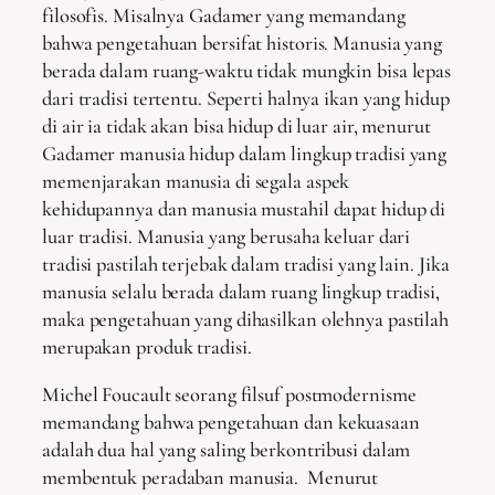
filosofis. Misalnya Gadamer yang memandang
bahwa pengetahuan bersifat historis. Manusia yang
berada dalam ruang-waktu tidak mungkin bisa lepas
dari tradisi tertentu. Seperti halnya ikan yang hidup
di air ia tidak akan bisa hidup di luar air, menurut
Gadamer manusia hidup dalam lingkup tradisi yang
memenjarakan manusia di segala aspek
kehidupannya dan manusia mustahil dapat hidup di
luar tradisi. Manusia yang berusaha keluar dari
tradisi pastilah terjebak dalam tradisi yang lain. Jika
manusia selalu berada dalam ruang lingkup tradisi,
maka pengetahuan yang dihasilkan olehnya pastilah
merupakan produk tradisi.
Michel Foucault seorang filsuf postmodernisme
memandang bahwa pengetahuan dan kekuasaan
adalah dua hal yang saling berkontribusi dalam
membentuk peradaban manusia. Menurut