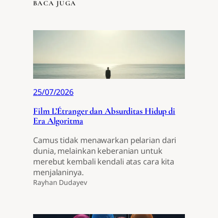
BACA JUGA
25/07/2026
Film L’Étranger dan Absurditas Hidup di
Era Algoritma
Camus tidak menawarkan pelarian dari
dunia, melainkan keberanian untuk
merebut kembali kendali atas cara kita
menjalaninya.
Rayhan Dudayev