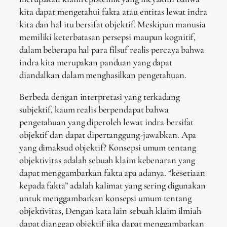
kita dapat mengetahui fakta atau entitas lewat indra
kita dan hal itu bersifat objektif. Meskipun manusia
memiliki keterbatasan persepsi maupun kognitif,
dalam beberapa hal para filsuf realis percaya bahwa
indra kita merupakan panduan yang dapat
diandalkan dalam menghasilkan pengetahuan.
Berbeda dengan interpretasi yang terkadang
subjektif, kaum realis berpendapat bahwa
pengetahuan yang diperoleh lewat indra bersifat
objektif dan dapat dipertanggung-jawabkan. Apa
yang dimaksud objektif? Konsepsi umum tentang
objektivitas adalah sebuah klaim kebenaran yang
dapat menggambarkan fakta apa adanya. “kesetiaan
kepada fakta” adalah kalimat yang sering digunakan
untuk menggambarkan konsepsi umum tentang
objektivitas, Dengan kata lain sebuah klaim ilmiah
dapat dianggap objektif jika dapat menggambarkan