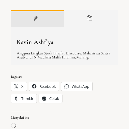
Kavin Ashfiya
Anggota Lingkar Studi Filsafat Discourse. Mahasiswa Sastra
Arab di UIN Maulana Malik Ibrahim, Malang.
Bagikan:
X
Facebook
WhatsApp
Tumblr
Cetak
Menyukai ini:
Memuat...