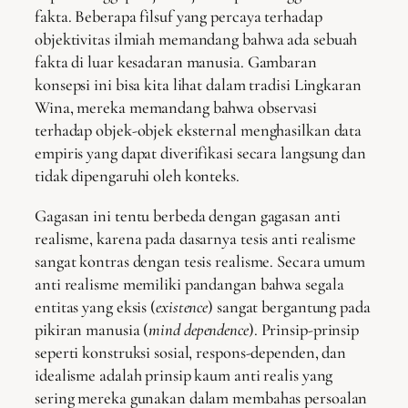
fakta. Beberapa filsuf yang percaya terhadap
objektivitas ilmiah memandang bahwa ada sebuah
fakta di luar kesadaran manusia. Gambaran
konsepsi ini bisa kita lihat dalam tradisi Lingkaran
Wina, mereka memandang bahwa observasi
terhadap objek-objek eksternal menghasilkan data
empiris yang dapat diverifikasi secara langsung dan
tidak dipengaruhi oleh konteks.
Gagasan ini tentu berbeda dengan gagasan anti
realisme, karena pada dasarnya tesis anti realisme
sangat kontras dengan tesis realisme. Secara umum
anti realisme memiliki pandangan bahwa segala
entitas yang eksis (
existence
) sangat bergantung pada
pikiran manusia (
mind
dependence
). Prinsip-prinsip
seperti konstruksi sosial, respons-dependen, dan
idealisme adalah prinsip kaum anti realis yang
sering mereka gunakan dalam membahas persoalan