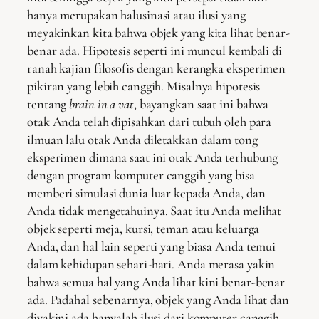
hanya merupakan halusinasi atau ilusi yang
meyakinkan kita bahwa objek yang kita lihat benar-
benar ada. Hipotesis seperti ini muncul kembali di
ranah kajian filosofis dengan kerangka eksperimen
pikiran yang lebih canggih. Misalnya hipotesis
tentang
brain in a vat
, bayangkan saat ini bahwa
otak Anda telah dipisahkan dari tubuh oleh para
ilmuan lalu otak Anda diletakkan dalam tong
eksperimen dimana saat ini otak Anda terhubung
dengan program komputer canggih yang bisa
memberi simulasi dunia luar kepada Anda, dan
Anda tidak mengetahuinya. Saat itu Anda melihat
objek seperti meja, kursi, teman atau keluarga
Anda, dan hal lain seperti yang biasa Anda temui
dalam kehidupan sehari-hari. Anda merasa yakin
bahwa semua hal yang Anda lihat kini benar-benar
ada. Padahal sebenarnya, objek yang Anda lihat dan
diyakini ada hanyalah ilusi dari komputer canggih