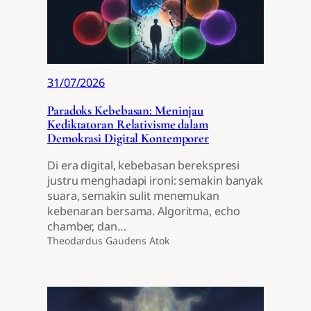
31/07/2026
Paradoks Kebebasan: Meninjau
Kediktatoran Relativisme dalam
Demokrasi Digital Kontemporer
Di era digital, kebebasan berekspresi
justru menghadapi ironi: semakin banyak
suara, semakin sulit menemukan
kebenaran bersama. Algoritma, echo
chamber, dan…
Theodardus Gaudens Atok