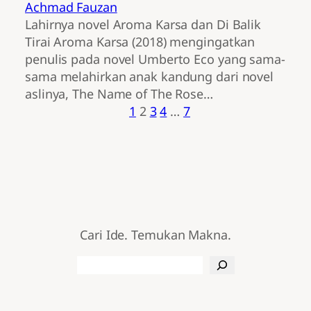
Achmad Fauzan
Lahirnya novel Aroma Karsa dan Di Balik
Tirai Aroma Karsa (2018) mengingatkan
penulis pada novel Umberto Eco yang sama-
sama melahirkan anak kandung dari novel
aslinya, The Name of The Rose…
1
2
3
4
…
7
Cari Ide. Temukan Makna.
Search