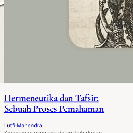
Hermeneutika dan Tafsir:
Sebuah Proses Pemahaman
Lutfi Mahendra
Keragaman yang ada dalam kehidupan