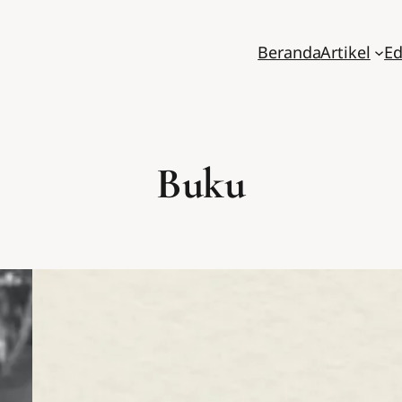
Beranda
Artikel
Ed
Buku