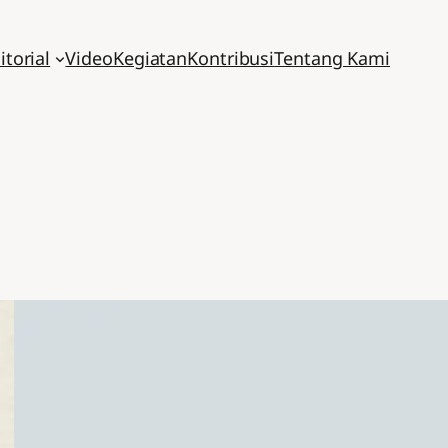
itorial
Video
Kegiatan
Kontribusi
Tentang Kami