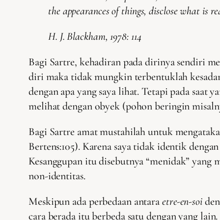
the appearances of things, disclose what is rea
H. J. Blackham, 1978: 114
Bagi Sartre, kehadiran pada dirinya sendiri m
diri maka tidak mungkin terbentuklah kesada
dengan apa yang saya lihat. Tetapi pada saat 
melihat dengan obyek (pohon beringin misalny
Bagi Sartre amat mustahilah untuk mengatakan 
Bertens:105). Karena saya tidak identik denga
Kesanggupan itu disebutnya “menidak” yang me
non-identitas.
Meskipun ada perbedaan antara
etre-en-soi
de
cara berada itu berbeda satu dengan yang lain