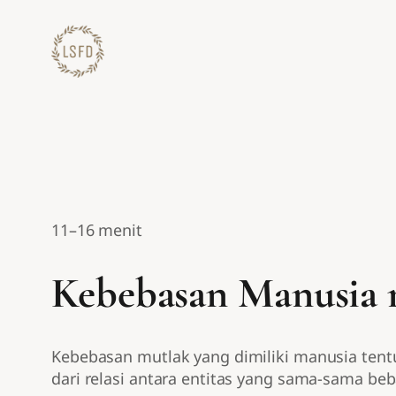
Lewati
ke
konten
11–16 menit
Kebebasan Manusia 
Kebebasan mutlak yang dimiliki manusia tent
dari relasi antara entitas yang sama-sama beb