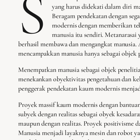
S
yang harus didekati dalam diri m
Beragam pendekatan dengan sega
modernis dengan memberikan tek
manusia itu sendiri. Metanarasai
berhasil membawa dan mengangkat manusia. Ar
mencampakkan manusia hanya sebagai objek pe
Menempatkan manusia sebagai objek peneliti
menekankan obyektivitas pengetahuan dan keb
penggerak pendekatan kaum modernis menjadi
Proyek massif kaum modernis dengan bantuan i
subyek dengan realitas sebagai obyek kesadar
maupun dengan realitas. Proyek positivisme 
Manusia menjadi layaknya mesin dan robot yan