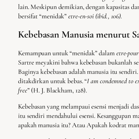
lain. Meskipun demikian, dengan kapasitas d
bersifat “menidak”
etre-en-soi (ibid., 106).
Kebebasan Manusia menurut Sa
Kemampuan untuk “menidak” dalam
etre-pour
Sartre meyakini bahwa kebebasan bukanlah sebua
Baginya kebebasan adalah manusia itu sendiri
ditakdirkan untuk bebas. “
I am condemned to ex
free
” (H. J. Blackham, 128).
Kebebasan yang melampaui esensi menjadi dasar
itu sendiri mendahului esensi. Kesanggupan
apakah manusia itu? Atau Apakah kodrat manus