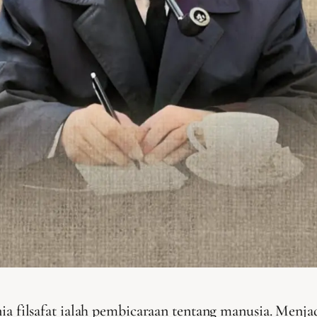
nia filsafat ialah pembicaraan tentang manusia. Menj