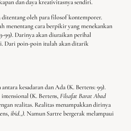
apan dan daya kreativitasnya sendiri.
ditentang oleh para filosof kontemporer.
ngguh menentang cara berpikir yang menekankan
89-99). Darinya akan diuraikan perihal
. Dari poin-poin itulah akan ditarik
antara kesadaran dan Ada (K. Bertens: 99).
intensional (K. Bertens,
Filsafat Barat Abad
dengan realitas. Realitas menampakkan dirinya
tens,
ibid.,).
Namun Sartre bergerak melampaui