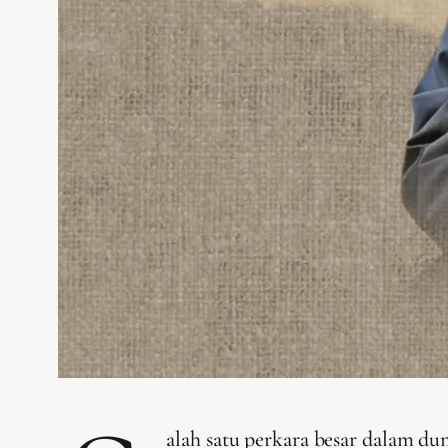
alah satu perkara besar dalam du