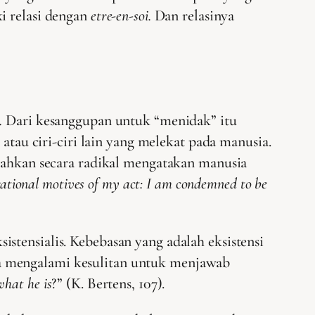
i relasi dengan
etre-en-soi.
Dan relasinya
.
Dari kesanggupan untuk “menidak” itu
atau ciri-ciri lain yang melekat pada manusia.
 bahkan secara radikal mengatakan manusia
ational motives of my act: I am condemned to be
stensialis. Kebebasan yang adalah eksistensi
a mengalami kesulitan untuk menjawab
what he is
?” (K. Bertens, 107).