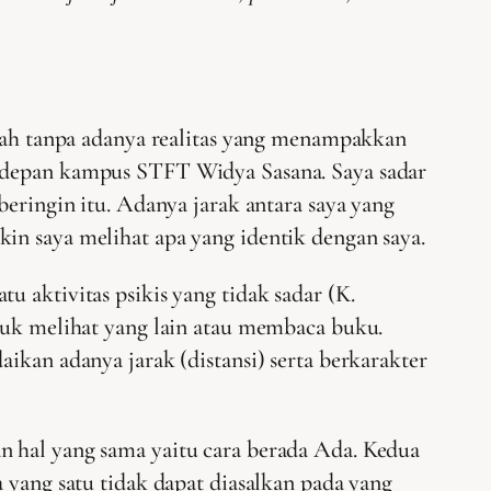
alah tanpa adanya realitas yang menampakkan
i depan kampus STFT Widya Sasana. Saya sadar
beringin itu. Adanya jarak antara saya yang
in saya melihat apa yang identik dengan saya.
 aktivitas psikis yang tidak sadar (K.
ntuk melihat yang lain atau membaca buku.
ikan adanya jarak (distansi) serta berkarakter
hal yang sama yaitu cara berada Ada. Kedua
 yang satu tidak dapat diasalkan pada yang