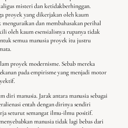
aligus misteri dan ketidakberhinggan.
a proyek yang dikerjakan oleh kaum
uk menguraikan dan membahasakan perihal
ili oleh kaum esensialisnya rupanya tidak
ntuk semua manusia proyek itu justru
mata.
dalam proyek modernisme. Sebab mereka
enekanan pada empirisme yang menjadi motor
ektif.
 diri manusia. Jarak antara manusia sebagai
alienasi entah dengan dirinya sendiri
a seturut semangat ilmu-ilmu positif.
 menyebabkan manusia tidak lagi bebas dari