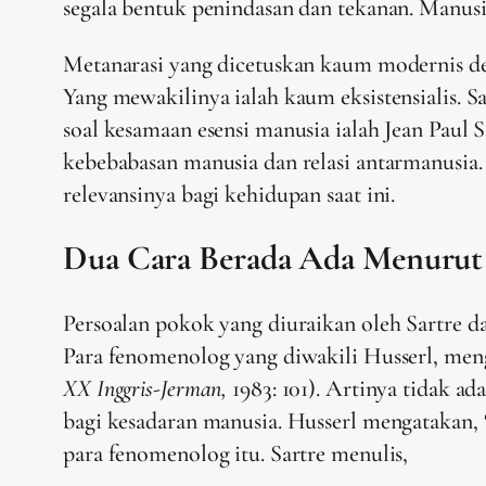
segala bentuk penindasan dan tekanan. Manusia
Metanarasi yang dicetuskan kaum modernis den
Yang mewakilinya ialah kaum eksistensialis. S
soal kesamaan esensi manusia ialah Jean Paul S
kebebabasan manusia dan relasi antarmanusia. 
relevansinya bagi kehidupan saat ini.
Dua Cara Berada Ada Menurut 
Persoalan pokok yang diuraikan oleh Sartre d
Para fenomenolog yang diwakili Husserl, meng
XX Inggris-Jerman,
1983: 101). Artinya tidak a
bagi kesadaran manusia. Husserl mengatakan, 
para fenomenolog itu. Sartre menulis,