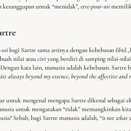
an kesanggupan untuk “menidak”,
etre-pour-soi
memilik
rtre
-soi
bagi Sartre sama artinya dengan kebebasan
(ibid.,)
h nilai atau ciri yang berdiri di samping nilai-nilai 
. Dengan kata lain, manusia adalah kebebasan. Sartre
ist always beyond my essence, beyond the affective and r
 untuk mengenal mengapa Sartre dikenal sebagai eksi
 manusia untuk mengatakan “tidak” memungkinkan kit
ia? Sebab, bagi Sartre manusia adalah, “
is not what 