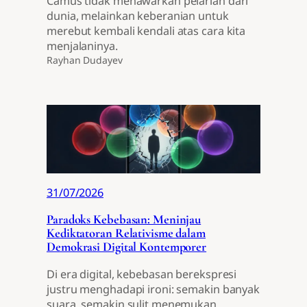
Camus tidak menawarkan pelarian dari
dunia, melainkan keberanian untuk
merebut kembali kendali atas cara kita
menjalaninya.
Rayhan Dudayev
31/07/2026
Paradoks Kebebasan: Meninjau
Kediktatoran Relativisme dalam
Demokrasi Digital Kontemporer
Di era digital, kebebasan berekspresi
justru menghadapi ironi: semakin banyak
suara, semakin sulit menemukan