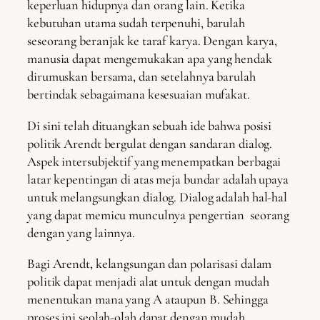
keperluan hidupnya dan orang lain. Ketika
kebutuhan utama sudah terpenuhi, barulah
seseorang beranjak ke taraf karya. Dengan karya,
manusia dapat mengemukakan apa yang hendak
dirumuskan bersama, dan setelahnya barulah
bertindak sebagaimana kesesuaian mufakat.
Di sini telah dituangkan sebuah ide bahwa posisi
politik Arendt bergulat dengan sandaran dialog.
Aspek intersubjektif yang menempatkan berbagai
latar kepentingan di atas meja bundar adalah upaya
untuk melangsungkan dialog. Dialog adalah hal-hal
yang dapat memicu munculnya pengertian seorang
dengan yang lainnya.
Bagi Arendt, kelangsungan dan polarisasi dalam
politik dapat menjadi alat untuk dengan mudah
menentukan mana yang A ataupun B. Sehingga
proses ini seolah-olah dapat dengan mudah