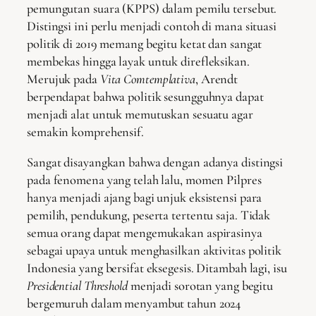
pemungutan suara (KPPS) dalam pemilu tersebut.
Distingsi ini perlu menjadi contoh di mana situasi
politik di 2019 memang begitu ketat dan sangat
membekas hingga layak untuk direfleksikan.
Merujuk pada
Vita Comtemplativa
,
Arendt
berpendapat bahwa politik sesungguhnya dapat
menjadi alat untuk memutuskan sesuatu agar
semakin komprehensif.
Sangat disayangkan bahwa dengan adanya distingsi
pada fenomena yang telah lalu, momen Pilpres
hanya menjadi ajang bagi unjuk eksistensi para
pemilih, pendukung, peserta tertentu saja. Tidak
semua orang dapat mengemukakan aspirasinya
sebagai upaya untuk menghasilkan aktivitas politik
Indonesia yang bersifat eksegesis. Ditambah lagi, isu
Presidential Threshold
menjadi sorotan yang begitu
bergemuruh dalam menyambut tahun 2024