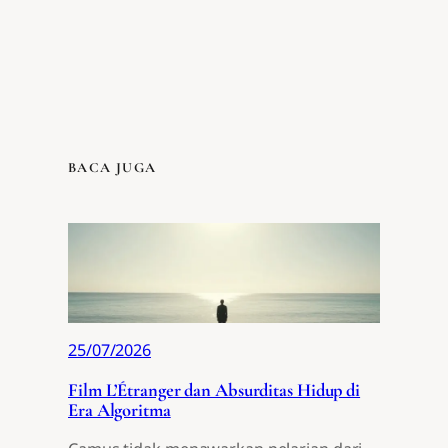
BACA JUGA
25/07/2026
Film L’Étranger dan Absurditas Hidup di
Era Algoritma