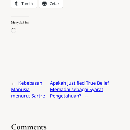
Tumblr
Cetak
Menyukai ini:
Memuat...
←
Kebebasan
Apakah Justified True Belief
Manusia
Memadai sebagai Syarat
menurut Sartre
Pengetahuan?
→
Comments