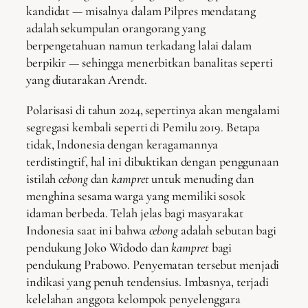
kandidat — misalnya dalam Pilpres mendatang
adalah sekumpulan orangorang yang
berpengetahuan namun terkadang lalai dalam
berpikir — sehingga menerbitkan banalitas seperti
yang diutarakan Arendt.
Polarisasi di tahun 2024, sepertinya akan mengalami
segregasi kembali seperti di Pemilu 2019. Betapa
tidak, Indonesia dengan keragamannya
terdistingtif, hal ini dibuktikan dengan penggunaan
istilah
cebong
dan
kampret
untuk menuding dan
menghina sesama warga yang memiliki sosok
idaman berbeda. Telah jelas bagi masyarakat
Indonesia saat ini bahwa
cebong
adalah sebutan bagi
pendukung Joko Widodo dan
kampret
bagi
pendukung Prabowo. Penyematan tersebut menjadi
indikasi yang penuh tendensius. Imbasnya, terjadi
kelelahan anggota kelompok penyelenggara