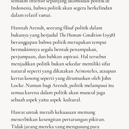
semakin intensif sepanjang akomodasi politik di
Indonesia, bahwa politik akan segera berkelindan
dalam relatif ramai.
Hannah Arendt, seorang filsuf politik dalam
bukunya yang berjudul
The Human Condition
(1958)
beranggapan bahwa politik merupakan tempat
bermukimnya segala bentuk penampakan,
perjumpaan, dan bahkan aspirasi. Hal tersebut
menjadikan politik bukan sekedar memiliki sifat
natural seperti yang dikatakan Aristoteles, ataupun
kertas kosong seperti yang dirumuskan oleh John
Locke. Namun bagi Arendt, politik melampaui itu
semua karena dalam politik akan muncul juga
sebuah aspek yaitu aspek kultural.
Hasrat untuk meraih kekuasaan memang
menerbitkan kesengitan pertarungan pikiran.
Tidak jarang mereka yang mengusung para