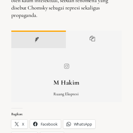
oleh kaum intelektual, sebuah fenomena yang
disebut Chomsky sebagai represi sekaligus
propaganda.
M Hakim
Ruang Ekspresi
Bagikan:
X
Facebook
WhatsApp