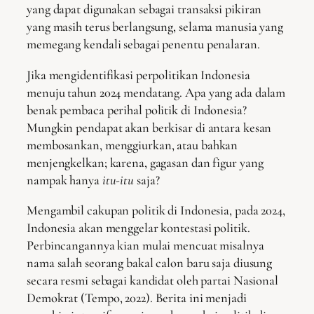
yang dapat digunakan sebagai transaksi pikiran
yang masih terus berlangsung, selama manusia yang
memegang kendali sebagai penentu penalaran.
Jika mengidentifikasi perpolitikan Indonesia
menuju tahun 2024 mendatang. Apa yang ada dalam
benak pembaca perihal politik di Indonesia?
Mungkin pendapat akan berkisar di antara kesan
membosankan, menggiurkan, atau bahkan
menjengkelkan; karena, gagasan dan figur yang
nampak hanya
itu-itu
saja?
Mengambil cakupan politik di Indonesia, pada 2024,
Indonesia akan menggelar kontestasi politik.
Perbincangannya kian mulai mencuat misalnya
nama salah seorang bakal calon baru saja diusung
secara resmi sebagai kandidat oleh partai Nasional
Demokrat (Tempo, 2022). Berita ini menjadi