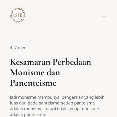
Lewati
ke
konten
4–7 menit
Kesamaran Perbedaan
Monisme dan
Panenteisme
Jadi monisme mempunyai pengertian yang lebih
luas dari pada panteisme: setiap panteisme
adalah monisme, tetapi tidak setiap monisme
adalah panteisme.