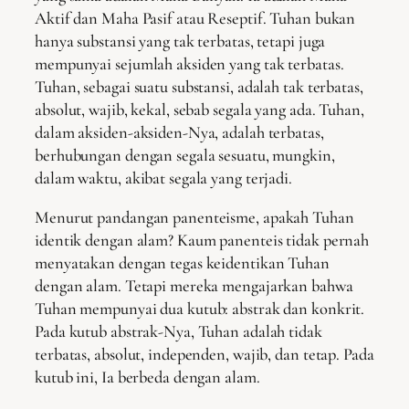
Aktif dan Maha Pasif atau Reseptif. Tuhan bukan
hanya substansi yang tak terbatas, tetapi juga
mempunyai sejumlah aksiden yang tak terbatas.
Tuhan, sebagai suatu substansi, adalah tak terbatas,
absolut, wajib, kekal, sebab segala yang ada. Tuhan,
dalam aksiden-aksiden-Nya, adalah terbatas,
berhubungan dengan segala sesuatu, mungkin,
dalam waktu, akibat segala yang terjadi.
Menurut pandangan panenteisme, apakah Tuhan
identik dengan alam? Kaum panenteis tidak pernah
menyatakan dengan tegas keidentikan Tuhan
dengan alam. Tetapi mereka mengajarkan bahwa
Tuhan mempunyai dua kutub: abstrak dan konkrit.
Pada kutub abstrak-Nya, Tuhan adalah tidak
terbatas, absolut, independen, wajib, dan tetap. Pada
kutub ini, Ia berbeda dengan alam.