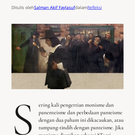
Ditulis oleh
Salman Akif Faylasuf
dalam
Refleksi
S
ering kali pengertian monisme dan
panenteisme dan perbedaan panteisme
dengan dua paham ini dikacaukan, atau
tumpang-tindih dengan panteisme. Jika