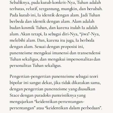
Sebaliknya, pada kutub konkrit-Nya, Tuhan adalah
terbatas, relatif, tergantung, mungkin, dan berubah.
Pada kutub ini, Ia identik dengan alam. Jadi Tuhan
berbeda dan identik dengan alam. Alam adalah
badan kosmik Tuhan, dan karena itulah Ia adalah
alam. Akan tetapi, Ia sebagai diri-Nya, “jiwa”-Nya,
melebihi alam. Dan, karena itu juga, Ia berbeda
dengan alam. Sesuai dengan proposisi ini,
panenteisme mengakui imanensi dan transendensi
Tuhan sekaligus, dan mengakui impersonalitas dan
personalitas Tuhan sekaligus.
Pengertian-pengertian panenteisme sebagai teori
bipolar ini sangat dekat, jika tidak dikatakan sama,
dengan pengertian panenteisme yang diusulkan
Stace dengan paradoks panteistiknya yang
mengajarkan “keidentikan pertentangan-
pertentangan” atau “keidentikan dalam perbedaan”.