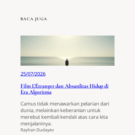
BACA JUGA
25/07/2026
Film L’Étranger dan Absurditas Hidup di
Era Algoritma
Camus tidak menawarkan pelarian dari
dunia, melainkan keberanian untuk
merebut kembali kendali atas cara kita
menjalaninya.
Rayhan Dudayev