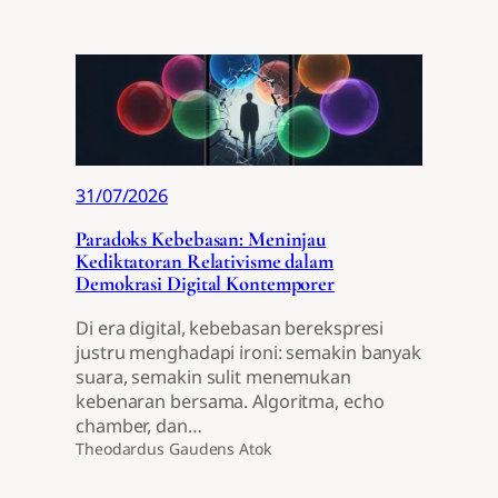
31/07/2026
Paradoks Kebebasan: Meninjau
Kediktatoran Relativisme dalam
Demokrasi Digital Kontemporer
Di era digital, kebebasan berekspresi
justru menghadapi ironi: semakin banyak
suara, semakin sulit menemukan
kebenaran bersama. Algoritma, echo
chamber, dan…
Theodardus Gaudens Atok