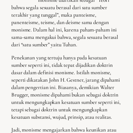
monisme diartikan sebagai “Teori
bahwa segala sesuatu berasal dari satu sumber
terakhir yang tunggal”, maka panteisme,
panenteisme, teisme, dan deisme sama dengan
monisme. Dalam hal ini, karena paham-paham ini
sama-sama mengakui bahwa, segala sesuatu berasal
dari “satu sumber” yaitu Tuhan.
Penekanan yang tertuju hanya pada kesatuan
sumber seperti ini, tidak tepat dijadikan doktrin
dasar dalam definisi monisme. Istilah monisme,
seperti dikatakan John H. Gestner, jarang dipahami
dalam pengertian ini. Biasanya, demikian Walter
Brugger, monisme dipahami bukan sebagai doktrin
untuk mengungkapkan kesatuan sumber seperti ini,
tetapi sebagai doktrin untuk mengungkapkan
kesatuan substansi, wujud, prinsip, atau realitas.
Jadi, monisme mengajarkan bahwa keunikan atau