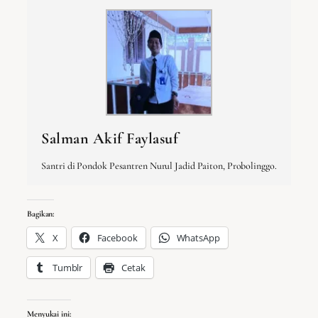
Salman Akif Faylasuf
Santri di Pondok Pesantren Nurul Jadid Paiton, Probolinggo.
Bagikan:
X
Facebook
WhatsApp
Tumblr
Cetak
Menyukai ini: