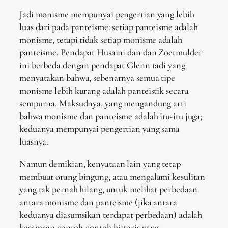
Jadi monisme mempunyai pengertian yang lebih
luas dari pada panteisme: setiap panteisme adalah
monisme, tetapi tidak setiap monisme adalah
panteisme. Pendapat Husaini dan dan Zoetmulder
ini berbeda dengan pendapat Glenn tadi yang
menyatakan bahwa, sebenarnya semua tipe
monisme lebih kurang adalah panteistik secara
sempurna. Maksudnya, yang mengandung arti
bahwa monisme dan panteisme adalah itu-itu juga;
keduanya mempunyai pengertian yang sama
luasnya.
Namun demikian, kenyataan lain yang tetap
membuat orang bingung, atau mengalami kesulitan
yang tak pernah hilang, untuk melihat perbedaan
antara monisme dan panteisme (jika antara
keduanya diasumsikan terdapat perbedaan) adalah
kesamaan contoh-contoh historis yang