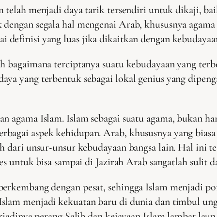
 telah menjadi daya tarik tersendiri untuk dikaji, b
 dengan segala hal mengenai Arab, khususnya agama I
 definisi yang luas jika dikaitkan dengan kebudaya
ah bagaimana terciptanya suatu kebudayaan yang ter
aya yang terbentuk sebagai lokal genius yang dipen
an agama Islam. Islam sebagai suatu agama, bukan h
bagai aspek kehidupan. Arab, khususnya yang biasa 
h dari unsur-unsur kebudayaan bangsa lain. Hal ini 
es untuk bisa sampai di Jazirah Arab sangatlah sulit 
m berkembang dengan pesat, sehingga Islam menjadi 
Islam menjadi kekuatan baru di dunia dan timbul u
erjadinya perang Salib dan kejayaan Islam lambat lau