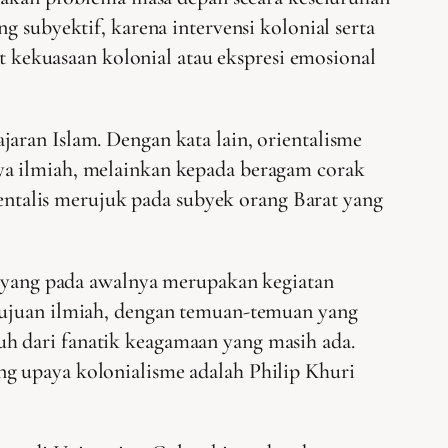
subyektif, karena intervensi kolonial serta
t kekuasaan kolonial atau ekspresi emosional
aran Islam. Dengan kata lain, orientalisme
ya ilmiah, melainkan kepada beragam corak
rientalis merujuk pada subyek orang Barat yang
an yang pada awalnya merupakan kegiatan
 tujuan ilmiah, dengan temuan-temuan yang
h dari fanatik keagamaan yang masih ada.
ng upaya kolonialisme adalah Philip Khuri