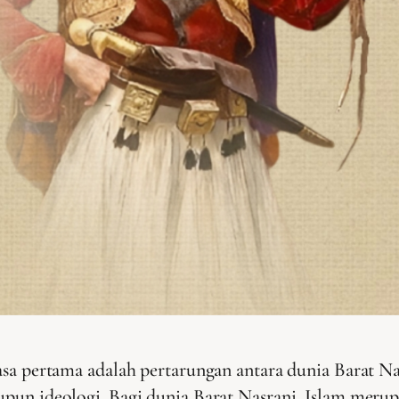
asa pertama adalah pertarungan antara dunia Barat N
pun ideologi. Bagi dunia Barat Nasrani, Islam meru