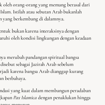
aik oleh orang-orang yang memang berasal dari
slam. Istilah atau sebutan Arab bukanlah
an yang berkembang di dalamnya.
bentuk bukan karena interaksinya dengan
garuhi oleh kondisi lingkungan dengan keadaan
anya merubah pandangan spiritual bangsa
disebut sebagai Jazirah Arab sebelum
terjadi karena bangsa Arab dianggap kurang
dan berbahaya.
pondasi yang kuat dalam membangun peradaban
ngkapan
Pax Islamica
dengan penaklukan hingga
n terus menurun.