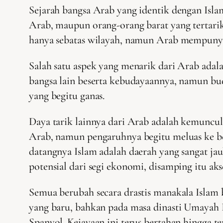
Sejarah bangsa Arab yang identik dengan Islam
Arab, maupun orang-orang barat yang tertarik
hanya sebatas wilayah, namun Arab mempunyai
Salah satu aspek yang menarik dari Arab adal
bangsa lain beserta kebudayaannya, namun bud
yang begitu ganas.
Daya tarik lainnya dari Arab adalah kemuncul
Arab, namun pengaruhnya begitu meluas ke ber
datangnya Islam adalah daerah yang sangat jau
potensial dari segi ekonomi, disamping itu aks
Semua berubah secara drastis manakala Isla
yang baru, bahkan pada masa dinasti Umayah 
Spanyol. Kejayaan ini terus bertahan hingga t