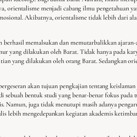
 orientalisme menjadi cabang ilmu pengetahuan yang 
ional. Akibatnya, orientalisme tidak lebih dari ala
ah berhasil memalsukan dan memutarbalikkan ajaran-aj
mur yang dilakukan oleh Barat. Tidak hanya pada kar
elitian yang dilakukan oleh orang Barat. Sedangkan o
i, pergeseran akan tujuan pengkajian tentang keislam
di sebuah bentuk studi yang benar-benar fokus pada
is. Namun, juga tidak menutupi masih adanya pengaru
ulis lebih mengedepankan kegiatan akademis ketimba