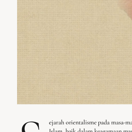
ejarah orientalisme pada masa-m
Islam, baik dalam keagamaan mau