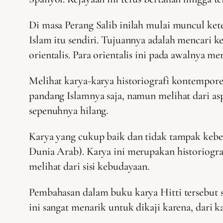
Di masa Perang Salib inilah mulai muncul kete
Islam itu sendiri. Tujuannya adalah mencari k
orientalis. Para orientalis ini pada awalnya
Melihat karya-karya historiografi kontempor
pandang Islamnya saja, namun melihat dari a
sepenuhnya hilang.
Karya yang cukup baik dan tidak tampak keber
Dunia Arab). Karya ini merupakan historiogra
melihat dari sisi kebudayaan.
Pembahasan dalam buku karya Hitti tersebut 
ini sangat menarik untuk dikaji karena, dari k