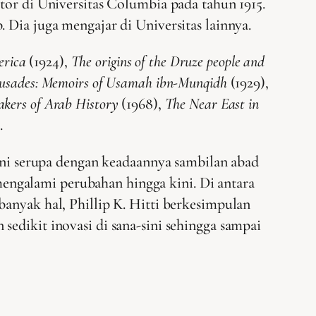
tor di Universitas Columbia pada tahun 1915.
 Dia juga mengajar di Universitas lainnya.
erica
(1924),
The origins of the Druze people and
Crusades: Memoirs of Usamah ibn-Munqidh
(1929),
kers of Arab History
(1968),
The Near East in
.
 ini serupa dengan keadaannya sambilan abad
engalami perubahan hingga kini. Di antara
banyak hal, Phillip K. Hitti berkesimpulan
edikit inovasi di sana-sini sehingga sampai