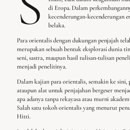
S
di Eropa. Dalam perkembangannya,
kecenderungan-kecenderungan emos
belaka.
Para orientalis dengan dukungan penjajah tel
merupakan sebuah bentuk eksplorasi dunia ti
seni, sastra, maupun hasil tulisan-tulisan pen
menjadi penelitinya.
Dalam kajian para orientalis, semakin ke sin
ataupun alat untuk penjajahan bergeser menja
apa adanya tanpa rekayasa atau murni akadem
Salah satu tokoh orientalis yang menurut pen
Hitti.