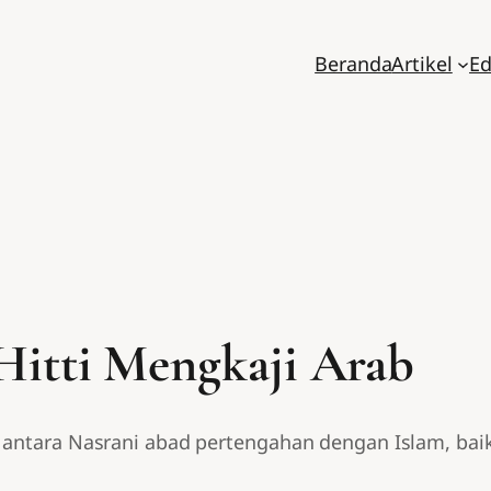
Beranda
Artikel
Ed
 Hitti Mengkaji Arab
n antara Nasrani abad pertengahan dengan Islam, b