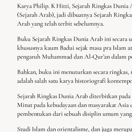
Karya Philip. K Hitti, Sejarah Ringkas Dunia 
(Sejarah Arab), jadi dibuatnya Sejarah Ring
Arab yang telah terbit sebelumnya.
Buku Sejarah Ringkas Dunia Arab ini secar
khususnya kaum Badui sejak masa pra Islam at
pengaruh Muhammad dan Al-Qur’an dalam per
Bahkan, buku ini menuturkan secara ringkas,
adalah salah satu karya historiografi kontem
Sejarah Ringkas Dunia Arab diterbitkan pada t
Minat pada kebudayaan dan masyarakat Asia da
pembentukan dari sebuah disiplin umum yang 
Studi Islam dan orientalisme, dan juga merup