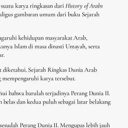
 suatu karya ringkasan dari
History of Arabs
kaligus gambaran umum dari buku Sejarah
garuhi kehidupan masyarakat Arab,
anya Islam di masa dinasti Umayah, serta
ar.
t diketahui. Sejarah Ringkas Dunia Arab
ng mempengaruhi karya tersebut.
ahui bahwa barulah terjadinya Perang Dunia II.
belas dan kedua puluh sebagai latar belakang
 sesudah Perang Dunia II. Mengupas lebih jauh