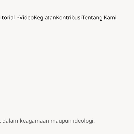
itorial
Video
Kegiatan
Kontribusi
Tentang Kami
aik dalam keagamaan maupun ideologi.