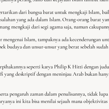
rtarikan dari bangsa barat untuk mengkaji Islam, bai
esalahan yang ada dalam Islam. Orang-orang barat yang
 memang mengkaji dari segi agama saja, namun cakupan
er mengenai Islam, tampaknya ada kecenderungan unt
spek budaya dan unsur-unsur yang berat sebelah suda
pihakannya seperti karya Philip K Hitti dengan jud
fi yang deskriptif dengan meninjau Arab bukan hanya
serta pengaruh zaman dalam penulisannya, tidak lupa
aryanya ini kita bisa menilai sejauh mana objektivitas