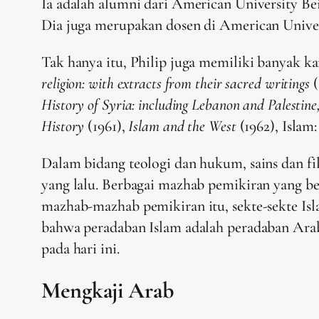
Ia adalah alumni dari American University Bei
Dia juga merupakan dosen di American Universi
Tak hanya itu, Philip juga memiliki banyak ka
religion: with extracts from their sacred writings
History of Syria: including Lebanon and Palestine
History
(1961),
Islam and the West
(1962), Islam
Dalam bidang teologi dan hukum, sains dan fil
yang lalu. Berbagai mazhab pemikiran yang b
mazhab-mazhab pemikiran itu, sekte-sekte Isla
bahwa peradaban Islam adalah peradaban Arab, 
pada hari ini.
Mengkaji Arab