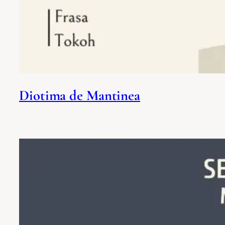
Diotima de Mantinea