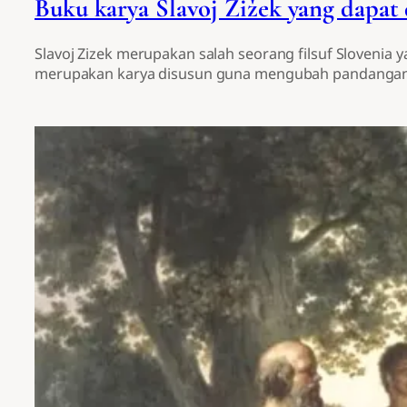
Buku karya Slavoj Žižek yang dapat
Slavoj Zizek merupakan salah seorang filsuf Slovenia 
merupakan karya disusun guna mengubah pandangan 