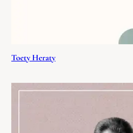
Toety Heraty