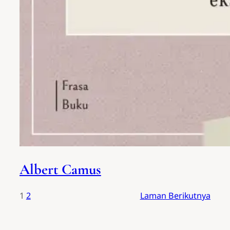
Albert Camus
1
2
Laman Berikutnya