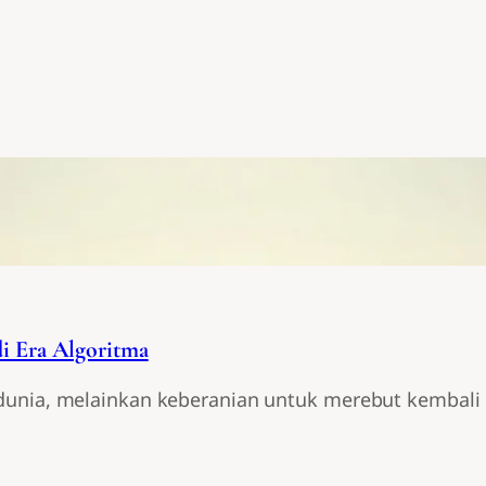
di Era Algoritma
unia, melainkan keberanian untuk merebut kembali ke