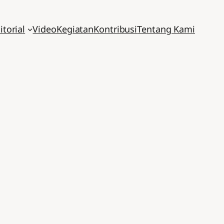
itorial
Video
Kegiatan
Kontribusi
Tentang Kami