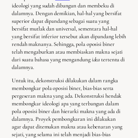
ideologi yang sudah dibangun dan membeku di
dalamnya. Dengan demikian, hal-hal yang bersifat
superior dapat dipandang sebagai suatu yang
bersifat mutlak dan universal, sementara hal-hal
yang bersifat inferior tersebut akan dipandang lebih
rendah maknanya. Sehingga, pola oposisi biner
telah mengaburkan atau membiaskan makna sejati
dari suatu bahasa yang mengandung
idea
tertentu di
dalamnya.
Untuk itu, dekonstruksi dilakukan dalam rangka
membongkar pola oposisi biner, bias-bias serta
pergeseran makna yang ada. Dekonstruksi hendak
membongkar ideologi apa yang terbangun dalam
pola oposisi biner dan hierarki makna yang ada di
dalamnya. Proyek pembongkaran ini dilakukan
agar dapat ditemukan makna atau kebenaran yang
sejati, yang selama ini telah menjadi bias-bias