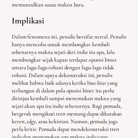
memunculkan suatu makna baru.
Implikasi
Dalam fenomena ini, penulis bersifat netral. Penulis
hanya mencoba untuk membongkar kembali
sebenarnya makna sejati dari indie itu apa, lalu
membongkar sejak kapan terdapat oposisi biner
antara lagu-lagu rohani dengan lagu-lagu tidak
rohani. Dalam upaya dekonstruksi ini, penulis
melihat bahwa baik adanya ketika bias-bias yang
terbangun di dalam pola oposisi biner itu perlu
ditinjau kembali sampai menemukan makna yang
sejati akan apa itu indie sebenarnya. Bagi pemuda,
bergerak mengikuti tren memang dapat dikatakan
keren,
edgy
, atau kekinian. Namun, pemuda juga
perlu kritis. Pemuda dapat mendekonstruksi tren
indie
dan menemukan apa makna
indie
yang