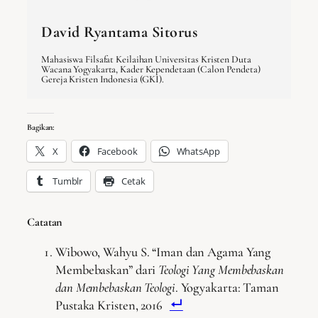
David Ryantama Sitorus
Mahasiswa Filsafat Keilaihan Universitas Kristen Duta
Wacana Yogyakarta, Kader Kependetaan (Calon Pendeta)
Gereja Kristen Indonesia (GKI).
Bagikan:
X
Facebook
WhatsApp
Tumblr
Cetak
Catatan
Wibowo, Wahyu S. “Iman dan Agama Yang
Membebaskan” dari
Teologi Yang Membebaskan
dan Membebaskan Teologi
. Yogyakarta: Taman
Pustaka Kristen, 2016