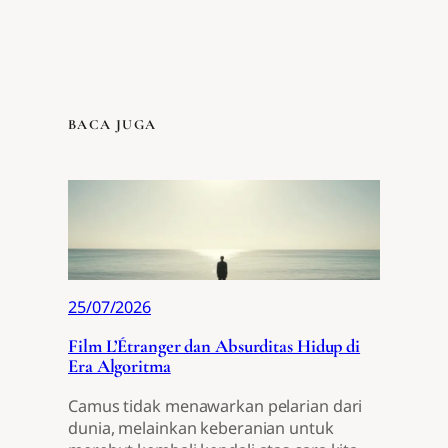
BACA JUGA
25/07/2026
Film L’Étranger dan Absurditas Hidup di
Era Algoritma
Camus tidak menawarkan pelarian dari
dunia, melainkan keberanian untuk