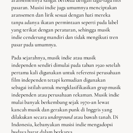
aransemennya sangat berbeda dengan lagu-lagu hits
pasaran. Musisi indie juga umumnya menciptakan
aransemen dan lirik sesuai dengan hati mereka
tanpa adanya ikatan permintaan seperti pada label
yang terikat dengan peraturan, sehingga musik
indie cenderung mandiri dan tidak mengikuti tren
pasar pada umumnya.
Pada sejarahnya, musik indie atau musik
independen sendiri dimulai pada tahun 1920 setelah
pertama kali digunakan untuk referensi perusahaan
film independen tetapi kemudian digunakan
sebagai istilah untuk mengklasifikasikan grup musik
independen atau perusahaan rekaman. Musik indie
mulai banyak berkembang sejak 1970-an lewat
kancah musik dan gerakan punk di Inggris yang
dilakukan secara
underground
atau bawah tanah. Di
Indonesia, kebanyakan musisi indie mengadopsi
budaya barat dalam berkarya.