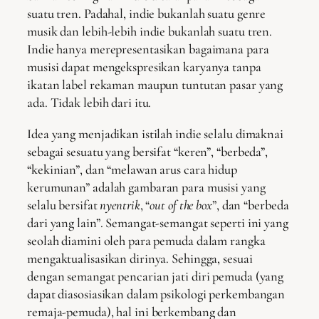
suatu tren. Padahal, indie bukanlah suatu genre
musik dan lebih-lebih indie bukanlah suatu tren.
Indie hanya merepresentasikan bagaimana para
musisi dapat mengekspresikan karyanya tanpa
ikatan label rekaman maupun tuntutan pasar yang
ada. Tidak lebih dari itu.
Idea yang menjadikan istilah indie selalu dimaknai
sebagai sesuatu yang bersifat “keren”, “berbeda”,
“kekinian”, dan “melawan arus cara hidup
kerumunan” adalah gambaran para musisi yang
selalu bersifat
nyentrik
, “
out of the box
”, dan “berbeda
dari yang lain”. Semangat-semangat seperti ini yang
seolah diamini oleh para pemuda dalam rangka
mengaktualisasikan dirinya. Sehingga, sesuai
dengan semangat pencarian jati diri pemuda (yang
dapat diasosiasikan dalam psikologi perkembangan
remaja-pemuda), hal ini berkembang dan