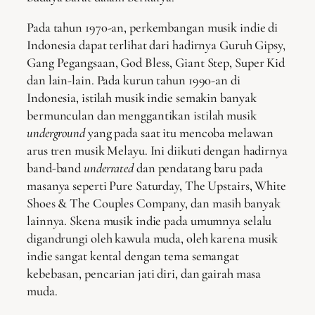
Pada tahun 1970-an, perkembangan musik indie di
Indonesia dapat terlihat dari hadirnya Guruh Gipsy,
Gang Pegangsaan, God Bless, Giant Step, Super Kid
dan lain-lain. Pada kurun tahun 1990-an di
Indonesia, istilah musik indie semakin banyak
bermunculan dan menggantikan istilah musik
underground
yang pada saat itu mencoba melawan
arus tren musik Melayu. Ini diikuti dengan hadirnya
band-band
underrated
dan pendatang baru pada
masanya seperti Pure Saturday, The Upstairs, White
Shoes & The Couples Company, dan masih banyak
lainnya. Skena musik indie pada umumnya selalu
digandrungi oleh kawula muda, oleh karena musik
indie sangat kental dengan tema semangat
kebebasan, pencarian jati diri, dan gairah masa
muda.