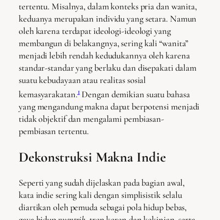
tertentu. Misalnya, dalam konteks pria dan wanita,
keduanya merupakan individu yang setara. Namun
oleh karena terdapat ideologi-ideologi yang
membangun di belakangnya, sering kali “wanita”
menjadi lebih rendah kedudukannya oleh karena
standar-standar yang berlaku dan disepakati dalam
suatu kebudayaan atau realitas sosial
1
kemasyarakatan.
Dengan demikian suatu bahasa
yang mengandung makna dapat berpotensi menjadi
tidak objektif dan mengalami pembiasan-
pembiasan tertentu.
Dekonstruksi Makna Indie
Seperti yang sudah dijelaskan pada bagian awal,
kata indie sering kali dengan simplisistik selalu
diartikan oleh pemuda sebagai pola hidup bebas,
gaya hidup
nyentrik
, tren keren dan kekinian, serta