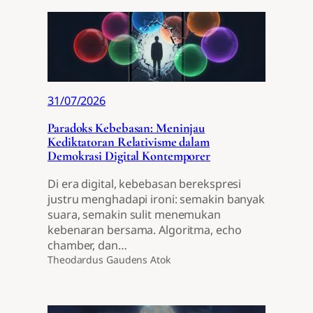
31/07/2026
Paradoks Kebebasan: Meninjau
Kediktatoran Relativisme dalam
Demokrasi Digital Kontemporer
Di era digital, kebebasan berekspresi
justru menghadapi ironi: semakin banyak
suara, semakin sulit menemukan
kebenaran bersama. Algoritma, echo
chamber, dan…
Theodardus Gaudens Atok