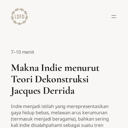
Lewati
ke
konten
7–10 menit
Makna Indie menurut
Teori Dekonstruksi
Jacques Derrida
Indie menjadi istilah yang merepresentasikan
gaya hidup bebas, melawan arus kerumunan
(termasuk menjadi beragama), bahkan sering
kali indie disalahpahami sebagai suatu tren