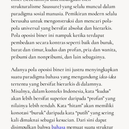
strukturalisme Saussure) yang selalu muncul dalam
paradigma sosial manusia. Pemikiran modern selalu
berusaha untuk mengonstruksi dan mencari pola-
pola universal yang bersifat absolut dan hierarkis.
Pola oposisi biner ini nampak ketika terdapat
pembedaan secara kontras seperti baik dan buruk,
barat dan timur, kudus dan profan, pria dan wanita,
pribumi dan nonpribumi, dan lain sebagainya.
Adanya pola oposisi biner ini justru menyingkapkan
suatu paradigma bahasa yang mengandung
idea-idea
tertentu yang bersifat hierarkis di dalamnya.
Misalnya, dalam konteks Indonesia, kata “kudus”
akan lebih bersifat superior daripada “profan” yang
nilainya lebih rendah. Kata “hitam” akan memiliki
konotasi “buruk” daripada kata “putih” yang sering
kali dimaknai sebagai kesucian. Dari sini dapat
disimpulkan bahwa
bahasa
memuat suatu struktur