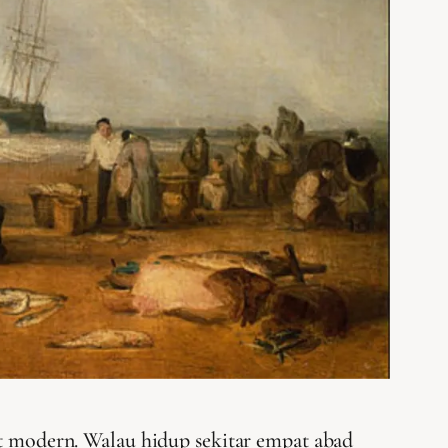
at modern. Walau hidup sekitar empat abad