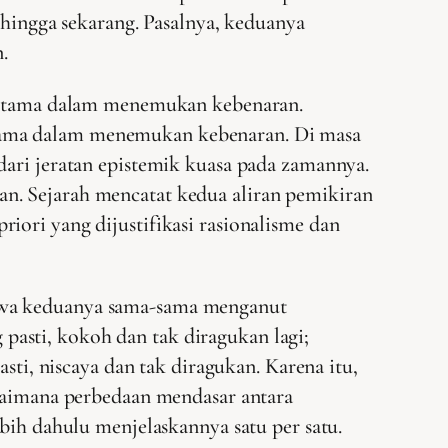
 hingga sekarang. Pasalnya, keduanya
.
r utama dalam menemukan kebenaran.
utama dalam menemukan kebenaran. Di masa
dari jeratan epistemik kuasa pada zamannya.
n. Sejarah mencatat kedua aliran pemikiran
iori yang dijustifikasi rasionalisme dan
ahwa keduanya sama-sama menganut
asti, kokoh dan tak diragukan lagi;
, niscaya dan tak diragukan. Karena itu,
agaimana perbedaan mendasar antara
ebih dahulu menjelaskannya satu per satu.