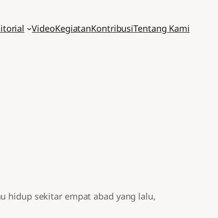
itorial
Video
Kegiatan
Kontribusi
Tentang Kami
u hidup sekitar empat abad yang lalu,