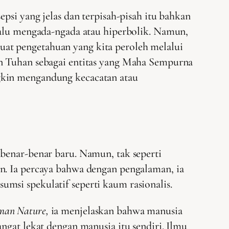
psi yang jelas dan terpisah-pisah itu bahkan
rlalu mengada-ngada atau hiperbolik. Namun,
at pengetahuan yang kita peroleh melalui
an Tuhan sebagai entitas yang Maha Sempurna
gkin mengandung kecacatan atau
 benar-benar baru. Namun, tak seperti
n. Ia percaya bahwa dengan pengalaman, ia
msi spekulatif seperti kaum rasionalis.
uman Nature,
ia menjelaskan bahwa manusia
ngat lekat dengan manusia itu sendiri. Ilmu