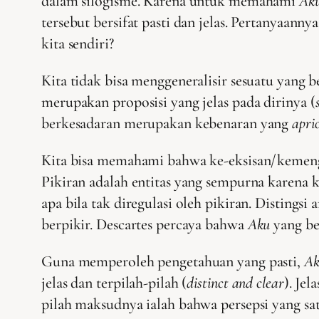
dalam silogisme. Karena untuk memahami
Aku
tersebut bersifat pasti dan jelas. Pertanyaanny
kita sendiri?
Kita tidak bisa menggeneralisir sesuatu yang b
merupakan proposisi yang jelas pada dirinya (
berkesadaran merupakan kebenaran yang
apri
Kita bisa memahami bahwa ke-eksisan/kemeng
Pikiran adalah entitas yang sempurna karena 
apa bila tak diregulasi oleh pikiran. Disting
berpikir. Descartes percaya bahwa
Aku
yang be
Guna memperoleh pengetahuan yang pasti,
A
jelas dan terpilah-pilah (
distinct and clear
). Je
pilah maksudnya ialah bahwa persepsi yang sa