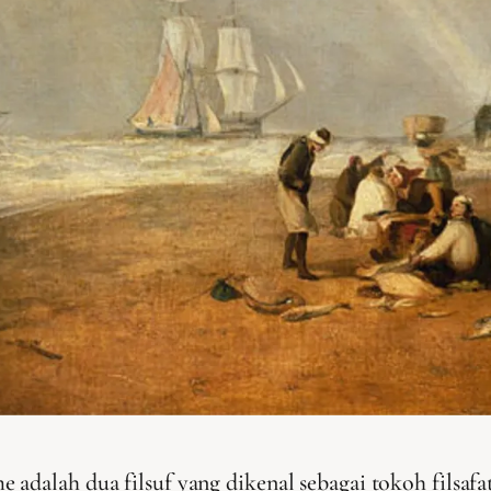
 adalah dua filsuf yang dikenal sebagai tokoh filsaf