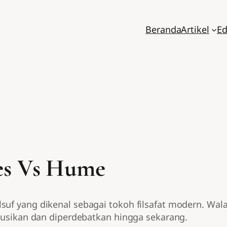
Beranda
Artikel
Ed
tes Vs Hume
suf yang dikenal sebagai tokoh filsafat modern. Wala
skusikan dan diperdebatkan hingga sekarang.