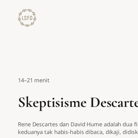
Lewati
ke
konten
14–21 menit
Skeptisisme Descar
Rene Descartes dan David Hume adalah dua fil
keduanya tak habis-habis dibaca, dikaji, didi