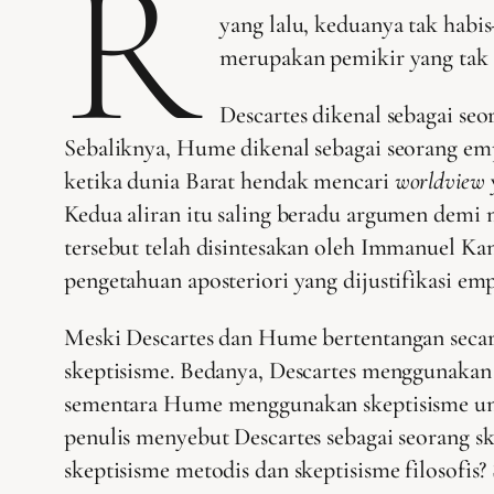
R
yang lalu, keduanya tak habis
merupakan pemikir yang tak b
Descartes dikenal sebagai s
Sebaliknya, Hume dikenal sebagai seorang e
ketika dunia Barat hendak mencari
worldview
Kedua aliran itu saling beradu argumen demi
tersebut telah disintesakan oleh Immanuel Kan
pengetahuan aposteriori yang dijustifikasi em
Meski Descartes dan Hume bertentangan seca
skeptisisme. Bedanya, Descartes menggunakan
sementara Hume menggunakan skeptisisme untu
penulis menyebut Descartes sebagai seorang s
skeptisisme metodis dan skeptisisme filosofis