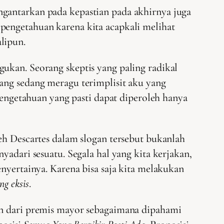
ngantarkan pada kepastian pada akhirnya juga
pengetahuan karena kita acapkali melihat
lipun.
ukan. Seorang skeptis yang paling radikal
ang sedang meragu terimplisit aku yang
engetahuan yang pasti dapat diperoleh hanya
h Descartes dalam slogan tersebut bukanlah
yadari sesuatu. Segala hal yang kita kerjakan,
enyertainya. Karena bisa saja kita melakukan
g eksis
.
an dari premis mayor sebagaimana dipahami