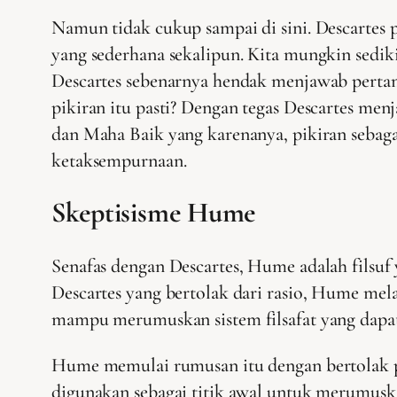
Namun tidak cukup sampai di sini. Descartes p
yang sederhana sekalipun. Kita mungkin sedik
Descartes sebenarnya hendak menjawab pertan
pikiran itu pasti? Dengan tegas Descartes m
dan Maha Baik yang karenanya, pikiran sebag
ketaksempurnaan.
Skeptisisme Hume
Senafas dengan Descartes, Hume adalah filsuf
Descartes yang bertolak dari rasio, Hume mel
mampu merumuskan sistem filsafat yang dapat 
Hume memulai rumusan itu dengan bertolak p
digunakan sebagai titik awal untuk merumuskan