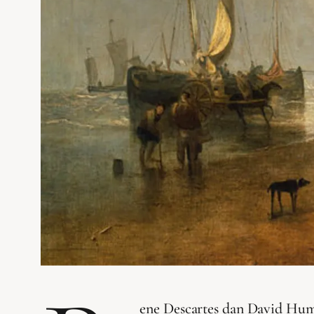
ene Descartes dan David Hume