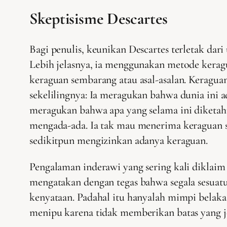
Skeptisisme Descartes
Bagi penulis, keunikan Descartes terletak dar
Lebih jelasnya, ia menggunakan metode kera
keraguan sembarang atau asal-asalan. Keraguan
sekelilingnya: Ia meragukan bahwa dunia ini a
meragukan bahwa apa yang selama ini diketahui
mengada-ada. Ia tak mau menerima keraguan s
sedikitpun mengizinkan adanya keraguan.
Pengalaman inderawi yang sering kali diklaim
mengatakan dengan tegas bahwa segala sesuatu
kenyataan. Padahal itu hanyalah mimpi belaka
menipu karena tidak memberikan batas yang je