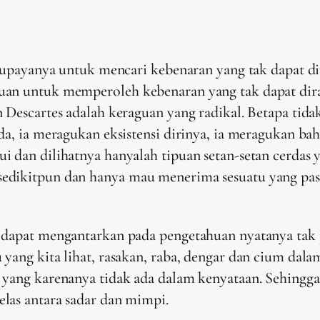
i upayanya untuk mencari kebenaran yang tak dapat dir
guan untuk memperoleh kebenaran yang tak dapat dir
 Descartes adalah keraguan yang radikal. Betapa tida
da, ia meragukan eksistensi dirinya, ia meragukan bah
 dan dilihatnya hanyalah tipuan setan-setan cerdas 
edikitpun dan hanya mau menerima sesuatu yang pasti
 dapat mengantarkan pada pengetahuan nyatanya tak 
 yang kita lihat, rasakan, raba, dengar dan cium dal
 yang karenanya tidak ada dalam kenyataan. Sehingga
las antara sadar dan mimpi.