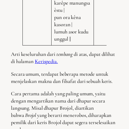
karêpe manungsa
èstu |
pan ora kêna
kasoran |
lumuh asor kudu
unggul ||
Arti keseluruhan dari
tembang
di atas, dapat dilihat
di halaman
Kerispedia.
Secara umum, terdapat beberapa metode untuk
menjelaskan makna dan filsafat dari sebuah keris.
Cara pertama adalah yang paling umum, yaitu
dengan mengartikan nama dari dhapur secara
langsung. Misal dhapur Brojol, diartikan
bahwa
Brojol
yang berarti menerobos, diharapkan
pemilik dari keris Brojol dapat segera terselesaikan