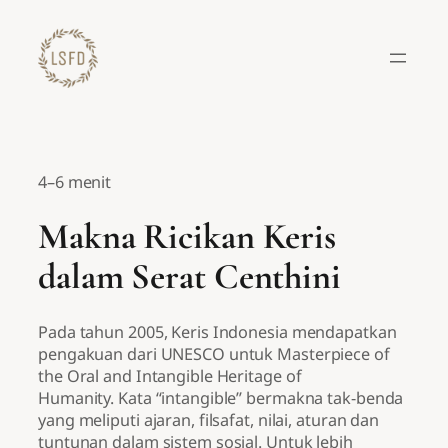
Lewati
ke
konten
4–6 menit
Makna Ricikan Keris
dalam Serat Centhini
Pada tahun 2005, Keris Indonesia mendapatkan
pengakuan dari UNESCO untuk Masterpiece of
the Oral and Intangible Heritage of
Humanity. Kata “intangible” bermakna tak-benda
yang meliputi ajaran, filsafat, nilai, aturan dan
tuntunan dalam sistem sosial. Untuk lebih