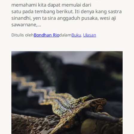
memahami kita dapat memulai dari
satu pada tembang berikut. Iti denya kang sastra
sinandhi, yen ta sira anggaduh pusaka, wesi aji
sawarnane,…
Ditulis oleh
Bondhan Rio
dalam
Buku
, 
Ulasan