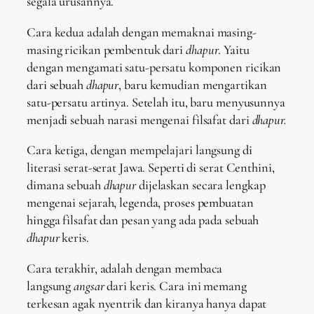
segala urusannya.
Cara kedua adalah dengan memaknai masing-
masing ricikan pembentuk dari
dhapur
. Yaitu
dengan mengamati satu-persatu komponen ricikan
dari sebuah
dhapur
, baru kemudian mengartikan
satu-persatu artinya. Setelah itu, baru menyusunnya
menjadi sebuah narasi mengenai filsafat dari
dhapur.
Cara ketiga, dengan mempelajari langsung di
literasi serat-serat Jawa. Seperti di serat Centhini,
dimana sebuah
dhapur
dijelaskan secara lengkap
mengenai sejarah, legenda, proses pembuatan
hingga filsafat dan pesan yang ada pada sebuah
dhapur
keris.
Cara terakhir, adalah dengan membaca
langsung
angsar
dari keris. Cara ini memang
terkesan agak nyentrik dan kiranya hanya dapat