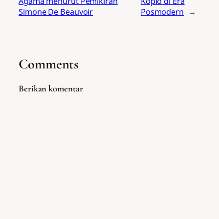
Agama menurut Pemikiran
Koplo di Era
Simone De Beauvoir
Posmodern
→
Comments
Berikan komentar