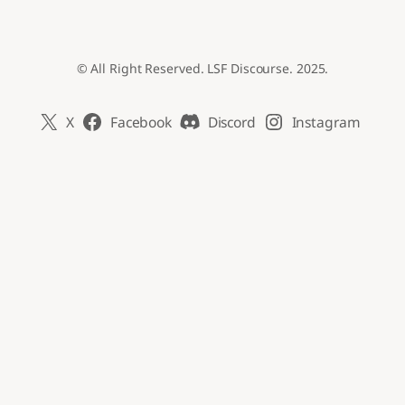
© All Right Reserved. LSF Discourse. 2025.
X
Facebook
Discord
Instagram