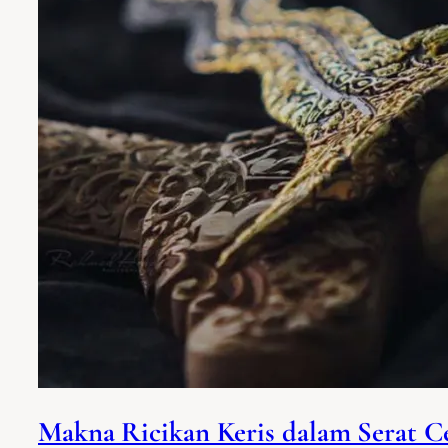
Makna Ricikan Keris dalam Serat C