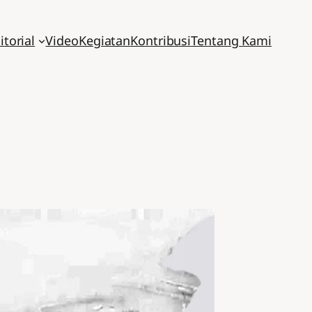
itorial
Video
Kegiatan
Kontribusi
Tentang Kami