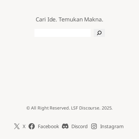
Cari Ide. Temukan Makna.
Search
© All Right Reserved. LSF Discourse. 2025.
X
Facebook
Discord
Instagram