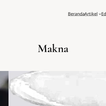
Beranda
Artikel
Ed
Makna