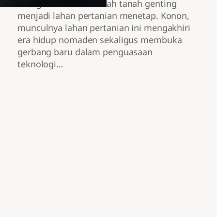
orang Sumeria merubah tanah genting
menjadi lahan pertanian menetap. Konon,
munculnya lahan pertanian ini mengakhiri
era hidup nomaden sekaligus membuka
gerbang baru dalam penguasaan
teknologi…