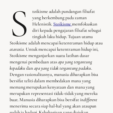
S
toikisme adalah pandangan filsafat
yang berkembang pada zaman
Helenistik.
Stoikisme
memfokuskan
diri kepada pengajaran filsafat sebagai
tingkah laku hidup. Tujuan utama
Stoikisme adalah mencapai ketentraman hidup atau
ataraxia.
Untuk mencapai ketentraman hidup ini,
Stoikisme menganjurkan suatu latihan dasar
mengenai pembedaan atas
apa yang tergantung
kepadaku
dan
apa yang tidak tergantung padaku
.
Dengan rasionalitasnya, manusia diharapkan bisa
bersifat teliti dalam membedakan mana yang
memang merupakan kenyataan dan mana yang
merupakan representasi tidak-tidak yang mereka
buat. Manusia diharapkan bisa bersifat
indifferent
menerima secara siap hal-hal yang akan ataupun
sudah ia hadapi. Kebahagiaan yang diajukan