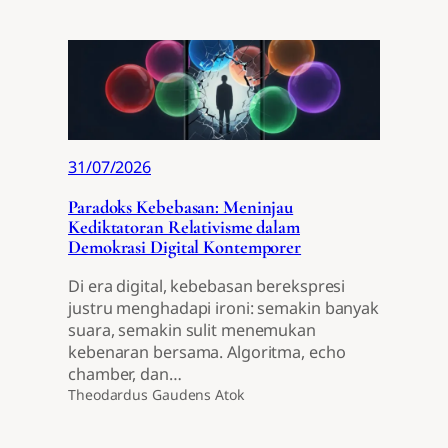
31/07/2026
Paradoks Kebebasan: Meninjau
Kediktatoran Relativisme dalam
Demokrasi Digital Kontemporer
Di era digital, kebebasan berekspresi
justru menghadapi ironi: semakin banyak
suara, semakin sulit menemukan
kebenaran bersama. Algoritma, echo
chamber, dan…
Theodardus Gaudens Atok