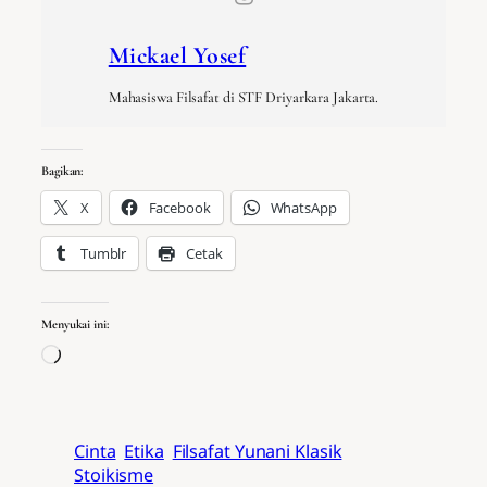
Mickael Yosef
Mahasiswa Filsafat di STF Driyarkara Jakarta.
Bagikan:
X
Facebook
WhatsApp
Tumblr
Cetak
Menyukai ini:
Memuat…
Cinta
Etika
Filsafat Yunani Klasik
Stoikisme