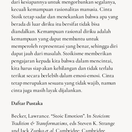
dari kesiapannya untuk mengorbankan segalanya,
kecuali kemampuan rasionalitas manusia. Cinta
Stoik tetap sadar dan menekankan bahwa apa yang
berada di luar diriku itu bersifat tidak bisa
diandalkan. Kemampuan rasional diriku adalah
kemampuan yang dapat membantu untuk
memperoleh representasi yang benar, sehingga diri
dapat jauh dari masalah. Stoikisme memberikan
pengajaran kepada kita bahwa dalam mencintai,
kita harus siap akan kehilangan dan tidak terlalu
terikat secara berlebih dalam emosi-emosi. Cinta
tetap merupakan sesuatu yang tidak wajib, namun
cinta juga masih layak dijalankan.
Daftar Pustaka
Becker, Lawrance. “Stoic Emotion”. In
Stoicism:
Tradition & Transformations,
eds Steven K. Strange
and Jack Zupko
et al
.
Cambridge: Cambridge