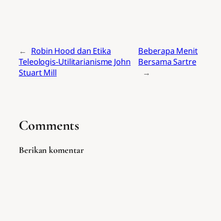
←
Robin Hood dan Etika
Beberapa Menit
Teleologis-Utilitarianisme John
Bersama Sartre
Stuart Mill
→
Comments
Berikan komentar