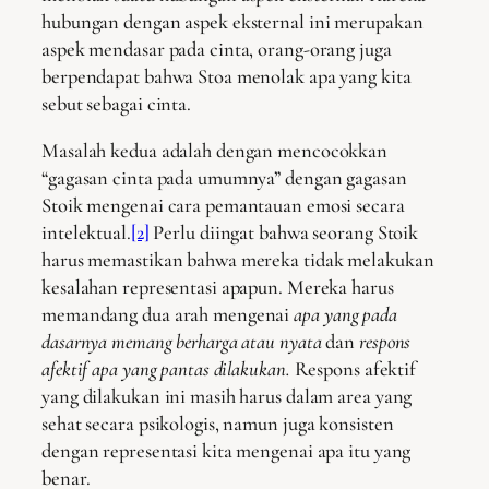
hubungan dengan aspek eksternal ini merupakan
aspek mendasar pada cinta, orang-orang juga
berpendapat bahwa Stoa menolak apa yang kita
sebut sebagai cinta.
Masalah kedua adalah dengan mencocokkan
“gagasan cinta pada umumnya” dengan gagasan
Stoik mengenai cara pemantauan emosi secara
intelektual.
[2]
Perlu diingat bahwa seorang Stoik
harus memastikan bahwa mereka tidak melakukan
kesalahan representasi apapun. Mereka harus
memandang dua arah mengenai
apa yang pada
dasarnya memang berharga atau nyata
dan
respons
afektif apa yang pantas dilakukan.
Respons afektif
yang dilakukan ini masih harus dalam area yang
sehat secara psikologis, namun juga konsisten
dengan representasi kita mengenai apa itu yang
benar.