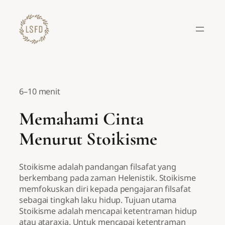
Lewati
ke
konten
6–10 menit
Memahami Cinta
Menurut Stoikisme
Stoikisme adalah pandangan filsafat yang
berkembang pada zaman Helenistik. Stoikisme
memfokuskan diri kepada pengajaran filsafat
sebagai tingkah laku hidup. Tujuan utama
Stoikisme adalah mencapai ketentraman hidup
atau ataraxia. Untuk mencapai ketentraman