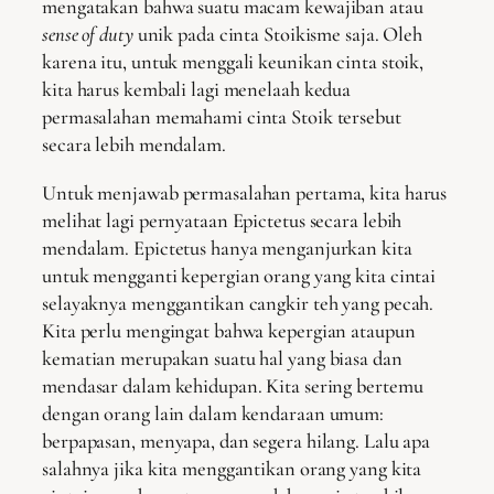
mengatakan bahwa suatu macam kewajiban atau
sense of duty
unik pada cinta Stoikisme saja. Oleh
karena itu, untuk menggali keunikan cinta stoik,
kita harus kembali lagi menelaah kedua
permasalahan memahami cinta Stoik tersebut
secara lebih mendalam.
Untuk menjawab permasalahan pertama, kita harus
melihat lagi pernyataan Epictetus secara lebih
mendalam. Epictetus hanya menganjurkan kita
untuk mengganti kepergian orang yang kita cintai
selayaknya menggantikan cangkir teh yang pecah.
Kita perlu mengingat bahwa kepergian ataupun
kematian merupakan suatu hal yang biasa dan
mendasar dalam kehidupan. Kita sering bertemu
dengan orang lain dalam kendaraan umum:
berpapasan, menyapa, dan segera hilang. Lalu apa
salahnya jika kita menggantikan orang yang kita