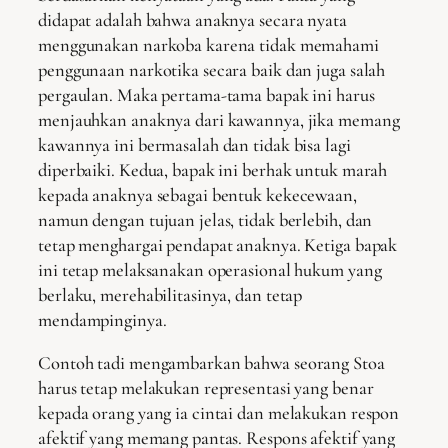
didapat adalah bahwa anaknya secara nyata
menggunakan narkoba karena tidak memahami
penggunaan narkotika secara baik dan juga salah
pergaulan. Maka pertama-tama bapak ini harus
menjauhkan anaknya dari kawannya, jika memang
kawannya ini bermasalah dan tidak bisa lagi
diperbaiki. Kedua, bapak ini berhak untuk marah
kepada anaknya sebagai bentuk kekecewaan,
namun dengan tujuan jelas, tidak berlebih, dan
tetap menghargai pendapat anaknya. Ketiga bapak
ini tetap melaksanakan operasional hukum yang
berlaku, merehabilitasinya, dan tetap
mendampinginya.
Contoh tadi mengambarkan bahwa seorang Stoa
harus tetap melakukan representasi yang benar
kepada orang yang ia cintai dan melakukan respon
afektif yang memang pantas. Respons afektif yang