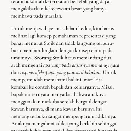
tetapi bukanlah keterikatan berlebih yang dapat
mengakibatkan kekecewaan besar yang hanya
membawa pada masalah.
Untuk menjawab permasalahan kedua, kita harus
melihat lagi konsep pemahaman representasi yang
benar menurut Stoik dan tidak langsung terburu-
buru membandingkan dengan konsep cinta pada
umumnya. Seorang Stoik harus memandang dua
arah mengenai
apa yang pada dasarnya memang nyata
dan
respons afektif apa yang pantas dilakukan.
Untuk
mempermudah memahami hal ini, mari kita
kembali ke contoh bapak dan keluarganya. Misal,
bapak ini ternyata menyadari bahwa anaknya
menggunakan narkoba setelah bergaul dengan
kawan barunya, di mana kawan barunya ini
memang terbukti sangat mempengaruhi adiksinya.
Anaknya mengalami adiksi yang berlebih sehingga
merusak kehidupan sosial dan berpotensi juga pada