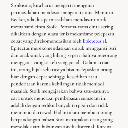
Stoikisme, kita harus mengerti mengenai
permasalahan mendasar mengenai cinta. Menurut
Becker, ada dua permasalahan mendasar untuk
memahami cinta Stoik. Pertama-tama cinta sering
dikaitkan dengan suatu jenis mekanisme pelepasan
cepat yang direkomendasikan oleh
Epictetus
[1]
.
Epitectus merekomendasikan untuk mengganti istri
dan anak-anak yang hilang, seperti halnya seseorang
mengganti cangkir teh yang pecah. Dalam artian
ini, orang bijak seharusnya bisa melepaskan orang
luar dengan cepat sehingga kesedihan atau
penderitaan karena kehilangan tidak menjadi
masalah. Stoik mengajarkan bahwa satu-satunya
cara untuk mencapai pembebasan semacam ini
adalah dengan sedikit banyak terpisah dan tidak
mencintai dari awal. Hal ini akan membuat orang
berpandangan bahwa Stoa merupakan orang yang
menolak suatu hubungan aspek eksternal. Karena