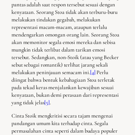
pantas adalah saat respon tersebut sesuai dengan
kenyataan. Seorang Stoa tidak akan terburu-buru
melakukan tindakan gegabah, melakukan
representasi macam-macam, ataupun terlalu
mendengarkan omongan orang lain. Seorang Stoa
akan memonitor segala emosi mereka dan sebisa
mungkin tidak terlibat dalam tarikan emosi
tersebut. Sedangkan, non-Stoik (atau yang Becker
sebut sebagai romantik) terlihat jarang sekali
melakukan peninjauan semacam ini.
[4]
Perlu
diingat bahwa bentuk kebahagiaan Stoa terletak
pada tekad keras menjalankan kewajiban sesuai
kenyataan, bukan demi perasaan dari representasi
yang tidak jelas
[5]
.
Cinta Stoik mengkritisi secara tajam mengenai
pandangan umum kita terhadap cinta. Segala
permasalahan cinta seperti dalam budaya populer