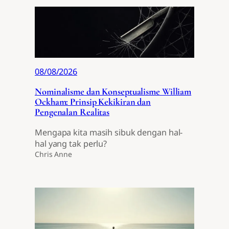
08/08/2026
Nominalisme dan Konseptualisme William
Ockham: Prinsip Kekikiran dan
Pengenalan Realitas
Mengapa kita masih sibuk dengan hal-
hal yang tak perlu?
Chris Anne