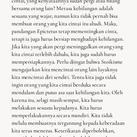
cintai, yang kenyataannya sudah pergi atau hilang
bersama orang lain? Merasa kehilangan adalah
sesuatu yang wajar, namun kita tidak pernah bisa
membuat orang yang kita cintai itu abadi. Maka,
pandangan Epictetus tetap mementingkan cinta,
tetapi ia juga harus bersiap menghadapi kehilangan.
Jika kita yang akan pergi meninggalkan orang yang
kita cintai terlebih dahulu, kita juga sudah harus
mempersiapkannya. Perlu diingat bahwa Stoikisme
mengajarkan kita mencintai orang lain layaknya
kita mencintai diri sendiri. Tentu kita juga tidak
ingin orang yang kita cintai berduka secara
mendalam dan putus asa saat kehilangan kita. Oleh
karena itu, selagi masih sempat, kita harus
melakukan sesuatu kepadanya. Kita harus
memperlakukannya secara mandiri. Kita tidak
melulu membuatnya tergantung kepada keberadaan
kita terus menerus. Keterikatan diperbolehkan,