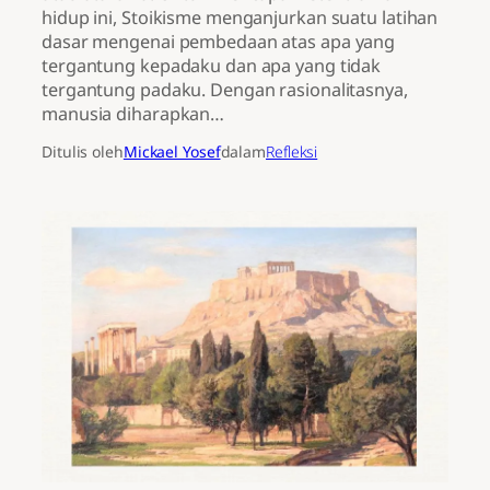
hidup ini, Stoikisme menganjurkan suatu latihan
dasar mengenai pembedaan atas apa yang
tergantung kepadaku dan apa yang tidak
tergantung padaku. Dengan rasionalitasnya,
manusia diharapkan…
Ditulis oleh
Mickael Yosef
dalam
Refleksi