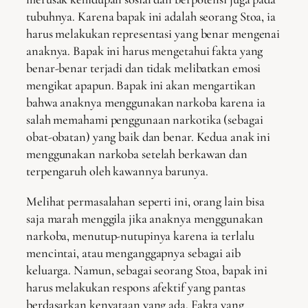
tubuhnya. Karena bapak ini adalah seorang Stoa, ia
harus melakukan representasi yang benar mengenai
anaknya. Bapak ini harus mengetahui fakta yang
benar-benar terjadi dan tidak melibatkan emosi
mengikat apapun. Bapak ini akan mengartikan
bahwa anaknya menggunakan narkoba karena ia
salah memahami penggunaan narkotika (sebagai
obat-obatan) yang baik dan benar. Kedua anak ini
menggunakan narkoba setelah berkawan dan
terpengaruh oleh kawannya barunya.
Melihat permasalahan seperti ini, orang lain bisa
saja marah menggila jika anaknya menggunakan
narkoba, menutup-nutupinya karena ia terlalu
mencintai, atau menganggapnya sebagai aib
keluarga. Namun, sebagai seorang Stoa, bapak ini
harus melakukan respons afektif yang pantas
berdasarkan kenyataan yang ada. Fakta yang