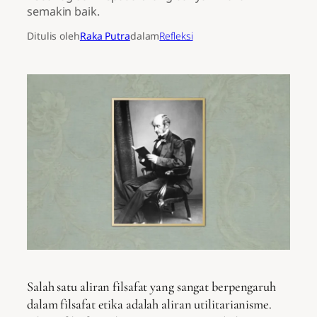
semakin baik.
Ditulis oleh
Raka Putra
dalam
Refleksi
Salah satu aliran filsafat yang sangat berpengaruh
dalam filsafat etika adalah aliran utilitarianisme.