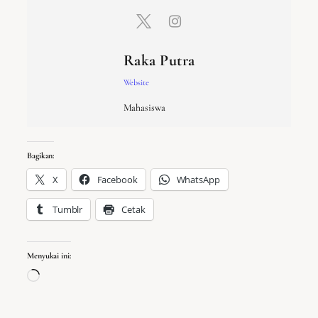
Raka Putra
Website
Mahasiswa
Bagikan:
X
Facebook
WhatsApp
Tumblr
Cetak
Menyukai ini:
Memuat…