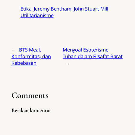
Etika
Jeremy Bentham
John Stuart Mill
Utilitarianisme
←
BTS Meal,
Menyoal Esoterisme
Konformitas, dan
Tuhan dalam Filsafat Barat
Kebebasan
→
Comments
Berikan komentar