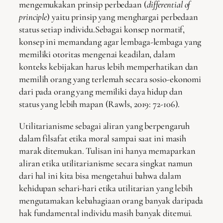
mengemukakan prinsip perbedaan (
differential of
principle
) yaitu prinsip yang menghargai perbedaan
status setiap individu.Sebagai konsep normatif,
konsep ini memandang agar lembaga-lembaga yang
memiliki otoritas mengenai keadilan, dalam
konteks kebijakan harus lebih memperhatikan dan
memilih orang yang terlemah secara sosio-ekonomi
dari pada orang yang memiliki daya hidup dan
status yang lebih mapan (Rawls, 2019: 72-106).
Utilitarianisme sebagai aliran yang berpengaruh
dalam filsafat etika moral sampai saat ini masih
marak ditemukan. Tulisan ini hanya memaparkan
aliran etika utilitarianisme secara singkat namun
dari hal ini kita bisa mengetahui bahwa dalam
kehidupan sehari-hari etika utilitarian yang lebih
mengutamakan kebahagiaan orang banyak daripada
hak fundamental individu masih banyak ditemui.