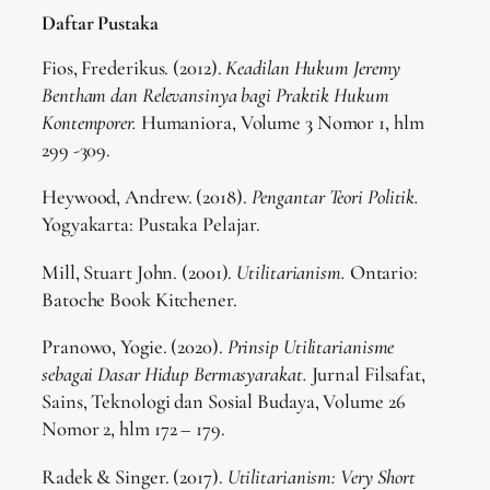
Daftar Pustaka
Fios, Frederikus. (2012).
Keadilan Hukum Jeremy
Bentham dan Relevansinya bagi Praktik Hukum
Kontemporer.
Humaniora, Volume 3 Nomor 1, hlm
299 -309.
Heywood, Andrew. (2018).
Pengantar Teori Politik.
Yogyakarta: Pustaka Pelajar.
Mill, Stuart John. (2001).
Utilitarianism.
Ontario:
Batoche Book Kitchener.
Pranowo, Yogie. (2020).
Prinsip Utilitarianisme
sebagai Dasar Hidup Bermasyarakat.
Jurnal Filsafat,
Sains, Teknologi dan Sosial Budaya, Volume 26
Nomor 2, hlm 172 – 179.
Radek & Singer. (2017).
Utilitarianism: Very Short