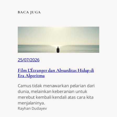
BACA JUGA
25/07/2026
Film L’Étranger dan Absurditas Hidup di
Era Algoritma
Camus tidak menawarkan pelarian dari
dunia, melainkan keberanian untuk
merebut kembali kendali atas cara kita
menjalaninya.
Rayhan Dudayev