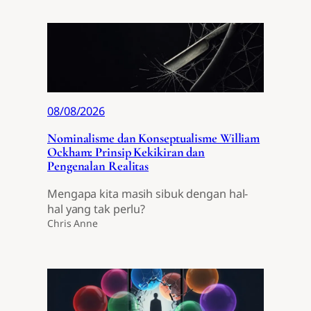
08/08/2026
Nominalisme dan Konseptualisme William
Ockham: Prinsip Kekikiran dan
Pengenalan Realitas
Mengapa kita masih sibuk dengan hal-
hal yang tak perlu?
Chris Anne