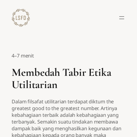
Lewati
ke
konten
4–7 menit
Membedah Tabir Etika
Utilitarian
Dalam filsafat utilitarian terdapat diktum the
greatest good to the greatest number. Artinya
kebahagiaan terbaik adalah kebahagiaan yang
terbanyak. Semakin suatu tindakan membawa
dampak baik yang menghasilkan kegunaan dan
kebahagiaan kepada orang banyak maka