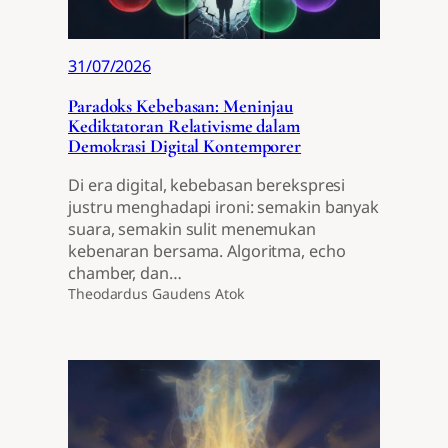
31/07/2026
Paradoks Kebebasan: Meninjau
Kediktatoran Relativisme dalam
Demokrasi Digital Kontemporer
Di era digital, kebebasan berekspresi
justru menghadapi ironi: semakin banyak
suara, semakin sulit menemukan
kebenaran bersama. Algoritma, echo
chamber, dan…
Theodardus Gaudens Atok