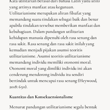
Kata utilitarian berasal dari bahasa Latin yaitu
utilis
yang artinya manfaat atau kegunaan.
Utilitarianisme merupakan aliran filsafat yang
memandang suatu tindakan sebagai baik dan benar
apabila tindakan tersebut memberikan manfaat dan
kebahagiaan. Dalam pandangan utilitarian
kehidupan manusia dipenuhi oleh rasa senang dan
rasa sakit. Rasa senang dan rasa sakit inilah yang
kemudian menjadi pijakan asumsi teoritis
utilitarianisme. Asumsi teoritis utilitarianisme
memandang individu memiliki otonomi moral.
Otonomi moral yang dimiliki individu ini akan
cenderung mendorong individu itu sendiri
bertindak untuk mencapai rasa senang (Heywood,
2018: 650).
Kuantitas dan Konsekuensionalisme
Menurut pandangan utilitarianisme segala bentuk