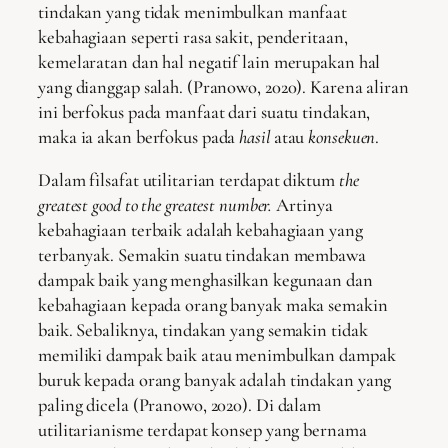
tindakan yang tidak menimbulkan manfaat
kebahagiaan seperti rasa sakit, penderitaan,
kemelaratan dan hal negatif lain merupakan hal
yang dianggap salah. (Pranowo, 2020). Karena aliran
ini berfokus pada manfaat dari suatu tindakan,
maka ia akan berfokus pada
hasil
atau
konsekuen
.
Dalam filsafat utilitarian terdapat diktum
the
greatest good to the greatest number
.
Artinya
kebahagiaan terbaik adalah kebahagiaan yang
terbanyak. Semakin suatu tindakan membawa
dampak baik yang menghasilkan kegunaan dan
kebahagiaan kepada orang banyak maka semakin
baik. Sebaliknya, tindakan yang semakin tidak
memiliki dampak baik atau menimbulkan dampak
buruk kepada orang banyak adalah tindakan yang
paling dicela (Pranowo, 2020). Di dalam
utilitarianisme terdapat konsep yang bernama