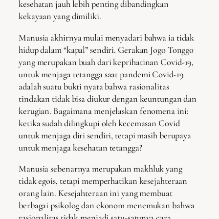
kesehatan jauh lebih penting dibandingkan
kekayaan yang dimiliki.
Manusia akhirnya mulai menyadari bahwa ia tidak
hidup dalam “kapal” sendiri. Gerakan Jogo Tonggo
yang merupakan buah dari keprihatinan Covid-19,
untuk menjaga tetangga saat pandemi Covid-19
adalah suatu bukti nyata bahwa rasionalitas
tindakan tidak bisa diukur dengan keuntungan dan
kerugian. Bagaimana menjelaskan fenomena ini:
ketika sudah dilingkupi oleh kecemasan Covid
untuk menjaga diri sendiri, tetapi masih berupaya
untuk menjaga kesehatan tetangga?
Manusia sebenarnya merupakan makhluk yang
tidak egois, tetapi memperhatikan kesejahteraan
orang lain. Kesejahteraan ini yang membuat
berbagai psikolog dan ekonom menemukan bahwa
rasionalitas tidak menjadi satu-satunya cara