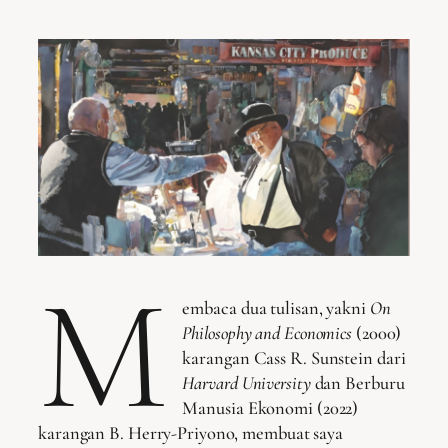
M
embaca dua tulisan, yakni
On
Philosophy and Economics
(2000)
karangan Cass R. Sunstein dari
Harvard University
dan Berburu
Manusia Ekonomi (2022)
karangan B. Herry-Priyono, membuat saya