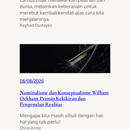
dunia, melainkan keberanian untuk
merebut kembali kendali atas cara kita
menjalaninya.
Rayhan Dudayev
08/08/2026
Nominalisme dan Konseptualisme William
Ockham: Prinsip Kekikiran dan
Pengenalan Realitas
Mengapa kita masih sibuk dengan hal-
hal yang tak perlu?
Chris Anne