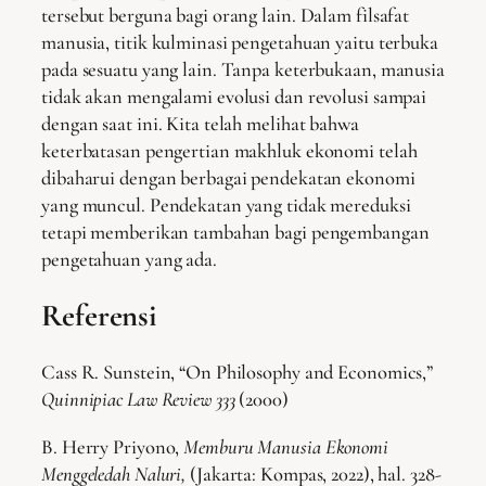
tersebut berguna bagi orang lain. Dalam filsafat
manusia, titik kulminasi pengetahuan yaitu terbuka
pada sesuatu yang lain. Tanpa keterbukaan, manusia
tidak akan mengalami evolusi dan revolusi sampai
dengan saat ini. Kita telah melihat bahwa
keterbatasan pengertian makhluk ekonomi telah
dibaharui dengan berbagai pendekatan ekonomi
yang muncul. Pendekatan yang tidak mereduksi
tetapi memberikan tambahan bagi pengembangan
pengetahuan yang ada.
Referensi
Cass R. Sunstein, “On Philosophy and Economics,”
Quinnipiac Law Review 333
(2000)
B. Herry Priyono,
Memburu Manusia Ekonomi
Menggeledah Naluri,
(Jakarta: Kompas, 2022), hal. 328-