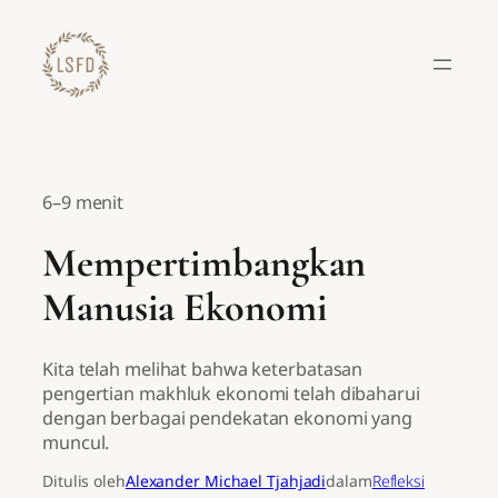
Lewati
ke
konten
6–9 menit
Mempertimbangkan
Manusia Ekonomi
Kita telah melihat bahwa keterbatasan
pengertian makhluk ekonomi telah dibaharui
dengan berbagai pendekatan ekonomi yang
muncul.
Ditulis oleh
Alexander Michael Tjahjadi
dalam
Refleksi