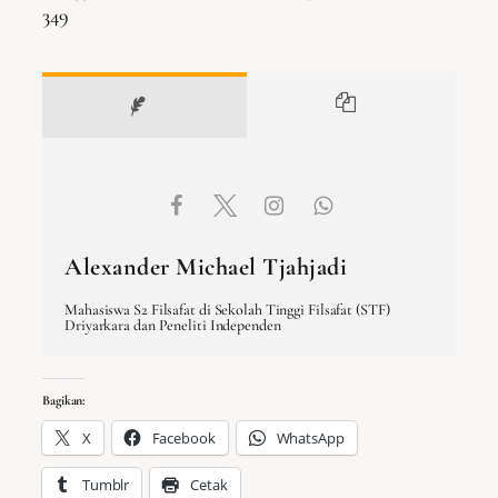
349
Alexander Michael Tjahjadi
Mahasiswa S2 Filsafat di Sekolah Tinggi Filsafat (STF)
Driyarkara dan Peneliti Independen
Bagikan:
X
Facebook
WhatsApp
Tumblr
Cetak