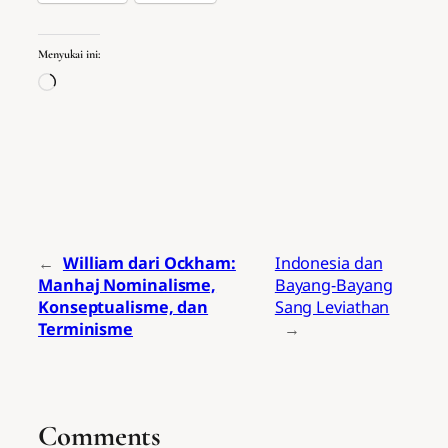
Menyukai ini:
Memuat...
←
William dari Ockham:
Indonesia dan
Manhaj Nominalisme,
Bayang-Bayang
Konseptualisme, dan
Sang Leviathan
Terminisme
→
Comments