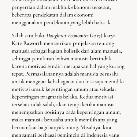
pengertian dalam makhluk ekonomi tersebut,
beberapa pendekatan dalam ekonomi
menggunakan pendekatan yang lebih holistik.
Salah satu buku
Doughnut Economics
(2017)
karya
Kate Raworth memberikan penjelasan tentang
manusia sebagai bagian holistik dari alam manusia,
sehingga pemikiran bahwa manusia bertindak
karena motivasi sendiri merupakan hal yang kurang
tepat. Permasalahannya adalah manusia berusaha
untuk mengejar kebahagiaan dan bisa saja memiliki
motivasi untuk kepentingan umum atau sekadar
kepentingan pragmatis belaka. Kedua motivasi
tersebut tidak salah, akan tetapi ketika manusia
menempatkan posisinya pada kepentingan umum,
maka manusia berusaha untuk memilih apa yang
bermanfaat bagi banyak orang. Misalnya, kita
mengamati berbagai pemimpin di Indonesia yang