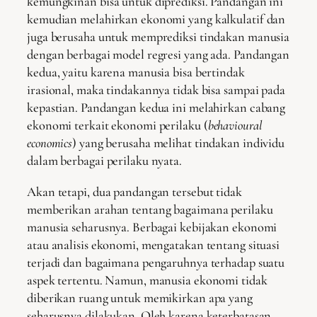
kemungkinan bisa untuk diprediksi. Pandangan ini
kemudian melahirkan ekonomi yang kalkulatif dan
juga berusaha untuk memprediksi tindakan manusia
dengan berbagai model regresi yang ada. Pandangan
kedua, yaitu karena manusia bisa bertindak
irasional, maka tindakannya tidak bisa sampai pada
kepastian. Pandangan kedua ini melahirkan cabang
ekonomi terkait ekonomi perilaku (
behavioural
economics
) yang berusaha melihat tindakan individu
dalam berbagai perilaku nyata.
Akan tetapi, dua pandangan tersebut tidak
memberikan arahan tentang bagaimana perilaku
manusia seharusnya. Berbagai kebijakan ekonomi
atau analisis ekonomi, mengatakan tentang situasi
terjadi dan bagaimana pengaruhnya terhadap suatu
aspek tertentu. Namun, manusia ekonomi tidak
diberikan ruang untuk memikirkan apa yang
seharusnya dilakukan. Oleh karena keterbatasan