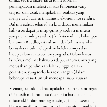
dilihat secara imaterial atau merupakan
penangkapan intelektual atas fenomena yang
terjadi, dan tidak menjelaskan realitas yang
menyeluruh dari arti manusia ekonomi itu sendiri.
Dalam realitas sehari-hari kita dapat menemukan
bahwa terdapat prinsip-prinsip kodrati manusia
yang tidak hidup sendiri. Jika kita melihat kelompok
biarawan Buddha, kita akan sadar bahwa mereka
berusaha untuk melepaskan kelekatannya dan
hidup dalam suatu aturan yang ada. Dalam kasus
lain, kita melihat bahwa terdapat santri-santri yang
merasakan pendidikan Islam tinggal dalam
pesantren, yang serba berkekurangan (dalam
beberapa kasus), untuk mencapai suatu tujuan.
Memang untuk melihat apakah sebuah kepentingan
diri masih melekat atau tidak, kita harus melihat
tujuan akhir dari masing-masing. Jika ada seorang
biksu yang ditanya tentang tujuan akhir, mungkin ia