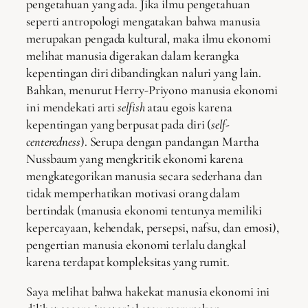
pengetahuan yang ada. Jika ilmu pengetahuan
seperti antropologi mengatakan bahwa manusia
merupakan pengada kultural, maka ilmu ekonomi
melihat manusia digerakan dalam kerangka
kepentingan diri dibandingkan naluri yang lain.
Bahkan, menurut Herry-Priyono manusia ekonomi
ini mendekati arti
selfish
atau egois karena
kepentingan yang berpusat pada diri (
self-
centeredness
). Serupa dengan pandangan Martha
Nussbaum yang mengkritik ekonomi karena
mengkategorikan manusia secara sederhana dan
tidak memperhatikan motivasi orang dalam
bertindak (manusia ekonomi tentunya memiliki
kepercayaan, kehendak, persepsi, nafsu, dan emosi),
pengertian manusia ekonomi terlalu dangkal
karena terdapat kompleksitas yang rumit.
Saya melihat bahwa hakekat manusia ekonomi ini