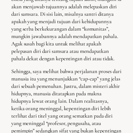
akan menjawab tujuannya adalah melepaskan diri
dari samsara. Di sisi lain, misalnya santri ditanya
apakah yang menjadi tujuan dari kehidupannya
yang serba berkekurangan dalam “komunitas”,
mungkin jawabannya adalah mendapatkan pahala.
Agak susah bagi kita untuk melihat apakah
pelepasan diri dari samsara atau mendapatkan
pahala dekat dengan kepentingan diri atau tidak.
Sehingga, saya melihat bahwa perjalanan proses dari
manusia itu yang menunjukkan “cap-cap” yang jelas
dari sebuah pemenuhan. Justru, dalam misteri akhir
hidupnya, manusia ditatapkan pada makna
hidupnya lewat orang lain. Dalam realitasnya,
ketika orang meninggal, kepentingan diri lebih
terlihat dari titel yang orang sematkan pada diri
yang meninggal “profesor, pengusaha, atau
pemimpin” sedangkan sifat yang bukan kepentingan