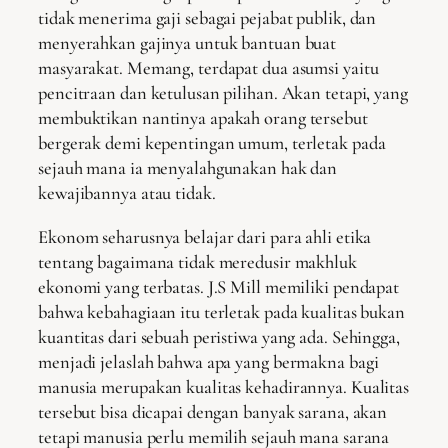
tidak menerima gaji sebagai pejabat publik, dan
menyerahkan gajinya untuk bantuan buat
masyarakat. Memang, terdapat dua asumsi yaitu
pencitraan dan ketulusan pilihan. Akan tetapi, yang
membuktikan nantinya apakah orang tersebut
bergerak demi kepentingan umum, terletak pada
sejauh mana ia menyalahgunakan hak dan
kewajibannya atau tidak.
Ekonom seharusnya belajar dari para ahli etika
tentang bagaimana tidak meredusir makhluk
ekonomi yang terbatas. J.S Mill memiliki pendapat
bahwa kebahagiaan itu terletak pada kualitas bukan
kuantitas dari sebuah peristiwa yang ada. Sehingga,
menjadi jelaslah bahwa apa yang bermakna bagi
manusia merupakan kualitas kehadirannya. Kualitas
tersebut bisa dicapai dengan banyak sarana, akan
tetapi manusia perlu memilih sejauh mana sarana