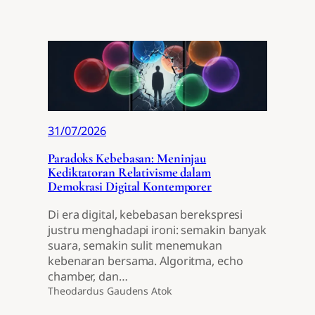
31/07/2026
Paradoks Kebebasan: Meninjau
Kediktatoran Relativisme dalam
Demokrasi Digital Kontemporer
Di era digital, kebebasan berekspresi
justru menghadapi ironi: semakin banyak
suara, semakin sulit menemukan
kebenaran bersama. Algoritma, echo
chamber, dan…
Theodardus Gaudens Atok