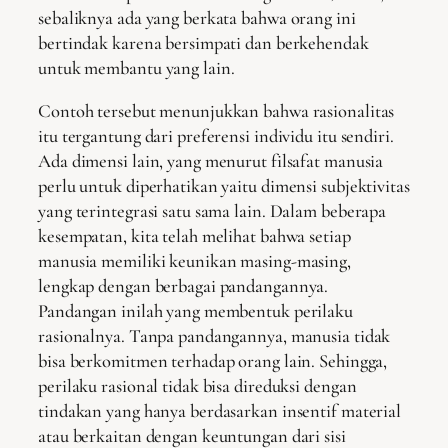
sebaliknya ada yang berkata bahwa orang ini
bertindak karena bersimpati dan berkehendak
untuk membantu yang lain.
Contoh tersebut menunjukkan bahwa rasionalitas
itu tergantung dari preferensi individu itu sendiri.
Ada dimensi lain, yang menurut filsafat manusia
perlu untuk diperhatikan yaitu dimensi subjektivitas
yang terintegrasi satu sama lain. Dalam beberapa
kesempatan, kita telah melihat bahwa setiap
manusia memiliki keunikan masing-masing,
lengkap dengan berbagai pandangannya.
Pandangan inilah yang membentuk perilaku
rasionalnya. Tanpa pandangannya, manusia tidak
bisa berkomitmen terhadap orang lain. Sehingga,
perilaku rasional tidak bisa direduksi dengan
tindakan yang hanya berdasarkan insentif material
atau berkaitan dengan keuntungan dari sisi