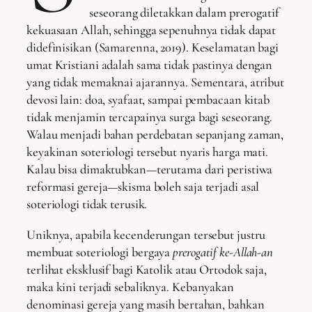
seseorang diletakkan dalam prerogatif
kekuasaan Allah, sehingga sepenuhnya tidak dapat
didefinisikan (Samarenna, 2019). Keselamatan bagi
umat Kristiani adalah sama tidak pastinya dengan
yang tidak memaknai ajarannya. Sementara, atribut
devosi lain: doa, syafaat, sampai pembacaan kitab
tidak menjamin tercapainya surga bagi seseorang.
Walau menjadi bahan perdebatan sepanjang zaman,
keyakinan soteriologi tersebut nyaris harga mati.
Kalau bisa dimaktubkan—terutama dari peristiwa
reformasi gereja—skisma boleh saja
terjadi asal
soteriologi tidak terusik.
Uniknya, apabila kecenderungan tersebut justru
membuat soteriologi bergaya
prerogatif ke-Allah-an
terlihat eksklusif bagi Katolik atau Ortodok saja,
maka kini terjadi sebaliknya. Kebanyakan
denominasi gereja yang masih bertahan, bahkan