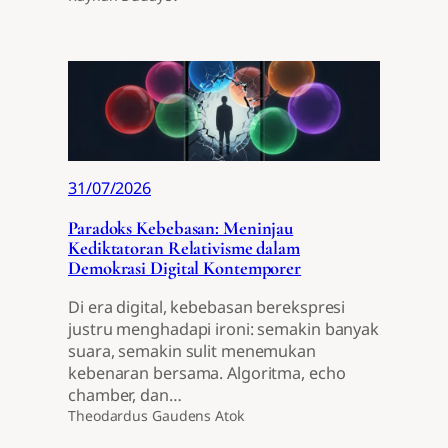
31/07/2026
Paradoks Kebebasan: Meninjau
Kediktatoran Relativisme dalam
Demokrasi Digital Kontemporer
Di era digital, kebebasan berekspresi
justru menghadapi ironi: semakin banyak
suara, semakin sulit menemukan
kebenaran bersama. Algoritma, echo
chamber, dan…
Theodardus Gaudens Atok