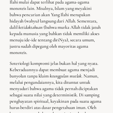
Ilahi mulai dapat terlihat pada agama-agama
monoteis lain. Misalnya, Islam yang meyakini
bahwa pencarian akan Yang Ilahi merupakan
hidayah (wahyu) langsung dari Allah. Sementara,
dalil
ketidaktahuan
(bahwa murka Allah tidak jatuh
kepada manusia yang bahkan tidak memiliki akses
menuju ide-ide tentang diriNya), secara umum,
justru sudah dipegang oleh mayoritas agama
monoteis.
Soteriologi kompromi jelas bukan hal yang nyata.
Keberadaannya dapat membuat agama menjadi
banyolan tanpa klaim
keunggulan mutlak
. Namun,
melalui pengandaiannya, kita dituntut untuk
menyadari bahwa agama tidak pernah diciptakan
sebagai suatu nilai yang deterministik. Di samping
penghayatan spiritual, keyakinan pada suatu agama
harus berdiri atas dasar pengetahuan iman. Oleh