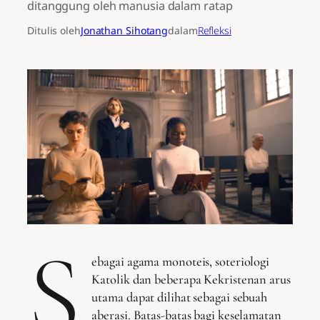
ditanggung oleh manusia dalam ratap
Ditulis oleh
Jonathan Sihotang
dalam
Refleksi
S
ebagai agama monoteis, soteriologi
Katolik dan beberapa Kekristenan arus
utama dapat dilihat sebagai sebuah
aberasi. Batas-batas bagi keselamatan