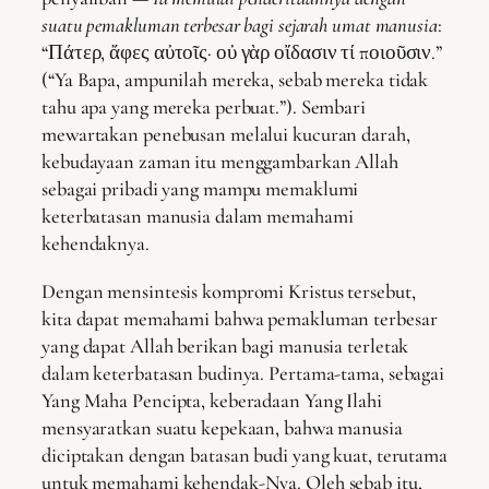
suatu pemakluman terbesar bagi sejarah umat manusia
:
“Πάτερ, ἄφες αὐτοῖς· οὐ γὰρ οἴδασιν τί ποιοῦσιν.”
(“Ya Bapa, ampunilah mereka, sebab mereka tidak
tahu apa yang mereka perbuat.”). Sembari
mewartakan penebusan melalui kucuran darah,
kebudayaan zaman itu menggambarkan Allah
sebagai pribadi yang mampu memaklumi
keterbatasan manusia dalam memahami
kehendaknya.
Dengan mensintesis kompromi Kristus tersebut,
kita dapat memahami bahwa pemakluman terbesar
yang dapat Allah berikan bagi manusia terletak
dalam keterbatasan budinya. Pertama-tama, sebagai
Yang Maha Pencipta, keberadaan Yang Ilahi
mensyaratkan suatu kepekaan, bahwa manusia
diciptakan dengan batasan budi yang kuat, terutama
untuk memahami kehendak-Nya. Oleh sebab itu,