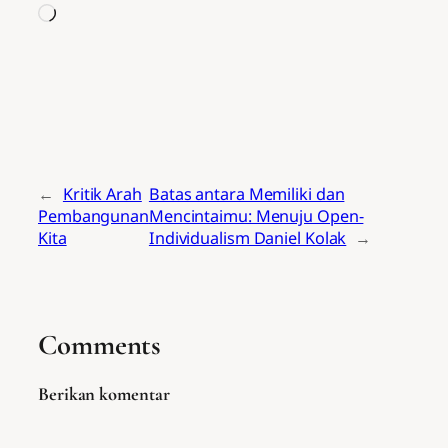
Memuat...
←
Kritik Arah
Batas antara Memiliki dan
Pembangunan
Mencintaimu: Menuju Open-
Kita
Individualism Daniel Kolak
→
Comments
Berikan komentar