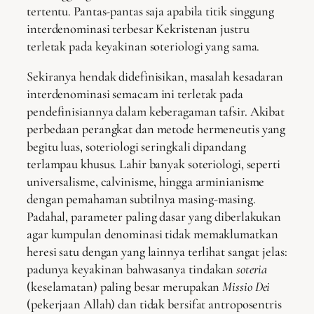
tertentu. Pantas-pantas saja apabila titik singgung
interdenominasi terbesar Kekristenan justru
terletak pada keyakinan soteriologi yang sama.
Sekiranya hendak didefinisikan, masalah kesadaran
interdenominasi semacam ini terletak pada
pendefinisiannya dalam keberagaman tafsir. Akibat
perbedaan perangkat dan metode hermeneutis yang
begitu luas, soteriologi seringkali dipandang
terlampau khusus. Lahir banyak soteriologi, seperti
universalisme, calvinisme, hingga arminianisme
dengan pemahaman subtilnya masing-masing.
Padahal, parameter paling dasar yang diberlakukan
agar kumpulan denominasi tidak memaklumatkan
heresi satu dengan yang lainnya terlihat sangat jelas:
padunya keyakinan bahwasanya tindakan
soteria
(keselamatan) paling besar merupakan
Missio Dei
(pekerjaan Allah) dan tidak bersifat antroposentris