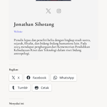
Jonathan Sihotang
Website
Penulis lepas dan peneliti belia dengan lingkup studi sastra,
sejarah, filsafat, dan bidang-bidang humaniora lain. Pada
2023, mendapat penghargaan dari Kementerian Pendidikan
Kebudayaan Riset dan Teknologi dalam riset bidang
antropologi.
Bagikan:
X
Facebook
WhatsApp
Tumblr
Cetak
Menyukai ini: