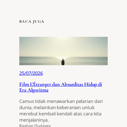
BACA JUGA
25/07/2026
Film L’Étranger dan Absurditas Hidup di
Era Algoritma
Camus tidak menawarkan pelarian dari
dunia, melainkan keberanian untuk
merebut kembali kendali atas cara kita
menjalaninya.
Rayhan Dudayev