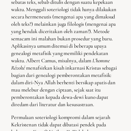
sebatas teks, sebab ditulis dengan suatu kepekaan
waktu. Menggali soteriologi tidak hanya dilakukan
secara hermeneutis (mengenai apa yang dimaksud
oleh teks?) melainkan juga filologis (mengenai apa
yang hendak diceritakan oleh zaman?). Metode
semacam ini malahan bukan prosedur yang baru.
Aplikasinya umum ditemui di beberapa upaya
genealogi metafisik yang memiliki pendekatan
waktu. Albert Camus, misalnya, dalam
L’homme
Révolté
menafsirkan kisah inkarnasi Kristus sebagai
bagian dari genealogi pemberontakan metafisik:
dalam diri-Nya Allah berhenti bersikap apatis dan
mau melebur dengan ciptaan, sejak saat itu
pemberontakan kepada dewa-dewi kuno dapat
diredam dari literatur dan kesusastraan.
Permulaan soteriologi kompromi dalam sejarah
Kekristenan tidak dapat dibatasi pendek pada