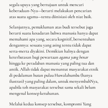
segala upaya yang bertujuan untuk mencari
keberadaan-Nya—berarti melakukan pencarian
atas suatu agama—tentu diinisiasi oleh niat baik.
Selanjutnya, pemakluman atas budi tersebut juga
berarti suatu kesadaran bahwa manusia hanya dapat
memahami apa yang, secara kognitif, bersentuhan
dengannya: sesuatu yang asing tentu tidak dapat
serta-merta diyakini. Demikian halnya dengan
keterbatasan bagi pewartaan
agama yang benar
hingga ke peradaban manusia yang paling tua dan
antik. Allah tidak dapat menuntut masyarakat etnik
di pedalaman hutan pulau Huwalahumba (hanya
ilustrasi) yang paling dalam, untuk menyembahNya,
apabila toh masyarakat tersebut sama sekali belum
mengenal konsep ketuhanan.
Melalui kedua konsep tersebut, kompromi Yang