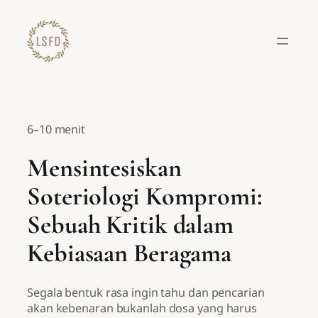
Lewati
ke
konten
6–10 menit
Mensintesiskan
Soteriologi Kompromi:
Sebuah Kritik dalam
Kebiasaan Beragama
Segala bentuk rasa ingin tahu dan pencarian
akan kebenaran bukanlah dosa yang harus