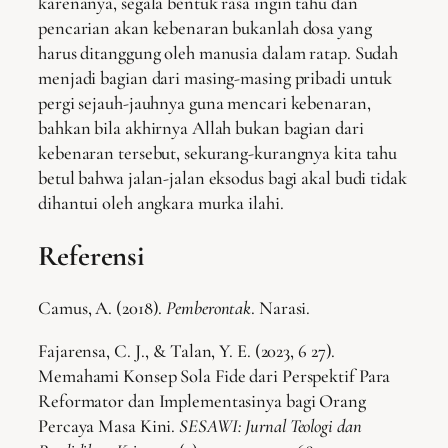
karenanya, segala bentuk rasa ingin tahu dan
pencarian akan kebenaran bukanlah dosa yang
harus ditanggung oleh manusia dalam ratap. Sudah
menjadi bagian dari masing-masing pribadi untuk
pergi sejauh-jauhnya guna mencari kebenaran,
bahkan bila akhirnya Allah bukan bagian dari
kebenaran tersebut, sekurang-kurangnya kita tahu
betul bahwa jalan-jalan eksodus bagi akal budi tidak
dihantui oleh angkara murka ilahi.
Referensi
Camus, A. (2018).
Pemberontak
. Narasi.
Fajarensa, C. J., & Talan, Y. E. (2023, 6 27).
Memahami Konsep Sola Fide dari Perspektif Para
Reformator dan Implementasinya bagi Orang
Percaya Masa Kini.
SESAWI: Jurnal Teologi dan