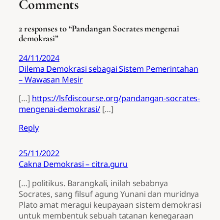
Comments
2 responses to “Pandangan Socrates mengenai
demokrasi”
24/11/2024
Dilema Demokrasi sebagai Sistem Pemerintahan
– Wawasan Mesir
[…]
https://lsfdiscourse.org/pandangan-socrates-
mengenai-demokrasi/
[…]
Reply
25/11/2022
Cakna Demokrasi – citra.guru
[…] politikus. Barangkali, inilah sebabnya
Socrates, sang filsuf agung Yunani dan muridnya
Plato amat meragui keupayaan sistem demokrasi
untuk membentuk sebuah tatanan kenegaraan