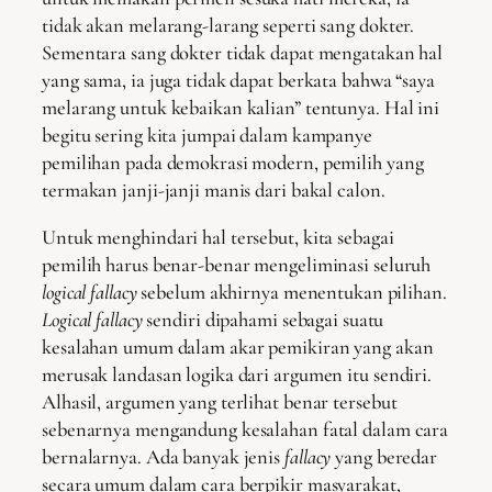
tidak akan melarang-larang seperti sang dokter.
Sementara sang dokter tidak dapat mengatakan hal
yang sama, ia juga tidak dapat berkata bahwa “saya
melarang untuk kebaikan kalian” tentunya. Hal ini
begitu sering kita jumpai dalam kampanye
pemilihan pada demokrasi modern, pemilih yang
termakan janji-janji manis dari bakal calon.
Untuk menghindari hal tersebut, kita sebagai
pemilih harus benar-benar mengeliminasi seluruh
logical fallacy
sebelum akhirnya menentukan pilihan.
Logical fallacy
sendiri dipahami sebagai suatu
kesalahan umum dalam akar pemikiran yang akan
merusak landasan logika dari argumen itu sendiri.
Alhasil, argumen yang terlihat benar tersebut
sebenarnya mengandung kesalahan fatal dalam cara
bernalarnya. Ada banyak jenis
fallacy
yang beredar
secara umum dalam cara berpikir masyarakat,