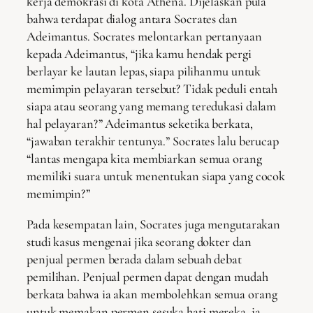
kerja demokrasi di kota Athena. Dijelaskan pula
bahwa terdapat dialog antara Socrates dan
Adeimantus. Socrates melontarkan pertanyaan
kepada Adeimantus, “jika kamu hendak pergi
berlayar ke lautan lepas, siapa pilihanmu untuk
memimpin pelayaran tersebut? Tidak peduli entah
siapa atau seorang yang memang teredukasi dalam
hal pelayaran?” Adeimantus seketika berkata,
“jawaban terakhir tentunya.” Socrates lalu berucap
“lantas mengapa kita membiarkan semua orang
memiliki suara untuk menentukan siapa yang cocok
memimpin?”
Pada kesempatan lain, Socrates juga mengutarakan
studi kasus mengenai jika seorang dokter dan
penjual permen berada dalam sebuah debat
pemilihan. Penjual permen dapat dengan mudah
berkata bahwa ia akan membolehkan semua orang
untuk memakan permen sesuka hati mereka, ia