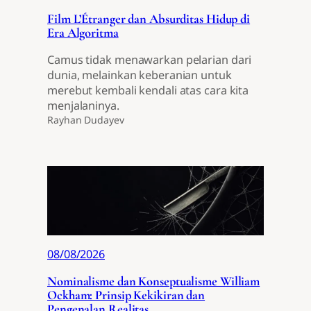
Film L’Étranger dan Absurditas Hidup di
Era Algoritma
Camus tidak menawarkan pelarian dari
dunia, melainkan keberanian untuk
merebut kembali kendali atas cara kita
menjalaninya.
Rayhan Dudayev
08/08/2026
Nominalisme dan Konseptualisme William
Ockham: Prinsip Kekikiran dan
Pengenalan Realitas