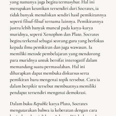
yang namanya juga begitu termasyhur. Hal ini
merupakan keunikan tersendiri dari Socrates, ia
tidak banyak menuliskan sendiri hasil pemikirannya
seperti filsuf-filsuf ternama lainnya. Pemikirannya
justru lebih banyak muncul pada karya-karya
muridnya, seperti Xenophon dan Plato. Socrates
begitu terkenal sebagai seorang guru yang berfokus
kepada ilmu pemikiran dan juga wawasan. Ia
memiliki metode pembelajaran yang mendorong
para muridnya untuk bersifat interogatif dalam
memandang suatu permasalahan. Hal ini
diharapkan dapat membuka diskursus serta
pemikiran baru mengenai topik tersebut. Cara ia
dalam berpikir tersebut membuatnya memiliki
pendapat tersendiri mengenai demokrasi.
Dalam buku
Republic
karya Plato, Socrates
mengutarakan bahwa ia keberatan dengan cara