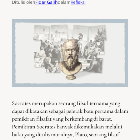
Ditulis oleh
Fiqar Galih
dalam
Refleksi
Socrates merupakan seorang filsuf ternama yang
dapat dikatakan sebagai peletak batu pertama dalam
pemikiran filsafat yang berkembang di barat.
Pemikiran Socrates banyak dikemukakan melalui
buku yang ditulis muridnya, Plato, seorang filsuf