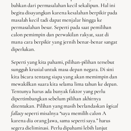
bahkan dari permasalahan kecil sekalipun. Hal ini
begitu disayangkan karena kesalahan berpikir pada
masalah kecil tadi dapat menjalar hingga ke
permasalahan besar. Seperti pada saat pemilihan
calon pemimpin dan perwakilan rakyat, saat di
mana cara berpikir yang jernih benar-benar sangat
diperlukan.
Seperti yang kita pahami, pilihan-pilihan tersebut
sungguh krusial untuk masa depan negara. Di sini
kita bicara tentang siapa yang akan memimpin dan
mewakilkan suara kita selama lima tahun ke depan.
Tentunya harus ada banyak faktor yang perlu
dipertimbangkan sebelum pilihan akhirnya
ditentukan. Pilihan yang masih berlandaskan
logical
fallacy
seperti misalnya “saya memilih calon A
karena dia orang Jawa, sama seperti saya.” harus
segera dieliminasi. Perlu dipahami lebih lanjut