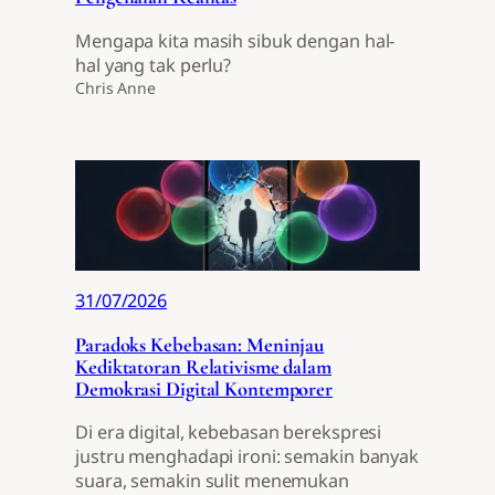
Mengapa kita masih sibuk dengan hal-
hal yang tak perlu?
Chris Anne
31/07/2026
Paradoks Kebebasan: Meninjau
Kediktatoran Relativisme dalam
Demokrasi Digital Kontemporer
Di era digital, kebebasan berekspresi
justru menghadapi ironi: semakin banyak
suara, semakin sulit menemukan