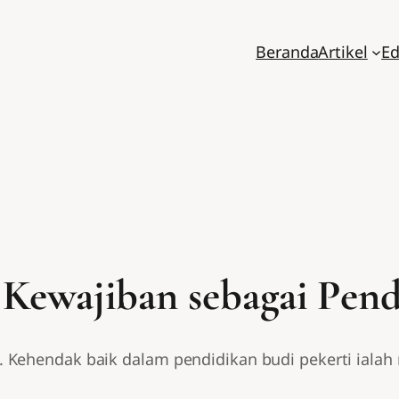
Beranda
Artikel
Ed
Kewajiban sebagai Pend
 Kehendak baik dalam pendidikan budi pekerti iala