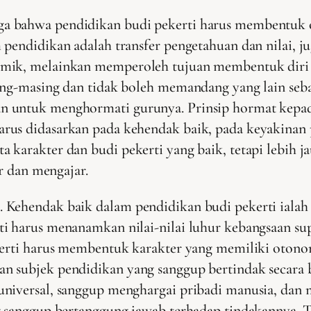
a bahwa pendidikan budi pekerti harus membentuk 
pendidikan adalah transfer pengetahuan dan nilai, j
mik, melainkan memperoleh tujuan membentuk diri me
ng-masing dan tidak boleh memandang yang lain sebaga
an untuk menghormati gurunya. Prinsip hormat kep
rus didasarkan pada kehendak baik, pada keyakinan p
 karakter dan budi pekerti yang baik, tetapi lebih
ar dan mengajar.
 Kehendak baik dalam pendidikan budi pekerti iala
i harus menanamkan nilai-nilai luhur kebangsaan sup
kerti harus membentuk karakter yang memiliki otonom
 subjek pendidikan yang sanggup bertindak secara b
niversal, sanggup menghargai pribadi manusia, dan 
g sanggup bertanggung jawab terhadap tindakannya. 