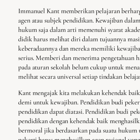
Immanuel Kant memberikan pelajaran berharg
agen atau subjek pendidikan. Kewajiban dalam 
hukum saja dalam arti memenuhi syarat akade
didik harus melihat diri dalam tujuannya masi
keberadaannya dan mereka memiliki kewajib
serius. Memberi dan menerima pengetahuan ha
pada aturan sekolah belum cukup untuk menata
melihat secara universal setiap tindakan belaj
Kant mengajak kita melakukan kehendak baik.
demi untuk kewajiban. Pendidikan budi pekert
pendidikan dapat diatasi. Pendidikan budi pe
pendidikan dengan kehendak baik menghasilkan
bermoral jika berdasarkan pada suatu hukum u
pekerti harus menghasilkan agen rasional yan