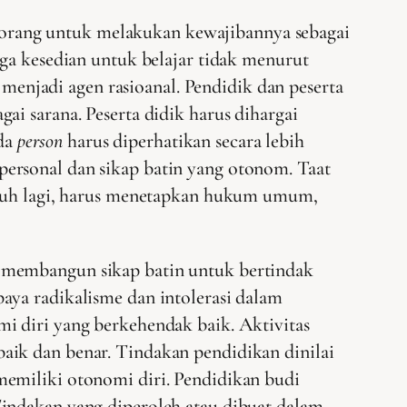
orang untuk melakukan kewajibannya sebagai
uga kesedian untuk belajar tidak menurut
njadi agen rasioanal. Pendidik dan peserta
i sarana. Peserta didik harus dihargai
ada
person
harus diperhatikan secara lebih
ersonal dan sikap batin yang otonom. Taat
 jauh lagi, harus menetapkan hukum umum,
h membangun sikap batin untuk bertindak
aya radikalisme dan intolerasi dalam
i diri yang berkehendak baik. Aktivitas
aik dan benar. Tindakan pendidikan dinilai
memiliki otonomi diri. Pendidikan budi
Tindakan yang diperoleh atau dibuat dalam