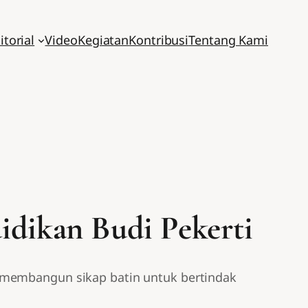
itorial
Video
Kegiatan
Kontribusi
Tentang Kami
idikan Budi Pekerti
h membangun sikap batin untuk bertindak