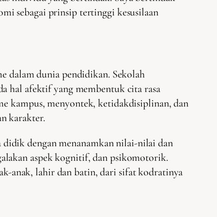
i sebagai prinsip tertinggi kesusilaan
sme dalam dunia pendidikan. Sekolah
a hal afektif yang membentuk cita rasa
sme kampus, menyontek, ketidakdisiplinan, dan
n karakter.
 didik dengan menanamkan nilai-nilai dan
alakan aspek kognitif, dan psikomotorik.
nak, lahir dan batin, dari sifat kodratinya