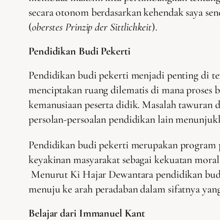
secara otonom berdasarkan kehendak saya send
(
oberstes Prinzip der Sittlichkeit
).
Pendidikan Budi Pekerti
Pendidikan budi pekerti menjadi penting di t
menciptakan ruang dilematis di mana proses b
kemanusiaan peserta didik. Masalah tawuran d
persolan-persoalan pendidikan lain menunjukk
Pendidikan budi pekerti merupakan program p
keyakinan masyarakat sebagai kekuatan moral 
Menurut Ki Hajar Dewantara pendidikan budi 
menuju ke arah peradaban dalam sifatnya ya
Belajar dari Immanuel Kant