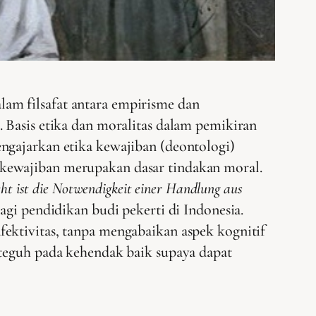
lam filsafat antara empirisme dan
. Basis etika dan moralitas dalam pemikiran
engajarkan etika kewajiban (deontologi)
 kewajiban merupakan dasar tindakan moral.
cht ist die Notwendigkeit einer Handlung aus
agi pendidikan budi pekerti di Indonesia.
ektivitas, tanpa mengabaikan aspek kognitif
 teguh pada kehendak baik supaya dapat