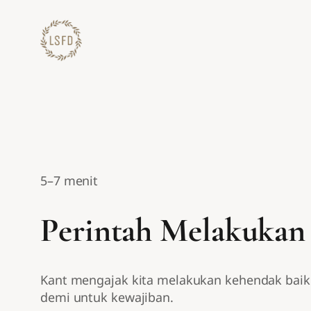
Lewati
ke
konten
5–7 menit
Perintah Melakukan 
Kant mengajak kita melakukan kehendak baik.
demi untuk kewajiban.