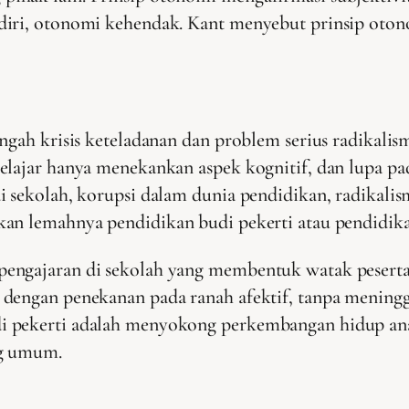
iri, otonomi kehendak. Kant menyebut prinsip otonom
engah krisis keteladanan dan problem serius radikali
elajar hanya menekankan aspek kognitif, dan lupa pad
i sekolah, korupsi dalam dunia pendidikan, radikali
an lemahnya pendidikan budi pekerti atau pendidika
engajaran di sekolah yang membentuk watak peserta
dengan penekanan pada ranah afektif, tanpa meningg
pekerti adalah menyokong perkembangan hidup anak-a
ng umum.