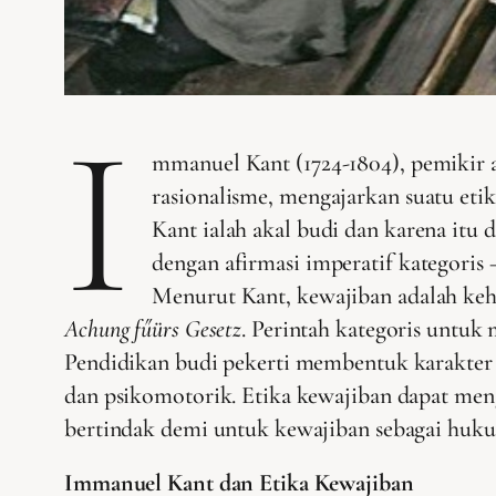
I
mmanuel Kant (1724-1804), pemikir a
rasionalisme, mengajarkan suatu et
Kant ialah akal budi dan karena itu
dengan afirmasi imperatif kategori
Menurut Kant, kewajiban adalah ke
Achung fűürs Gesetz
. Perintah kategoris untuk
Pendidikan budi pekerti membentuk karakter d
dan psikomotorik. Etika kewajiban dapat meng
bertindak demi untuk kewajiban sebagai hukum
Immanuel Kant dan Etika Kewajiban