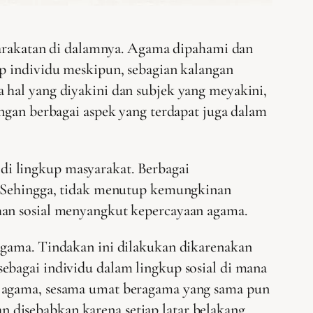
syarakatan di dalamnya. Agama dipahami dan
p individu meskipun, sebagian kalangan
 hal yang diyakini dan subjek yang meyakini,
ngan berbagai aspek yang terdapat juga dalam
g di lingkup masyarakat. Berbagai
a. Sehingga, tidak menutup kemungkinan
han sosial menyangkut kepercayaan agama.
agama. Tindakan ini dilakukan dikarenakan
ebagai individu dalam lingkup sosial di mana
a agama, sesama umat beragama yang sama pun
 disebabkan karena setiap latar belakang