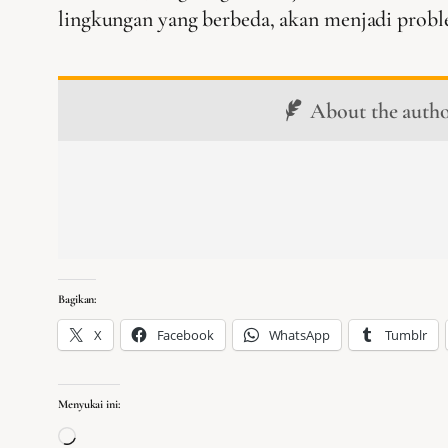
lingkungan yang berbeda, akan menjadi probl
About the auth
Bagikan:
X
Facebook
WhatsApp
Tumblr
Menyukai ini:
Memuat…