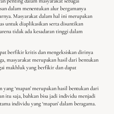
ran penting dalam masyarakat sebagai
basan dalam menentukan alur bergamanya
arnya. Masyarakat dalam hal ini merupakan
as untuk diaplikasikan serta disuntikan
rena tidak ada kesadaran tinggi dalam
t berfikir kritis dan mengeksiskan dirinya
ga, masyarakat merupakan hasil dari bentukan
gai makhluk yang berfikir dan dapat
 yang ‘mapan’ merupakan hasil bentukan dari
itu saja, bahkan bisa jadi individu menjadi
ama individu yang ‘mapan’ dalam beragama.