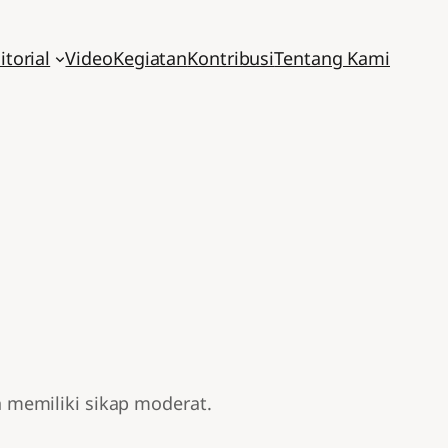
itorial
Video
Kegiatan
Kontribusi
Tentang Kami
 memiliki sikap moderat.