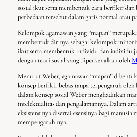
sosial ikut serta membentuk cara berfikir d
perbedaan tersebut dalam garis normal atau pa
Kelompok agamawan yang ‘‘mapan’’ merupakan 
membentuk dirinya sebagai kelompok minorita
ikut serta membentuk individu dan individu ju
dengan teori sosial yang diperkenalkan oleh
M
Menurut Weber, agamawan ‘‘mapan’’ dibentuk 
konsep berfikir bebas tanpa terpengaruh ole
dalam konsep sosial Weber menghadirkan manu
intelektualitas dan pengalamannya. Dalam art
eksistensinya disertai esensinya bagi manusia m
mempengaruhinya.