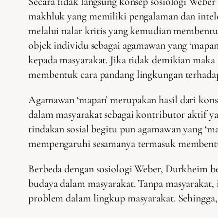
Secara tidak langsung konsep sosiologi Webe
makhluk yang memiliki pengalaman dan intel
melalui nalar kritis yang kemudian membentu
objek individu sebagai agamawan yang ‘mapan’.
kepada masyarakat. Jika tidak demikian maka 
membentuk cara pandang lingkungan terhadap
Agamawan ‘mapan’ merupakan hasil dari konsep
dalam masyarakat sebagai kontributor aktif y
tindakan sosial begitu pun agamawan yang ‘ma
mempengaruhi sesamanya termasuk membentu
Berbeda dengan sosiologi Weber, Durkheim be
budaya dalam masyarakat. Tanpa masyarakat, i
problem dalam lingkup masyarakat. Sehingga