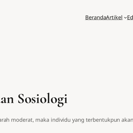
Beranda
Artikel
Ed
an Sosiologi
rah moderat, maka individu yang terbentukpun akan