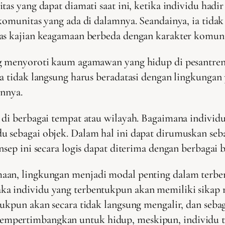
tas yang dapat diamati saat ini, ketika individu hadi
komunitas yang ada di dalamnya. Seandainya, ia tida
tas kajian keagamaan berbeda dengan karakter komun
g menyoroti kaum agamawan yang hidup di pesantren. S
a tidak langsung harus beradatasi dengan lingkungan
innya.
 di berbagai tempat atau wilayah. Bagaimana individ
 sebagai objek. Dalam hal ini dapat dirumuskan seba
sep ini secara logis dapat diterima dengan berbagai b
aan, lingkungan menjadi modal penting dalam terben
a individu yang terbentukpun akan memiliki sikap m
tukpun akan secara tidak langsung mengalir, dan seba
mpertimbangkan untuk hidup, meskipun, individu te