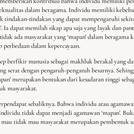
r memberikan kontribusi bahwa individu memiliki pe
ektualitas dalam beragama. Individu memiliki kebe
k tindakan-tindakan yang dapat mempengaruhi sekit
 Ia dapat memilah sikap apa saja yang layak dan pant
tidak ada masyarakat yang ‘mapan’ dalam beragama ka
 perbedaan dalam kepercayaan.
 berfikir manusia sebagai makhluk berakal yang dapa
ang serat dengan pengaruh-pengaruh besarnya. Sehing
pan’ merupakan bentukan dari kesadaran tinggi seba
k masyarakat.
rpendapat sebaliknya. Bahwa individu atau agamawan
ndividu tidak dapat menjadi agamawan ‘mapan’. Bukan 
, mau tidak mau masyarakat merupakan pembentuk ut