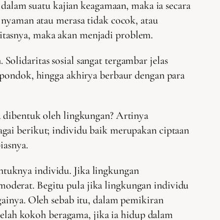
r dalam suatu kajian keagamaan, maka ia secara
k nyaman atau merasa tidak cocok, atau
itasnya, maka akan menjadi problem.
olidaritas sosial sangat tergambar jelas
 pondok, hingga akhirya berbaur dengan para
u dibentuk oleh lingkungan? Artinya
gai berikut; individu baik merupakan ciptaan
iasnya.
tuknya individu. Jika lingkungan
oderat. Begitu pula jika lingkungan individu
gainya. Oleh sebab itu, dalam pemikiran
lah kokoh beragama, jika ia hidup dalam