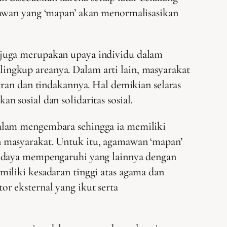
mawan yang ‘mapan’ akan menormalisasikan
 juga merupakan upaya individu dalam
ngkup areanya. Dalam arti lain, masyarakat
iran dan tindakannya. Hal demikian selaras
 sosial dan solidaritas sosial.
dalam mengembara sehingga ia memiliki
 masyarakat. Untuk itu, agamawan ‘mapan’
i daya mempengaruhi yang lainnya dengan
iliki kesadaran tinggi atas agama dan
tor eksternal yang ikut serta