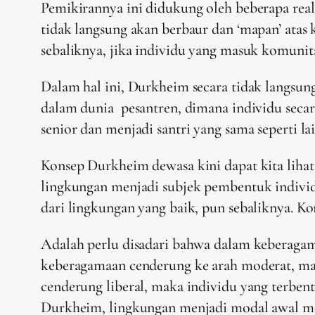
Pemikirannya ini didukung oleh beberapa reali
tidak langsung akan berbaur dan ‘mapan’ atas 
sebaliknya, jika individu yang masuk komuni
Dalam hal ini, Durkheim secara tidak langsun
dalam dunia pesantren, dimana individu secar
senior dan menjadi santri yang sama seperti la
Konsep Durkheim dewasa kini dapat kita lihat
lingkungan menjadi subjek pembentuk individu
dari lingkungan yang baik, pun sebaliknya. Kon
Adalah perlu disadari bahwa dalam keberagam
keberagamaan cenderung ke arah moderat, mak
cenderung liberal, maka individu yang terben
Durkheim, lingkungan menjadi modal awal me