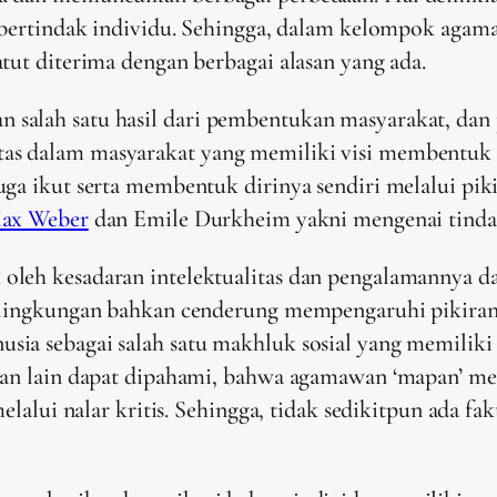
an bertindak individu. Sehingga, dalam kelompok aga
tut diterima dengan berbagai alasan yang ada.
salah satu hasil dari pembentukan masyarakat, dan
s dalam masyarakat yang memiliki visi membentuk li
ga ikut serta membentuk dirinya sendiri melalui pik
ax Weber
dan Emile Durkheim yakni mengenai tindakan
oleh kesadaran intelektualitas dan pengalamannya 
h lingkungan bahkan cenderung mempengaruhi pikiran
sia sebagai salah satu makhluk sosial yang memilik
ian lain dapat dipahami, bahwa agamawan ‘mapan’ mem
elalui nalar kritis. Sehingga, tidak sedikitpun ada fak