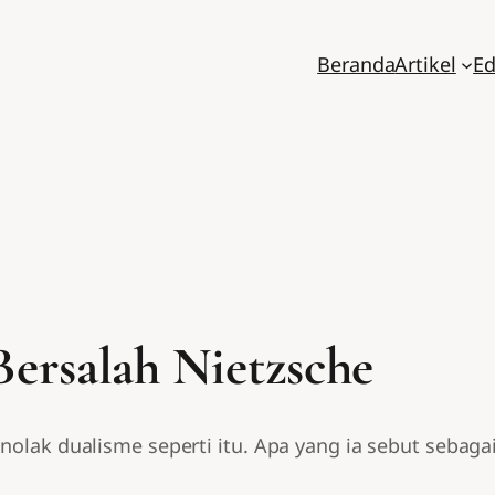
Beranda
Artikel
Ed
Bersalah Nietzsche
enolak dualisme seperti itu. Apa yang ia sebut sebag