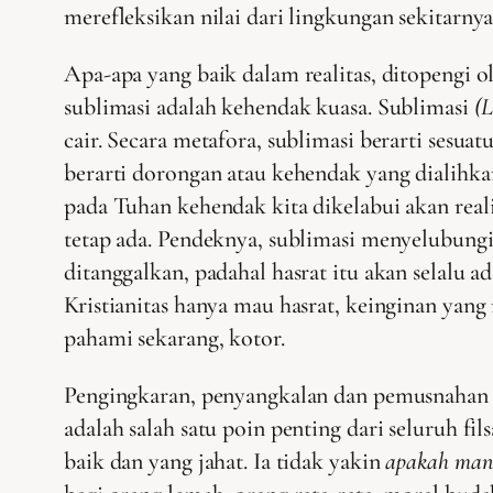
merefleksikan nilai dari lingkungan sekitarnya
Apa-apa yang baik dalam realitas, ditopengi ol
sublimasi adalah kehendak kuasa. Sublimasi
(L
cair. Secara metafora, sublimasi berarti sesu
berarti dorongan atau kehendak yang dialihka
pada Tuhan kehendak kita dikelabui akan reali
tetap ada. Pendeknya, sublimasi menyelubungi
ditanggalkan, padahal hasrat itu akan selalu a
Kristianitas hanya mau hasrat, keinginan yang 
pahami sekarang, kotor.
Pengingkaran, penyangkalan dan pemusnahan has
adalah salah satu poin penting dari seluruh fils
baik dan yang jahat. Ia tidak yakin
apakah manu