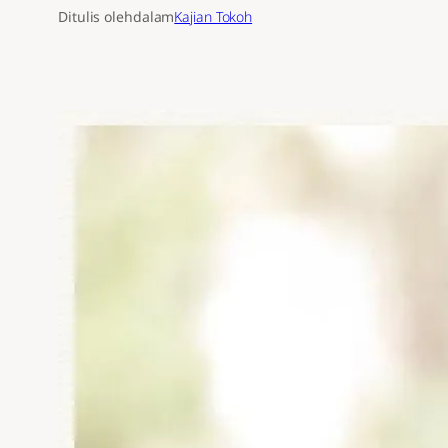
Ditulis oleh
dalam
Kajian Tokoh