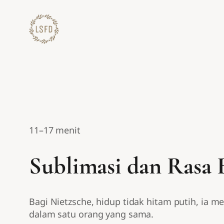
Lewati
ke
konten
11–17 menit
Sublimasi dan Rasa 
Bagi Nietzsche, hidup tidak hitam putih, ia m
dalam satu orang yang sama.