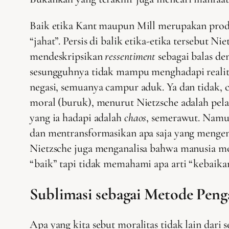
Baik etika Kant maupun Mill merupakan produ
“jahat”. Persis di balik etika-etika tersebut N
mendeskripsikan
ressentiment
sebagai balas de
sesungguhnya tidak mampu menghadapi realit
negasi, semuanya campur aduk. Ya dan tidak, c
moral (buruk), menurut Nietzsche adalah pel
yang ia hadapi adalah
chaos
, semerawut. Namun
dan mentransformasikan apa saja yang mengenai 
Nietzsche juga menganalisa bahwa manusia mode
“baik” tapi tidak memahami apa arti “kebaikan”
Sublimasi sebagai Metode Pen
Apa yang kita sebut moralitas tidak lain dari