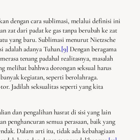
an dengan cara sublimasi, melalui definisi ini
an zat dari padat ke gas tanpa berubah ke zat
suatu yang baru. Sublimasi menurut Nietzsche
si adalah adanya Tuhan.
[9]
Dengan beragama
merasa tenang padahal realitasnya, masalah
ang melihat bahhwa dorongan seksual harus
banyak kegiatan, seperti berolahraga.
r. Jadilah seksualitas seperti yang kita
an dan pengalihan hasrat di sisi yang lain
gan penghancuran semua perasaan, baik yang
dak. Dalam arti itu, tidak ada kebahagiaan