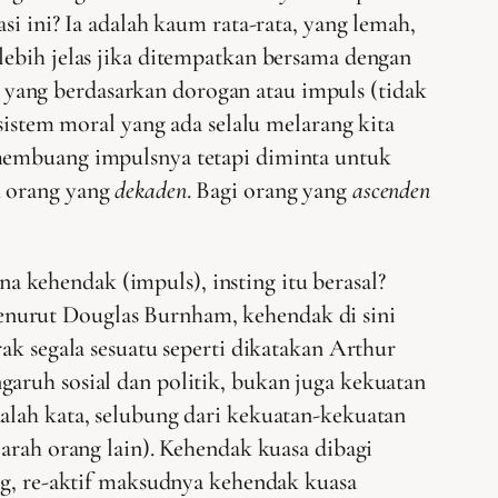
si ini? Ia adalah kaum rata-rata, yang lemah,
lebih jelas jika ditempatkan bersama dengan
yang berdasarkan dorogan atau impuls (tidak
sistem moral yang ada selalu melarang kita
 membuang impulsnya tetapi diminta untuk
h orang yang
dekaden
. Bagi orang yang
ascenden
 kehendak (impuls), insting itu berasal?
enurut Douglas Burnham, kehendak di sini
ak segala sesuatu seperti dikatakan Arthur
aruh sosial dan politik, bukan juga kekuatan
alah kata, selubung dari kekuatan-kekuatan
 arah orang lain). Kehendak kuasa dibagi
ang, re-aktif maksudnya kehendak kuasa