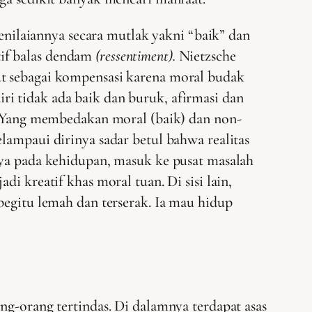
ilaiannya secara mutlak yakni “baik” dan
otif balas dendam
(ressentiment).
Nietzsche
ut sebagai kompensasi karena moral budak
ri tidak ada baik dan buruk, afirmasi dan
Yang membedakan moral (baik) dan non-
ampaui dirinya sadar betul bahwa realitas
iya pada kehidupan, masuk ke pusat masalah
i kreatif khas moral tuan. Di sisi lain,
begitu lemah dan terserak. Ia mau hidup
ng-orang tertindas. Di dalamnya terdapat asas