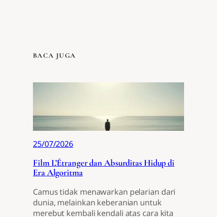
BACA JUGA
25/07/2026
Film L’Étranger dan Absurditas Hidup di
Era Algoritma
Camus tidak menawarkan pelarian dari
dunia, melainkan keberanian untuk
merebut kembali kendali atas cara kita