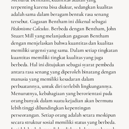
terpenting karena bisa diukur, sedangkan kualitas
adalah sama dalam beragam bentuk rasa senang
tersebut. Gagasan Bentham ini dikenal sebagai
Hedonisme Calculus
. Berbeda dengan Bentham, John
Stuart Mill yang melanjutkan gagasan Bentham
dengan menjelaskan bahwa kuantitas dan kualitas
memiliki urgensi yang sama. Dalam setiap tingkatan
kuantitas memiliki tingkat kualitas yang juga
berbeda. Hal ini ditujukan sebagai syarat pembeda
antara rasa senang yang diperoleh binatang dengan
manusia yang memiliki kesadaran dalam
perbuatannya, untuk diri terlebih lingkungannya.
Menurutnya, kebahagiaan yang berorientasi pada
orang banyak dalam suatu kejadian akan bermutu
lebih tinggi dibandingkan kepentingan
perseorangan. Setiap orang adalah setara meskipun
secara struktur sosial memiliki status yang berbeda.