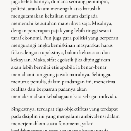
juga kelebihannya, di mana seorang pemimpin,
politisi, atau kaum menengah atas haruslah
mengutamakan kebaikan umum daripada
memenuhi kebutuhan materilnya saja. Misalnya,
dengan penerapan pajak yang lebih tinggi sesuai
taraf ekonomi. Pun juga para politisi yang berperan
mengurangi angka kemiskinan masyarakat harus
fokus dengan tupoksinya, bukan kekuasaan dan
kekayaan. Maka, sifat egoistik jika dipinggirkan
akan lebih bernilai etis apabila ia benar-benar
memahami tanggung jawab moralnya. Sehingga,
menurut penulis, dalam pandangan ini, menerima
realitas dan berpasrah padanya akan
memaksimalkan kebahagiaan kita sebagai individu.
Singkatnya, terdapat tiga objektifitas yang terdapat
pada disiplin ini yang mengalami ambivalensi dalam
menerjemahkan suatu fenomena, yakni
ketidakmampuan untuk menaruh hormat pada