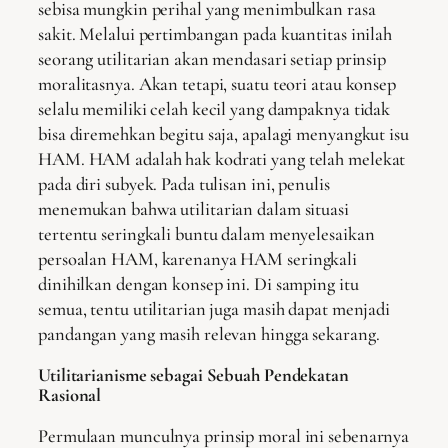
sebisa mungkin perihal yang menimbulkan rasa
sakit. Melalui pertimbangan pada kuantitas inilah
seorang utilitarian akan mendasari setiap prinsip
moralitasnya. Akan tetapi, suatu teori atau konsep
selalu memiliki celah kecil yang dampaknya tidak
bisa diremehkan begitu saja, apalagi menyangkut isu
HAM. HAM adalah hak kodrati yang telah melekat
pada diri subyek. Pada tulisan ini, penulis
menemukan bahwa utilitarian dalam situasi
tertentu seringkali buntu dalam menyelesaikan
persoalan HAM, karenanya HAM seringkali
dinihilkan dengan konsep ini. Di samping itu
semua, tentu utilitarian juga masih dapat menjadi
pandangan yang masih relevan hingga sekarang.
Utilitarianisme sebagai Sebuah Pendekatan
Rasional
Permulaan munculnya prinsip moral ini sebenarnya