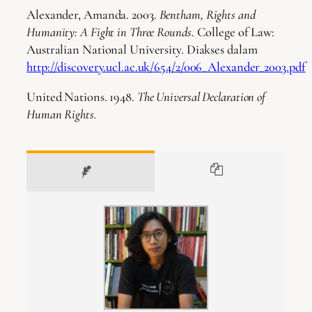
Alexander, Amanda. 2003.
Bentham, Rights and
Humanity: A Fight in Three Rounds
. College of Law:
Australian National University. Diakses dalam
http://discovery.ucl.ac.uk/654/2/006_Alexander_2003.pdf
United Nations. 1948.
The Universal Declaration of
Human Rights.