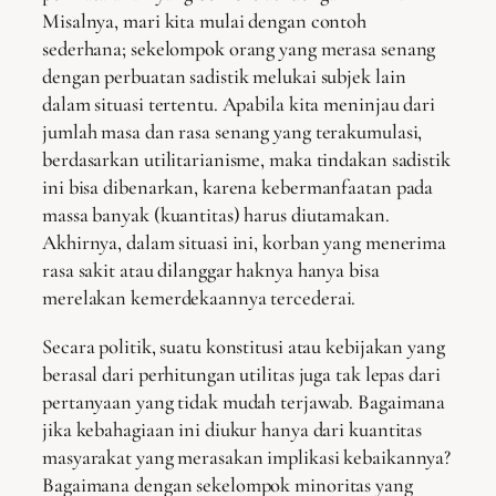
Misalnya, mari kita mulai dengan contoh
sederhana; sekelompok orang yang merasa senang
dengan perbuatan sadistik melukai subjek lain
dalam situasi tertentu. Apabila kita meninjau dari
jumlah masa dan rasa senang yang terakumulasi,
berdasarkan utilitarianisme, maka tindakan sadistik
ini bisa dibenarkan, karena kebermanfaatan pada
massa banyak (kuantitas) harus diutamakan.
Akhirnya, dalam situasi ini, korban yang menerima
rasa sakit atau dilanggar haknya hanya bisa
merelakan kemerdekaannya tercederai.
Secara politik, suatu konstitusi atau kebijakan yang
berasal dari perhitungan utilitas juga tak lepas dari
pertanyaan yang tidak mudah terjawab. Bagaimana
jika kebahagiaan ini diukur hanya dari kuantitas
masyarakat yang merasakan implikasi kebaikannya?
Bagaimana dengan sekelompok minoritas yang