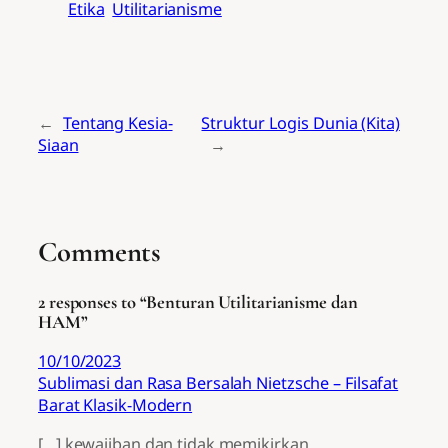
Etika
Utilitarianisme
←
Tentang Kesia-
Struktur Logis Dunia (Kita)
Siaan
→
Comments
2 responses to “Benturan Utilitarianisme dan
HAM”
10/10/2023
Sublimasi dan Rasa Bersalah Nietzsche – Filsafat
Barat Klasik-Modern
[…] kewajiban dan tidak memikirkan