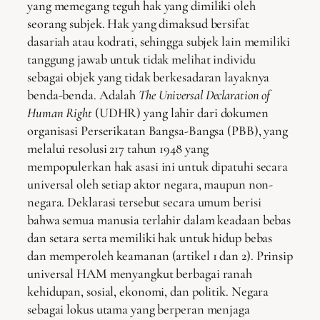
yang memegang teguh hak yang dimiliki oleh
seorang subjek. Hak yang dimaksud bersifat
dasariah atau kodrati, sehingga subjek lain memiliki
tanggung jawab untuk tidak melihat individu
sebagai objek yang tidak berkesadaran layaknya
benda-benda. Adalah
The Universal Declaration of
Human Right
(UDHR) yang lahir dari dokumen
organisasi Perserikatan Bangsa-Bangsa (PBB), yang
melalui resolusi 217 tahun 1948 yang
mempopulerkan hak asasi ini untuk dipatuhi secara
universal oleh setiap aktor negara, maupun non-
negara. Deklarasi tersebut secara umum berisi
bahwa semua manusia terlahir dalam keadaan bebas
dan setara serta memiliki hak untuk hidup bebas
dan memperoleh keamanan (artikel 1 dan 2). Prinsip
universal HAM menyangkut berbagai ranah
kehidupan, sosial, ekonomi, dan politik. Negara
sebagai lokus utama yang berperan menjaga