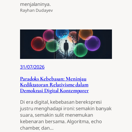
menjalaninya.
Rayhan Dudayev
31/07/2026
Paradoks Kebebasan: Meninjau
Kediktatoran Relativisme dalam
Demokrasi Digital Kontemporer
Di era digital, kebebasan berekspresi
justru menghadapi ironi: semakin banyak
suara, semakin sulit menemukan
kebenaran bersama. Algoritma, echo
chamber, dan…