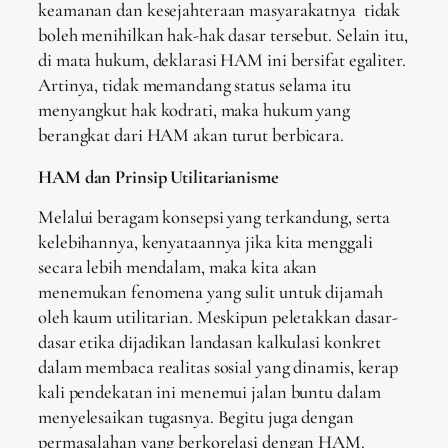
keamanan dan kesejahteraan masyarakatnya tidak
boleh menihilkan hak-hak dasar tersebut. Selain itu,
di mata hukum, deklarasi HAM ini bersifat egaliter.
Artinya, tidak memandang status selama itu
menyangkut hak kodrati, maka hukum yang
berangkat dari HAM akan turut berbicara.
HAM dan Prinsip Utilitarianisme
Melalui beragam konsepsi yang terkandung, serta
kelebihannya, kenyataannya jika kita menggali
secara lebih mendalam, maka kita akan
menemukan fenomena yang sulit untuk dijamah
oleh kaum utilitarian. Meskipun peletakkan dasar-
dasar etika dijadikan landasan kalkulasi konkret
dalam membaca realitas sosial yang dinamis, kerap
kali pendekatan ini menemui jalan buntu dalam
menyelesaikan tugasnya. Begitu juga dengan
permasalahan yang berkorelasi dengan HAM.