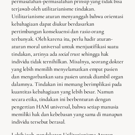
permasalahan-permasalahan prinsip yang tidak bisa
terjawab oleh utilitarianisme tindakan.
Utilitarianisme aturan menyanggah bahwa orientasi
kebahagiaan dapat diukur berdasarkan
pertimbangan konsekuensi dan rasio orang
terbanyak. Oleh karena itu, perlu hadir aturan-
aturan moral universal untuk menjustifikasi suatu
tindakan, artinya ada
social trust
sehingga hak
individu tidak ternihilkan. Misalnya, seorang dokter
yang lebih memilih menyelamatkan empat pasien
dan mengorbankan satu pasien untuk diambil organ
dalamnya. Tindakan ini memang berimplikasi pada
kuantitas kebahagiaan yang lebih besar. Namun
secara etika, tindakan ini berbenturan dengan
pengertian HAM universal, bahwa setiap manusia
memiliki hak dan kebebasan yang sama di manapun
individu tersebut berasal.
Lebih jauh, pendekatan Utilitarianisme Aturan