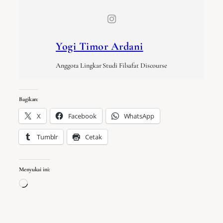
Yogi Timor Ardani
Anggota Lingkar Studi Filsafat Discourse
Bagikan:
X
Facebook
WhatsApp
Tumblr
Cetak
Menyukai ini:
Memuat…