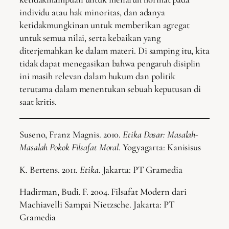
individu atau hak minoritas, dan adanya
ketidakmungkinan untuk memberikan agregat
untuk semua nilai, serta kebaikan yang
diterjemahkan ke dalam materi. Di samping itu, kita
tidak dapat menegasikan bahwa pengaruh disiplin
ini masih relevan dalam hukum dan politik
terutama dalam menentukan sebuah keputusan di
saat kritis.
Suseno, Franz Magnis. 2010.
Etika Dasar: Masalah-
Masalah Pokok Filsafat Moral
. Yogyagarta: Kanisisus
K. Bertens. 2011.
Etika
. Jakarta: PT Gramedia
Hadirman, Budi. F. 2004. Filsafat Modern dari
Machiavelli Sampai Nietzsche. Jakarta: PT
Gramedia