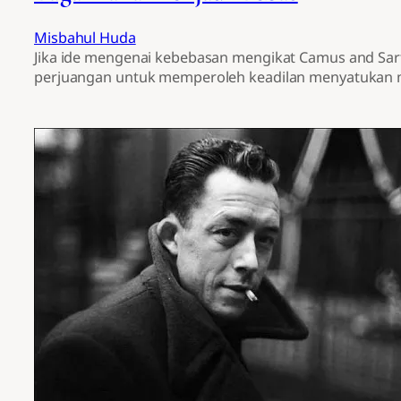
Misbahul Huda
Jika ide mengenai kebebasan mengikat Camus and Sartr
perjuangan untuk memperoleh keadilan menyatukan me