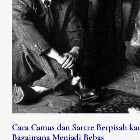
Cara Camus dan Sartre Berpisah ka
Bagaimana Menjadi Bebas