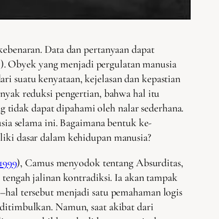
kebenaran. Data dan pertanyaan dapat
io). Obyek yang menjadi pergulatan manusia
dari suatu kenyataan, kejelasan dan kepastian
nyak reduksi pengertian, bahwa hal itu
ng tidak dapat dipahami oleh nalar sederhana.
ia selama ini. Bagaimana bentuk ke-
iliki dasar dalam kehidupan manusia?
1999
), Camus menyodok tentang Absurditas,
 tengah jalinan kontradiksi. Ia akan tampak
al–hal tersebut menjadi satu pemahaman logis
 ditimbulkan. Namun, saat akibat dari