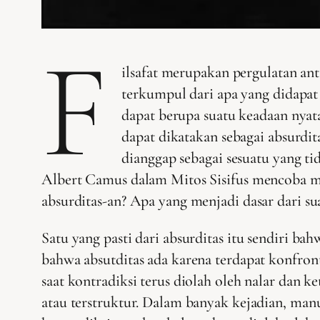
F
ilsafat merupakan pergulatan an
terkumpul dari apa yang didapat 
dapat berupa suatu keadaan nyata,
dapat dikatakan sebagai absurdi
dianggap sebagai sesuatu yang ti
Albert Camus dalam Mitos Sisifus mencoba me
absurditas-an? Apa yang menjadi dasar dari s
Satu yang pasti dari absurditas itu sendiri ba
bahwa absutditas ada karena terdapat konfront
saat kontradiksi terus diolah oleh nalar dan 
atau terstruktur. Dalam banyak kejadian, manu