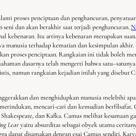
galami proses penciptaan dan penghancuran, penyatu
 seni dan akan berakhir saat terjadi penghancuran.
N
nal kebenaran. Itu artinya kebenaran merupakan suatu
 manusia terhadap kematian dan kesimpulan akhir. 
kan proses penciptaan. Rangkaian ini tidak boleh me
haman dasarnya telah mengerti bahwa satu–satunya 
istis, namun rangkaian kejadian inilah yang disebut
menggerakkan dan menghidupkan manusia melebihi apa 
 merindukan, mencari-cari dan kemudian berfilsafat
, Shakespeare, dan Kafka. Camus melihat kesamaan ga
ing Lear
yaitu absurditas sebagai obyek utama cerita
ga dapat disamakan dengan esai Camus sendiri. Karya