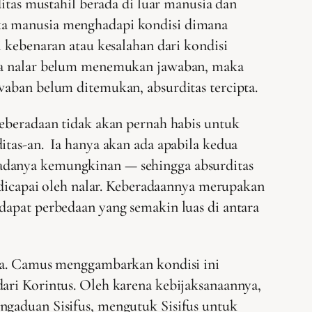
ditas mustahil berada di luar manusia dan
ika manusia menghadapi kondisi dimana
 kebenaran atau kesalahan dari kondisi
bila nalar belum menemukan jawaban, maka
waban belum ditemukan, absurditas tercipta.
keberadaan tidak akan pernah habis untuk
itas-an. Ia hanya akan ada apabila kedua
 adanya kemungkinan — sehingga absurditas
s dicapai oleh nalar. Keberadaannya merupakan
dapat perbedaan yang semakin luas di antara
gga. Camus menggambarkan kondisi ini
 dari Korintus. Oleh karena kebijaksanaannya,
ngaduan Sisifus, mengutuk Sisifus untuk