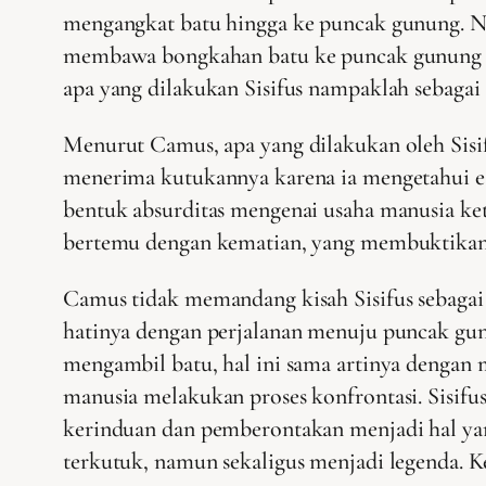
mengangkat batu hingga ke puncak gunung. Nam
membawa bongkahan batu ke puncak gunung hing
apa yang dilakukan Sisifus nampaklah sebagai 
Menurut Camus, apa yang dilakukan oleh Sisifu
menerima kutukannya karena ia mengetahui es
bentuk absurditas mengenai usaha manusia ket
bertemu dengan kematian, yang membuktikan 
Camus tidak memandang kisah Sisifus sebagai k
hatinya dengan perjalanan menuju puncak gunun
mengambil batu, hal ini sama artinya dengan 
manusia melakukan proses konfrontasi. Sisifu
kerinduan dan pemberontakan menjadi hal yan
terkutuk, namun sekaligus menjadi legenda. K