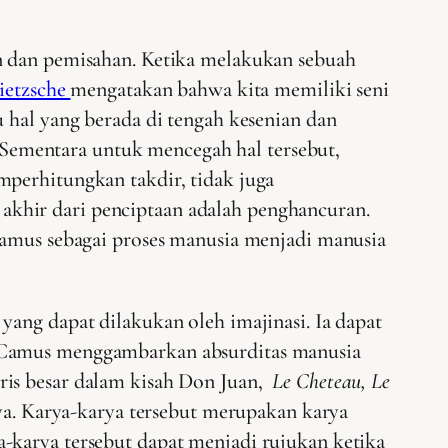
an dan pemisahan. Ketika melakukan sebuah
ietzsche
mengatakan bahwa kita memiliki seni
 hal yang berada di tengah kesenian dan
Sementara untuk mencegah hal tersebut,
mperhitungkan takdir, tidak juga
akhir dari penciptaan adalah penghancuran.
 Camus sebagai proses manusia menjadi manusia
yang dapat dilakukan oleh imajinasi. Ia dapat
. Camus menggambarkan absurditas manusia
ris besar dalam kisah Don Juan,
Le Cheteau, Le
nya. Karya-karya tersebut merupakan karya
-karya tersebut dapat menjadi rujukan ketika