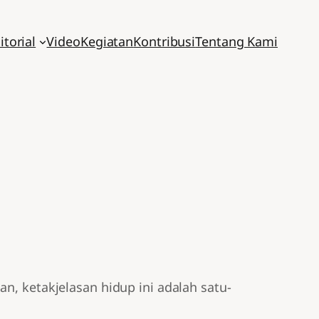
itorial
Video
Kegiatan
Kontribusi
Tentang Kami
n, ketakjelasan hidup ini adalah satu-