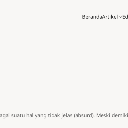
Beranda
Artikel
Ed
i suatu hal yang tidak jelas (absurd). Meski demikia