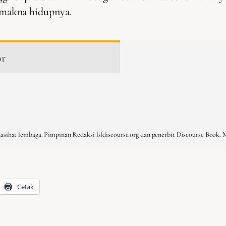
makna hidupnya.
or
e
nasihat lembaga. Pimpinan Redaksi lsfdiscourse.org dan penerbit Discourse Book. 
Cetak