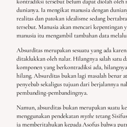
kontradiksi tersebut belum dapat diolah oleh n
dunianya. Ia mengikat manusia dengan dunian
realitas dan patokan idealisme sedang bertabr
tersebut. Manusia akan mencari kepentingan 
manusia itu mengambil tambahan data melalui 
Absurditas merupakan sesuatu yang ada karena
ditaklukkan oleh nalar. Hilangnya salah satu
komponen yang berkontradiksi ada, hilangnya
hilang. Absurditas bukan lagi masalah benar a
penyebab sekaligus tujuan dari berjalannya n
pembanding-pembandingnya.
Namun, absurditas bukan merupakan suatu kesi
menggunakan pendekatan
mythe
tetang Sisifu
ia memberitahukan kepada Asofus bahwa putrin