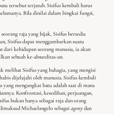
u tersebut terjatuh. Sisifus kembali harus
lamanya. Bila dinilai dalam bingkai fungsi,
eorang raja yang bijak, Sisifus bersedia
mun, Sisifus dapat menggambarkan suatu
t dari kehidupan seorang manusia, ia akan
an sebuah ke-absurditas-an.
k melihat Sisifus yang bahagia, yang mengisi
abis dijelajahi oleh manusia. Sisifus kembali
us yang mengangkat batu adalah saat di mana
annya. Konfrontasi, kesedihan, perjuangan,
ifus bukan hanya sebagai raja dan orang
g dimaksud Michaelangelo sebagai
agony
dan