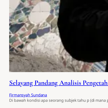
Selayang Pandang Analisis Pengeta
Firmansyah Sundana
Di bawah kondisi apa seorang subjek tahu p (di mana p