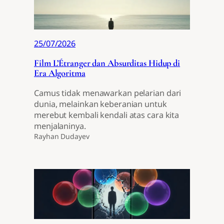
25/07/2026
Film L’Étranger dan Absurditas Hidup di
Era Algoritma
Camus tidak menawarkan pelarian dari
dunia, melainkan keberanian untuk
merebut kembali kendali atas cara kita
menjalaninya.
Rayhan Dudayev