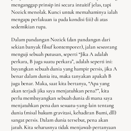
menganggap prinsip ini secara intuitif jelas, tapi
Nozick menolak. Kunci untuk memahaminya ialah
mengapa perlakuan ia pada kondisi (iii) di atas
sedemikian rupa.
Dalam pandangan Nozick (dan pandangan dari
sekian banyak filsuf kontemporer), jalan seseorang
menguji sebuah putusan, seperti “Jika A adalah
perkara, B juga suatu perkara”, adalah seperti ini:
bayangkan sebuah dunia yang hampir persis, jika A
benar dalam dunia itu, maka tanyakan apakah B
juga benar. Maka, saat kita bertanya, “Apa yang
akan terjadi jika saya menjatuhkan pena?”, kita
perlu membayangkan sebuah dunia di mana saya
menjatuhkan pena dan sesuatu-yang-lain tentang
dunia (misal hukum gravitasi, kehadiran Bumi, dll)
sangat persis. Dalam dunia tersebut, pena akan
jatuh. Kita seharusnya tidak menjawab pertanyaan