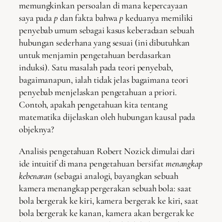
memungkinkan persoalan di mana kepercayaan
saya pada
p
dan fakta bahwa
p
keduanya memiliki
penyebab umum sebagai kasus keberadaan sebuah
hubungan sederhana yang sesuai (ini dibutuhkan
untuk menjamin pengetahuan berdasarkan
induksi). Satu masalah pada teori penyebab,
bagaimanapun, ialah tidak jelas bagaimana teori
penyebab menjelaskan pengetahuan a priori.
Contoh, apakah pengetahuan kita tentang
matematika dijelaskan oleh hubungan kausal pada
objeknya?
Analisis pengetahuan Robert Nozick dimulai dari
ide intuitif di mana pengetahuan bersifat
menangkap
kebenaran
(sebagai analogi, bayangkan sebuah
kamera menangkap pergerakan sebuah bola: saat
bola bergerak ke kiri, kamera bergerak ke kiri, saat
bola bergerak ke kanan, kamera akan bergerak ke