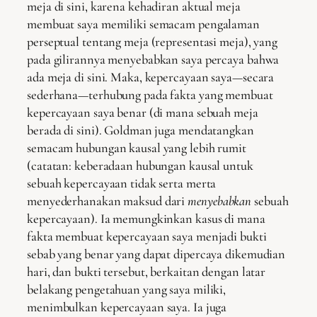
meja di sini, karena kehadiran aktual meja
membuat saya memiliki semacam pengalaman
perseptual tentang meja (representasi meja), yang
pada gilirannya menyebabkan saya percaya bahwa
ada meja di sini. Maka, kepercayaan saya—secara
sederhana—terhubung pada fakta yang membuat
kepercayaan saya benar (di mana sebuah meja
berada di sini). Goldman juga mendatangkan
semacam hubungan kausal yang lebih rumit
(catatan: keberadaan hubungan kausal untuk
sebuah kepercayaan tidak serta merta
menyederhanakan maksud dari
menyebabkan
sebuah
kepercayaan). Ia memungkinkan kasus di mana
fakta membuat kepercayaan saya menjadi bukti
sebab yang benar yang dapat dipercaya dikemudian
hari, dan bukti tersebut, berkaitan dengan latar
belakang pengetahuan yang saya miliki,
menimbulkan kepercayaan saya. Ia juga