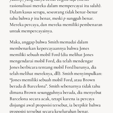
rasionalisasi mereka dalam mempercayai itu salah).
Dalam kasus serupa, seseorang tidak benar-benar
tahu bahwa
p
itu benar, meski
p
sungguh benar.
Mereka percaya, dan mereka memiliki pembenaran
untuk mempercayainya.
Maka, anggap bahwa Smith memadai dalam
membenarkan kepercayaannya bahwa Jones
memiliki sebuah mobil Ford (dia melihat Jones
mengendarai mobil Ford, dia telah mendengar
Jones berbicara tentang mobil Ford barunya, dia
telah melihat mereknya, dll). Smith menyimpulkan:
“Jones memiliki sebuah mobil Ford, atau Brown
berada di Barcelona”. Smith sebenarnya tidak tahu
dimana Brown sesungguhnya berada, dia menyebut
Barcelona secara acak, tetapi karena ia percaya
disjungsi awal proposisi tersebut, ia berpikir bahwa
proposisi tersebut secara keseluruhan benar.