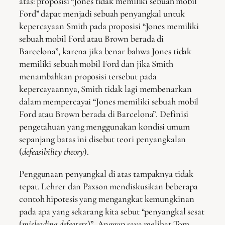
atas: proposisi “Jones tidak memiliki sebuah mobil
Ford” dapat menjadi sebuah penyangkal untuk
kepercayaan Smith pada proposisi “Jones memiliki
sebuah mobil Ford atau Brown berada di
Barcelona”, karena jika benar bahwa Jones tidak
memiliki sebuah mobil Ford dan jika Smith
menambahkan proposisi tersebut pada
kepercayaannya, Smith tidak lagi membenarkan
dalam mempercayai “Jones memiliki sebuah mobil
Ford atau Brown berada di Barcelona”. Definisi
pengetahuan yang menggunakan kondisi umum
sepanjang batas ini disebut teori penyangkalan
(
defeasibility theory
).
Penggunaan penyangkal di atas tampaknya tidak
tepat. Lehrer dan Paxson mendiskusikan beberapa
contoh hipotesis yang mengangkat kemungkinan
pada apa yang sekarang kita sebut “penyangkal sesat
(
misleading defeaters
)”. Anggap saya melihat Tom