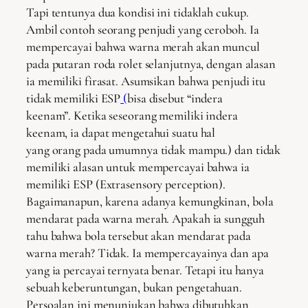
Tapi tentunya dua kondisi ini tidaklah cukup.
Ambil contoh seorang penjudi yang ceroboh. Ia
mempercayai bahwa warna merah akan muncul
pada putaran roda rolet selanjutnya, dengan alasan
ia memiliki firasat. Asumsikan bahwa penjudi itu
tidak memiliki ESP
(
bisa disebut “indera
keenam”. Ketika seseorang memiliki indera
keenam, ia dapat mengetahui suatu hal
yang orang pada umumnya tidak mampu.) dan tidak
memiliki alasan untuk mempercayai bahwa ia
memiliki ESP (Extrasensory perception).
Bagaimanapun, karena adanya kemungkinan, bola
mendarat pada warna merah. Apakah ia sungguh
tahu bahwa bola tersebut akan mendarat pada
warna merah? Tidak. Ia mempercayainya dan apa
yang ia percayai ternyata benar. Tetapi itu hanya
sebuah keberuntungan, bukan pengetahuan.
Persoalan ini menunjukan bahwa dibutuhkan