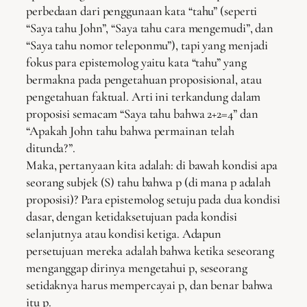
perbedaan dari penggunaan kata “tahu” (seperti
“Saya tahu John”, “Saya tahu cara mengemudi”, dan
“Saya tahu nomor teleponmu”), tapi yang menjadi
fokus para epistemolog yaitu kata “tahu” yang
bermakna pada pengetahuan proposisional, atau
pengetahuan faktual. Arti ini terkandung dalam
proposisi semacam “Saya tahu bahwa 2+2=4” dan
“Apakah John tahu bahwa permainan telah
ditunda?”.
Maka, pertanyaan kita adalah: di bawah kondisi apa
seorang subjek (S) tahu bahwa p (di mana p adalah
proposisi)? Para epistemolog setuju pada dua kondisi
dasar, dengan ketidaksetujuan pada kondisi
selanjutnya atau kondisi ketiga. Adapun
persetujuan mereka adalah bahwa ketika seseorang
menganggap dirinya mengetahui p, seseorang
setidaknya harus mempercayai p, dan benar bahwa
itu p.