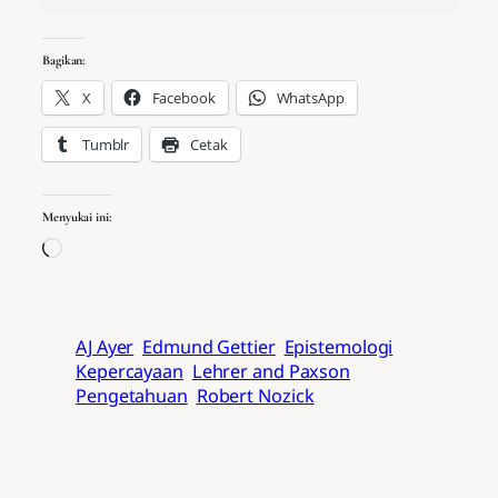
Bagikan:
X
Facebook
WhatsApp
Tumblr
Cetak
Menyukai ini:
Memuat…
AJ Ayer
Edmund Gettier
Epistemologi
Kepercayaan
Lehrer and Paxson
Pengetahuan
Robert Nozick