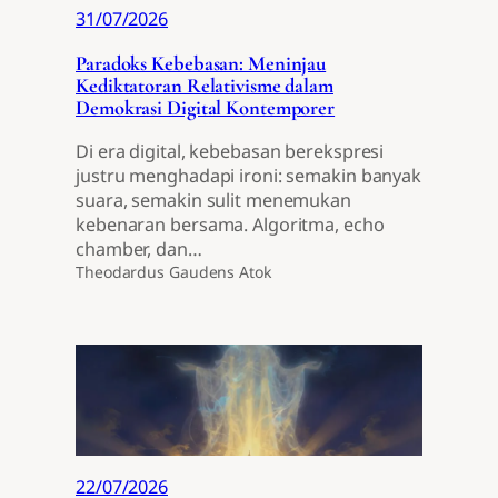
31/07/2026
Paradoks Kebebasan: Meninjau
Kediktatoran Relativisme dalam
Demokrasi Digital Kontemporer
Di era digital, kebebasan berekspresi
justru menghadapi ironi: semakin banyak
suara, semakin sulit menemukan
kebenaran bersama. Algoritma, echo
chamber, dan…
Theodardus Gaudens Atok
22/07/2026