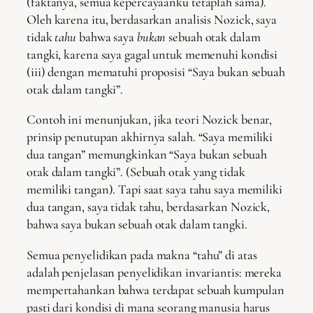
(faktanya, semua kepercayaanku tetaplah sama).
Oleh karena itu, berdasarkan analisis Nozick, saya
tidak
tahu
bahwa saya
bukan
sebuah otak dalam
tangki, karena saya gagal untuk memenuhi kondisi
(iii) dengan mematuhi proposisi “Saya bukan sebuah
otak dalam tangki”.
Contoh ini menunjukan, jika teori Nozick benar,
prinsip penutupan akhirnya salah. “Saya memiliki
dua tangan” memungkinkan “Saya bukan sebuah
otak dalam tangki”. (Sebuah otak yang tidak
memiliki tangan). Tapi saat saya tahu saya memiliki
dua tangan, saya tidak tahu, berdasarkan Nozick,
bahwa saya bukan sebuah otak dalam tangki.
Semua penyelidikan pada makna “tahu” di atas
adalah penjelasan penyelidikan invariantis: mereka
mempertahankan bahwa terdapat sebuah kumpulan
pasti dari kondisi di mana seorang manusia harus