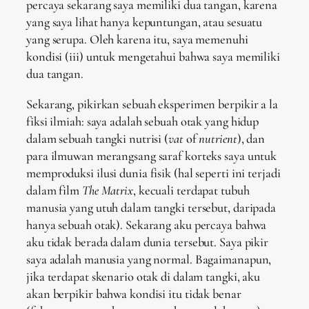
percaya sekarang saya memiliki dua tangan, karena
yang saya lihat hanya kepuntungan, atau sesuatu
yang serupa. Oleh karena itu, saya memenuhi
kondisi (iii) untuk mengetahui bahwa saya memiliki
dua tangan.
Sekarang, pikirkan sebuah eksperimen berpikir a la
fiksi ilmiah: saya adalah sebuah otak yang hidup
dalam sebuah tangki nutrisi (
vat
of
nutrient
), dan
para ilmuwan merangsang saraf korteks saya untuk
memproduksi ilusi dunia fisik (hal seperti ini terjadi
dalam film
The Matrix
, kecuali terdapat tubuh
manusia yang utuh dalam tangki tersebut, daripada
hanya sebuah otak). Sekarang aku percaya bahwa
aku tidak berada dalam dunia tersebut. Saya pikir
saya adalah manusia yang normal. Bagaimanapun,
jika terdapat skenario otak di dalam tangki, aku
akan berpikir bahwa kondisi itu tidak benar