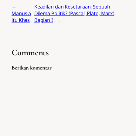
←
Keadilan dan Kesetaraan: Sebuah
Manusia
Dilema Politik? (Pascal, Plato, Marx)
itu Khas
Bagian I
→
Comments
Berikan komentar