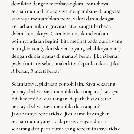
demikian dengan membayangkan, contohnya
sebuah dunia di mana saya mengambang di angkasa
saat saya menjatuhkan pena, yakni dunia dengan
ketiadaan hukum gravitasi atau sangat berbeda
dalam bentuknya. Cara lain untuk meletakan
poinnya adalah begini: kita melihat pada dunia yang
mungkin ada (yakni skenario yang sebaliknya mirip
dengan dunia nyata) di mana
A
benar. Jika
B
benar
pada dunia tersebut, maka kita dapat katakan “Jika
A
benar,
B
mesti benar”.
Selanjutnya, pikirkan contoh lain. Saya sekarang
percaya bahwa saya memiliki dua tangan. Jika saya
tidak memiliki dua tangan, dapatkah saya tetap
percaya bahwa saya memiliki dua tangan?
Jawabannya tentu tidak. Jika kamu bayangkan
sebuah dunia yang tidak persis dengan dunia
sekarang dan pada dunia yang seperti itu saya tidak