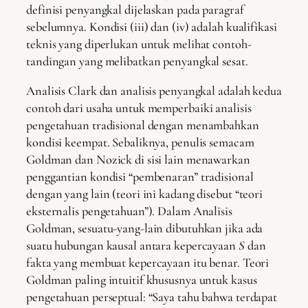
definisi penyangkal dijelaskan pada paragraf
sebelumnya. Kondisi (iii) dan (iv) adalah kualifikasi
teknis yang diperlukan untuk melihat contoh-
tandingan yang melibatkan penyangkal sesat.
Analisis Clark dan analisis penyangkal adalah kedua
contoh dari usaha untuk memperbaiki analisis
pengetahuan tradisional dengan menambahkan
kondisi keempat. Sebaliknya, penulis semacam
Goldman dan Nozick di sisi lain menawarkan
penggantian kondisi “pembenaran” tradisional
dengan yang lain (teori ini kadang disebut “teori
eksternalis pengetahuan”). Dalam Analisis
Goldman, sesuatu-yang-lain dibutuhkan jika ada
suatu hubungan kausal antara kepercayaan
S
dan
fakta yang membuat kepercayaan itu benar. Teori
Goldman paling intuitif khususnya untuk kasus
pengetahuan perseptual: “Saya tahu bahwa terdapat