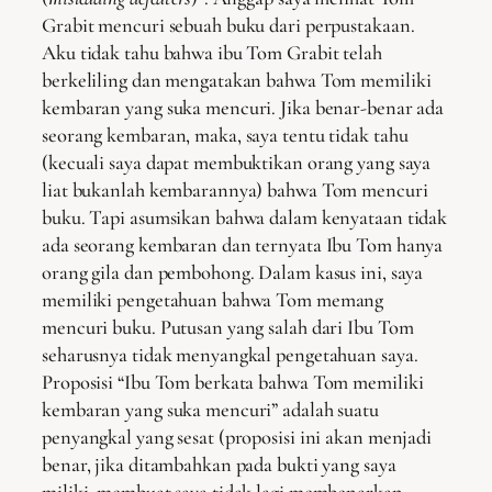
Grabit mencuri sebuah buku dari perpustakaan.
Aku tidak tahu bahwa ibu Tom Grabit telah
berkeliling dan mengatakan bahwa Tom memiliki
kembaran yang suka mencuri. Jika benar-benar ada
seorang kembaran, maka, saya tentu tidak tahu
(kecuali saya dapat membuktikan orang yang saya
liat bukanlah kembarannya) bahwa Tom mencuri
buku. Tapi asumsikan bahwa dalam kenyataan tidak
ada seorang kembaran dan ternyata Ibu Tom hanya
orang gila dan pembohong. Dalam kasus ini, saya
memiliki pengetahuan bahwa Tom memang
mencuri buku. Putusan yang salah dari Ibu Tom
seharusnya tidak menyangkal pengetahuan saya.
Proposisi “Ibu Tom berkata bahwa Tom memiliki
kembaran yang suka mencuri” adalah suatu
penyangkal yang sesat (proposisi ini akan menjadi
benar, jika ditambahkan pada bukti yang saya
miliki, membuat saya tidak lagi membenarkan