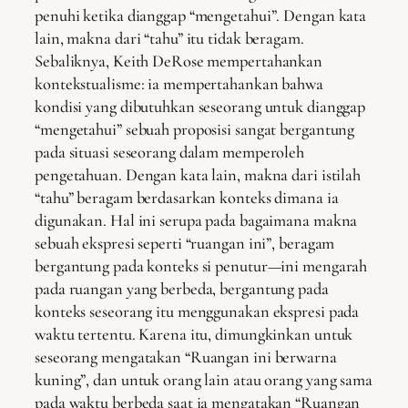
penuhi ketika dianggap “mengetahui”. Dengan kata
lain, makna dari “tahu” itu tidak beragam.
Sebaliknya, Keith DeRose mempertahankan
kontekstualisme: ia mempertahankan bahwa
kondisi yang dibutuhkan seseorang untuk dianggap
“mengetahui” sebuah proposisi sangat bergantung
pada situasi seseorang dalam memperoleh
pengetahuan. Dengan kata lain, makna dari istilah
“tahu” beragam berdasarkan konteks dimana ia
digunakan. Hal ini serupa pada bagaimana makna
sebuah ekspresi seperti “ruangan ini”, beragam
bergantung pada konteks si penutur—ini mengarah
pada ruangan yang berbeda, bergantung pada
konteks seseorang itu menggunakan ekspresi pada
waktu tertentu. Karena itu, dimungkinkan untuk
seseorang mengatakan “Ruangan ini berwarna
kuning”, dan untuk orang lain atau orang yang sama
pada waktu berbeda saat ia mengatakan “Ruangan