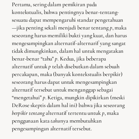
Pertama, sering dalam pemikiran pada
kontekstualis, bahwa pentingnya benar-tentang-
sesuatu dapat mempengaruhi standar pengetahuan
—jika penting sekali menjadi benar tentang
p
, maka
seseorang harus memiliki bukti yang kuat, dan harus
mengesampingkan alternatif-alternarif yang sangat
tidak dimungkinkan, dalam hal untuk mengatakan
benar-benar “tahu”
p
. Kedua, jika beberapa
alternatif untuk
p
telah disebutkan dalam sebuah
percakapan, maka (banyak kontekstualis berpikir)
seseorang harus dapat untuk mengesampingkan
alternatif tersebut untuk menganggap sebagai
“mengetahui”
p
. Ketiga, mungkin dipikirkan (meski
DeRose skeptis dalam hal ini) bahwa jika seseorang
berpikir tentang
alternatif tertentu untuk
p
, maka
penggunaan kata
tahu
nya membutuhkan
pengesampingan alternatif tersebut.