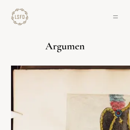
Lewati
ke
konten
Argumen