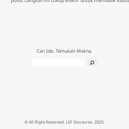
polisi. Langkah ini cukup efektif untuk membidik kasu
Cari Ide. Temukan Makna.
Search
© All Right Reserved. LSF Discourse. 2025.