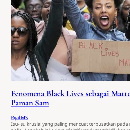
Fenomena Black Lives sebagai Matte
Paman Sam
Rijal MS
Isu-isu krusial yang paling mencuat terpusatkan pad