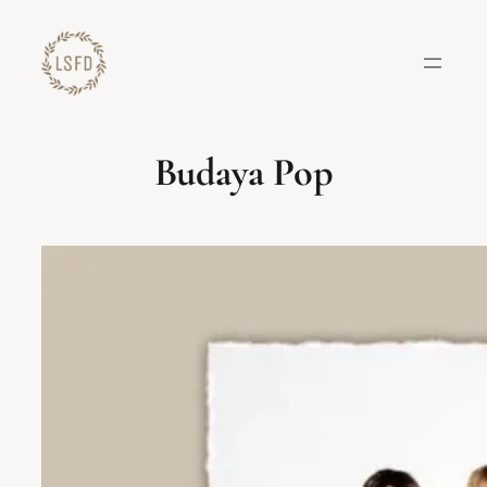
Lewati
ke
konten
Budaya Pop