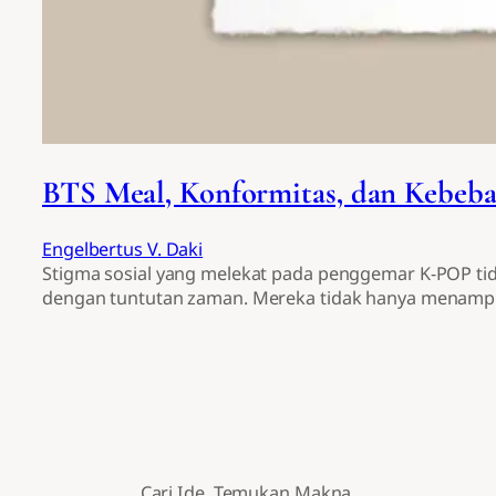
BTS Meal, Konformitas, dan Kebeb
Engelbertus V. Daki
Stigma sosial yang melekat pada penggemar K-POP ti
dengan tuntutan zaman. Mereka tidak hanya menampilk
Cari Ide. Temukan Makna.