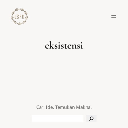
Lewati
ke
konten
eksistensi
Cari Ide. Temukan Makna.
Search