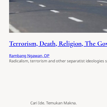
Terrorism, Death, Religion, The G
Rambang Ngawan, OP
Radicalism, terrorism and other separatist ideologies sl
Cari Ide. Temukan Makna.