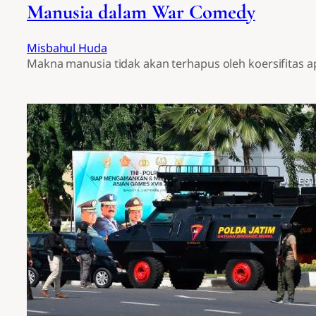
Manusia dalam War Comedy
Misbahul Huda
Makna manusia tidak akan terhapus oleh koersifitas a