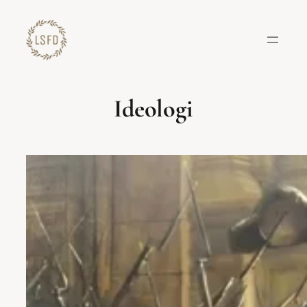
Lewati
ke
konten
Ideologi